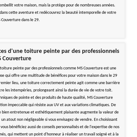
mbellit votre maison, mais la protège pour de nombreuses années.
dans cette aventure et redécouvrez la beauté intemporelle de votre
Couverture dans le 29.
ces d'une toiture peinte par des professionnels
 Couverture
toiture peinte par des professionnels comme MS Couverture est une
use qui offre une multitude de bénéfices pour votre maison dans le 29
 premier lieu, une toiture correctement peinte agit comme une barrière
re les intempéries, prolongeant ainsi la durée de vie de votre toit.
hniques de pointe et des produits de haute qualité, MS Couverture
ition impeccable qui résiste aux UV et aux variations climatiques. De
re bien entretenue et esthétiquement plaisante augmente la valeur de
, un atout non négligeable si vous envisagez de vendre. En choisissant
ous bénéficiez aussi de conseils personnalisés et de l'expertise de nos
nés, qui mettent un point d'honneur à réaliser un travail soigné et à la