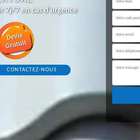
r 7j/7 en cas d'urgence
CONTACTEZ-NOUS