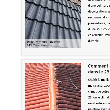
d'une peinture 
décoloration ra
recommandons é
préexistants, c
d'une sous-couch
ces erreurs, vo
durable.
Comment ch
dans le 29
Choisir la meill
mais rassurez-v
climat de votre 
29, où le climat
résistante aux i
peinture avec le