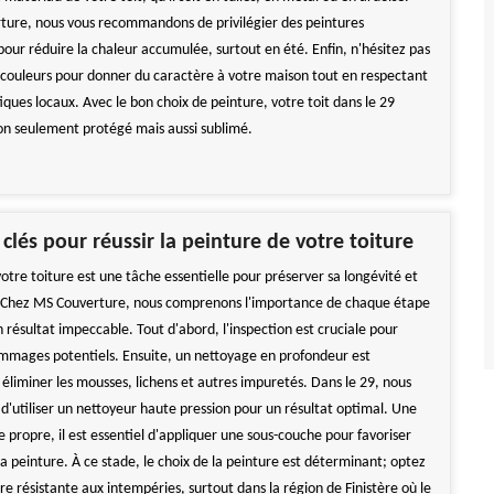
ure, nous vous recommandons de privilégier des peintures
pour réduire la chaleur accumulée, surtout en été. Enfin, n'hésitez pas
s couleurs pour donner du caractère à votre maison tout en respectant
iques locaux. Avec le bon choix de peinture, votre toit dans le 29
non seulement protégé mais aussi sublimé.
 clés pour réussir la peinture de votre toiture
otre toiture est une tâche essentielle pour préserver sa longévité et
 Chez MS Couverture, nous comprenons l'importance de chaque étape
 résultat impeccable. Tout d'abord, l'inspection est cruciale pour
dommages potentiels. Ensuite, un nettoyage en profondeur est
 éliminer les mousses, lichens et autres impuretés. Dans le 29, nous
utiliser un nettoyeur haute pression pour un résultat optimal. Une
re propre, il est essentiel d'appliquer une sous-couche pour favoriser
a peinture. À ce stade, le choix de la peinture est déterminant; optez
e résistante aux intempéries, surtout dans la région de Finistère où le