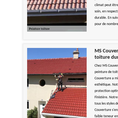
climat peut être
soin, en respec
durable. En suiv
pour de nombre
MS Couvert
toiture du
Chez MS Couvert
peinture de toi
Couverture a mis
esthétique. Not
protection opti
Finistère. Notre
tous les styles 
Couverture s'e
faible teneur en