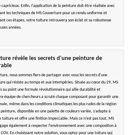
 capricieux. Enfin, l'application de la peinture doit être réalisée avec
tant les techniques de MS Couverture pour un rendu uniforme et
ant ces étapes, votre toiture retrouvera son éclat et sa robustesse
uses années.
ure révèle les secrets d'une peinture de
rable
ure, nous sommes fiers de partager avec vous les secrets d'une
ture qui résiste au temps et aux intempéries. Située au cœur du 29, MS
 au point une formule révolutionnaire qui allie durabilité et
re équipe de chercheurs a scruté chaque composant pour garantir une
male, même dans les conditions climatiques les plus rudes de la région
 peinture, disponible en une palette de couleurs variée, s'adapte à
de toiture et offre une finition impeccable. Mais ce n’est pas tout, MS
ngage également à respecter l'environnement avec une composition à
 COV. En choisissant notre solution, vous optez pour une toiture qui