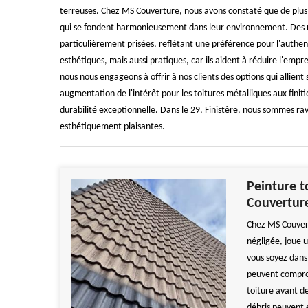
terreuses. Chez MS Couverture, nous avons constaté que de plus e
qui se fondent harmonieusement dans leur environnement. Des nu
particulièrement prisées, reflétant une préférence pour l'authent
esthétiques, mais aussi pratiques, car ils aident à réduire l'emp
nous nous engageons à offrir à nos clients des options qui allie
augmentation de l'intérêt pour les toitures métalliques aux fini
durabilité exceptionnelle. Dans le 29, Finistère, nous sommes ravi
esthétiquement plaisantes.
Peinture t
Couvertur
Chez MS Couvert
négligée, joue u
vous soyez dans 
peuvent comprom
toiture avant de
débris peuvent 