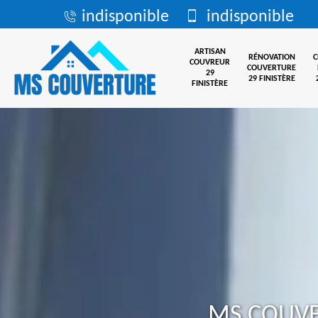
indisponible
indisponible
ARTISAN
RÉNOVATION
COUVREUR
COUVERTURE
29
29 FINISTÈRE
FINISTÈRE
MS COUV