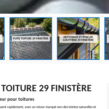
scroll
NETTOYAGE ET POSE DE
FUITE TOITURE 29 FINISTÈRE
GOUTTIÈRE 29 FINISTÈRE
TOITURE 29 FINISTÈRE
eur pour toitures
luent rapidement, avec un retour marqué vers des teintes naturelles et