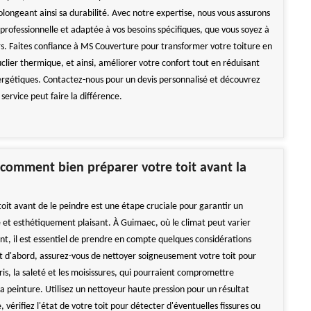
longeant ainsi sa durabilité. Avec notre expertise, nous vous assurons
professionnelle et adaptée à vos besoins spécifiques, que vous soyez à
rs. Faites confiance à MS Couverture pour transformer votre toiture en
clier thermique, et ainsi, améliorer votre confort tout en réduisant
ergétiques. Contactez-nous pour un devis personnalisé et découvrez
ervice peut faire la différence.
comment bien préparer votre toit avant la
oit avant de le peindre est une étape cruciale pour garantir un
e et esthétiquement plaisant. À Guimaec, où le climat peut varier
t, il est essentiel de prendre en compte quelques considérations
ut d'abord, assurez-vous de nettoyer soigneusement votre toit pour
ris, la saleté et les moisissures, qui pourraient compromettre
a peinture. Utilisez un nettoyeur haute pression pour un résultat
, vérifiez l'état de votre toit pour détecter d'éventuelles fissures ou