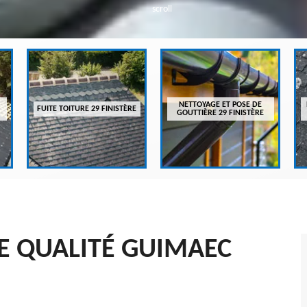
scroll
NETTOYAGE ET POSE DE
FUITE TOITURE 29 FINISTÈRE
GOUTTIÈRE 29 FINISTÈRE
E QUALITÉ GUIMAEC