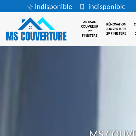
indisponible
indisponible
ARTISAN
RÉNOVATION
COUVREUR
COUVERTURE
29
29 FINISTÈRE
FINISTÈRE
MS COUV