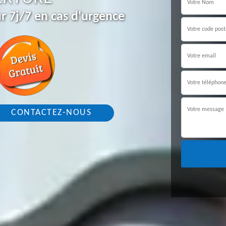
r 7j/7 en cas d'urgence
CONTACTEZ-NOUS