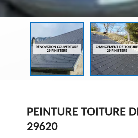
VREUR 29
RÉNOVATION COUVERTURE
CHANGEMENT DE TOITURE
ÈRE
29 FINISTÈRE
29 FINISTÈRE
PEINTURE TOITURE D
29620