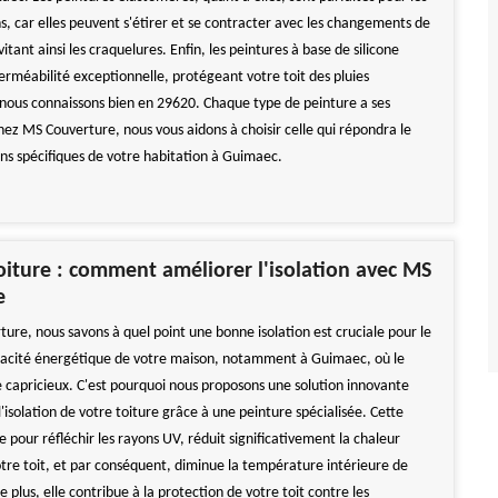
ns, car elles peuvent s'étirer et se contracter avec les changements de
tant ainsi les craquelures. Enfin, les peintures à base de silicone
erméabilité exceptionnelle, protégeant votre toit des pluies
nous connaissons bien en 29620. Chaque type de peinture a ses
hez MS Couverture, nous vous aidons à choisir celle qui répondra le
ns spécifiques de votre habitation à Guimaec.
oiture : comment améliorer l'isolation avec MS
e
ure, nous savons à quel point une bonne isolation est cruciale pour le
ficacité énergétique de votre maison, notamment à Guimaec, où le
e capricieux. C'est pourquoi nous proposons une solution innovante
'isolation de votre toiture grâce à une peinture spécialisée. Cette
 pour réfléchir les rayons UV, réduit significativement la chaleur
tre toit, et par conséquent, diminue la température intérieure de
 plus, elle contribue à la protection de votre toit contre les