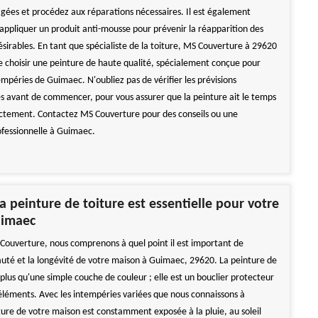
ées et procédez aux réparations nécessaires. Il est également
pliquer un produit anti-mousse pour prévenir la réapparition des
ésirables. En tant que spécialiste de la toiture, MS Couverture à 29620
de choisir une peinture de haute qualité, spécialement conçue pour
empéries de Guimaec. N'oubliez pas de vérifier les prévisions
 avant de commencer, pour vous assurer que la peinture ait le temps
ctement. Contactez MS Couverture pour des conseils ou une
ofessionnelle à Guimaec.
a peinture de toiture est essentielle pour votre
uimaec
Couverture, nous comprenons à quel point il est important de
auté et la longévité de votre maison à Guimaec, 29620. La peinture de
 plus qu'une simple couche de couleur ; elle est un bouclier protecteur
s éléments. Avec les intempéries variées que nous connaissons à
ture de votre maison est constamment exposée à la pluie, au soleil