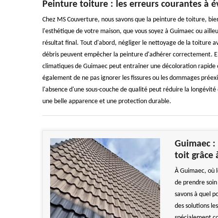
Peinture toiture : les erreurs courantes à 
Chez MS Couverture, nous savons que la peinture de toiture, bien 
l'esthétique de votre maison, que vous soyez à Guimaec ou aill
résultat final. Tout d'abord, négliger le nettoyage de la toiture 
débris peuvent empêcher la peinture d'adhérer correctement. Ens
climatiques de Guimaec peut entraîner une décoloration rapid
également de ne pas ignorer les fissures ou les dommages préexi
l'absence d'une sous-couche de qualité peut réduire la longévité 
une belle apparence et une protection durable.
Guimaec : 
toit grâce 
À Guimaec, où le
de prendre soin
savons à quel po
des solutions le
spécialement co