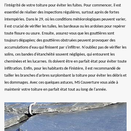
l'intégrité de votre toiture pour éviter les fuites. Pour commencer, il est
essentiel de réaliser des inspections régulières, surtout après de fortes
intempéries. Dans le 29, où les conditions météorologiques peuvent varier,
il est crucial de vérifier les tuiles, les bardeaux ou les ardoises pour repérer
toute fissure ou usure. Ensuite, assurez-vous que les gouttières sont
toujours dégagées; des gouttières obstruées peuvent provoquer des
accumulations d'eau qui finissent par s'infiltrer. N'oubliez pas de vérifier les
solins, ces bandes d'étanchéité souvent négligées, qui entourent les
cheminées et les lucarnes. Ils doivent être en parfait état pour éviter toute
infiltration. Enfin, pour les habitants de Finistère, il est recommandé de
tailler les branches d'arbres surplombant la toiture pour éviter les débris et
les dommages. Avec ces quelques astuces, MS Couverture vous aide à
maintenir votre toiture en parfait état tout au long de l'année.