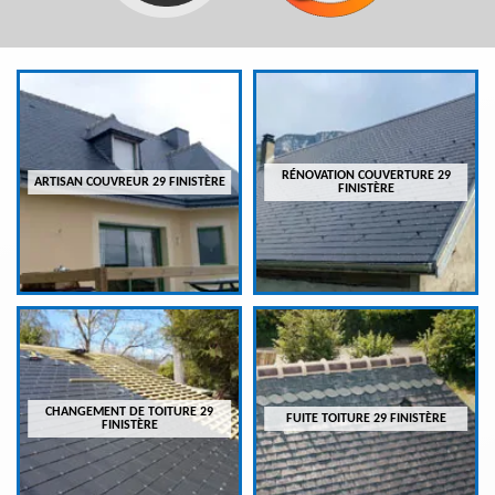
RÉNOVATION COUVERTURE 29
ARTISAN COUVREUR 29 FINISTÈRE
FINISTÈRE
CHANGEMENT DE TOITURE 29
FUITE TOITURE 29 FINISTÈRE
FINISTÈRE