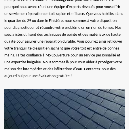
fuite peut être stressante et dommageable pour votre maison. C'est
pourquoi nous avons réuni une équipe d'experts dévoués pour vous offrir
un service de réparation de toit rapide et efficace. Que vous habitiez dans
le quartier du 29 ou dans le Finistère, nous sommes à votre disposition
pour diagnostiquer et résoudre votre problème en un rien de temps. Nos
spécialistes utilisent des techniques de pointe et des matériaux de haute
qualité pour assurer une réparation durable. Vous pourrez ainsi retrouver
votre tranquillité d'esprit en sachant que votre toit est entre de bonnes
mains. Faites confiance à MS Couverture pour un service personnalisé et
une expertise inégalée. Nous sommes là pour vous aider à protéger votre
maison des intempéries et des infiltrations d'eau. Contactez-nous dès
aujourd'hui pour une évaluation gratuite !