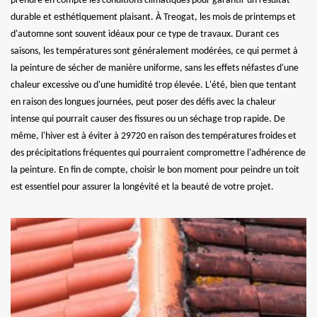
prendre en compte les conditions climatiques pour garantir un résultat
durable et esthétiquement plaisant. À Treogat, les mois de printemps et
d'automne sont souvent idéaux pour ce type de travaux. Durant ces
saisons, les températures sont généralement modérées, ce qui permet à
la peinture de sécher de manière uniforme, sans les effets néfastes d'une
chaleur excessive ou d'une humidité trop élevée. L'été, bien que tentant
en raison des longues journées, peut poser des défis avec la chaleur
intense qui pourrait causer des fissures ou un séchage trop rapide. De
même, l'hiver est à éviter à 29720 en raison des températures froides et
des précipitations fréquentes qui pourraient compromettre l'adhérence de
la peinture. En fin de compte, choisir le bon moment pour peindre un toit
est essentiel pour assurer la longévité et la beauté de votre projet.