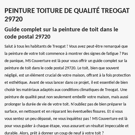
PEINTURE TOITURE DE QUALITÉ TREOGAT
29720
Guide complet sur la peinture de toit dans le
code postal 29720
Salut à tous les habitants de Treogat ! Vous avez peut-être remarqué que
la peinture de votre toit commence à montrer des signes de fatigue ? Pas
de panique, MS Couverture est là pour vous offrir un guide complet sur la
peinture de toit dans le code postal 29720. Le toit, bien que souvent
négligé, est un élément crucial de votre maison, offrant à la fois protection
et esthétique. Avant de vous lancer dans ce projet, il est essentiel de bien
choisir les matériaux adaptés aux conditions climatiques de Treogat. Une
peinture de qualité peut non seulement embellir votre maison, mais aussi
prolonger la durée de vie de votre toit. N'oubliez pas de bien préparer la
surface, en nettoyant et en réparant les éventuelles fissures. Et si vous
vous sentez un peu dépassé, ne vous inquiétez pas ! MS Couverture est là
pour vous guider à chaque étape, vous assurant un résultat impeccable et
durable. Alors, prêt à donner un coup de neuf à votre toit ?