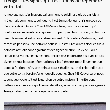
Treogat : les signes qu'il est temps de repeindre
votre toit
À Treogat, nos toits bravent vaillamment le soleil, la pluie et parfois la
grêle, mais comment savoir quand il est temps de leur offrir un coup de
pinceau rafraîchissant ? Chez MS Couverture, nous avons remarqué
quelques signes révélateurs qui ne trompent pas. Tout d'abord, un toit qui
perd de son éclat est un indicateur évident. Si la couleur s'estompe, il est
temps de penser à une nouvelle couche. Des fissures ou des cloques sur la
peinture actuelle sont également des signes d'usure. En 29720, où le
climat peut varier, ces signes sont encore plus importants à surveiller. Les
signes de rouille ou de dégradation sur les éléments métalliques sont un
appel à l'action. Enfin, une peinture qui s'écaille est un dernier indicateur
que votre toit a besoin d'une nouvelle couche. Chez MS Couverture, nous
savons que votre toit est le gardien de votre maison, il mérite donc
l'attention et les soins qu'il demande. Alors, si vous remarquez ces signes à
Treogat, il est peut-être temps de nous appeler.