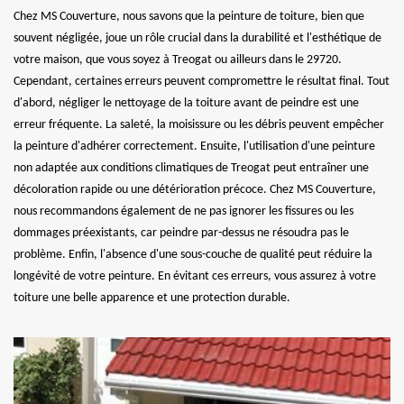
Chez MS Couverture, nous savons que la peinture de toiture, bien que
souvent négligée, joue un rôle crucial dans la durabilité et l'esthétique de
votre maison, que vous soyez à Treogat ou ailleurs dans le 29720.
Cependant, certaines erreurs peuvent compromettre le résultat final. Tout
d'abord, négliger le nettoyage de la toiture avant de peindre est une
erreur fréquente. La saleté, la moisissure ou les débris peuvent empêcher
la peinture d'adhérer correctement. Ensuite, l'utilisation d'une peinture
non adaptée aux conditions climatiques de Treogat peut entraîner une
décoloration rapide ou une détérioration précoce. Chez MS Couverture,
nous recommandons également de ne pas ignorer les fissures ou les
dommages préexistants, car peindre par-dessus ne résoudra pas le
problème. Enfin, l'absence d'une sous-couche de qualité peut réduire la
longévité de votre peinture. En évitant ces erreurs, vous assurez à votre
toiture une belle apparence et une protection durable.