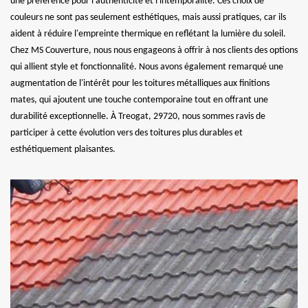
une préférence pour l'authenticité et l'intemporalité. Ces choix de
couleurs ne sont pas seulement esthétiques, mais aussi pratiques, car ils
aident à réduire l'empreinte thermique en reflétant la lumière du soleil.
Chez MS Couverture, nous nous engageons à offrir à nos clients des options
qui allient style et fonctionnalité. Nous avons également remarqué une
augmentation de l'intérêt pour les toitures métalliques aux finitions
mates, qui ajoutent une touche contemporaine tout en offrant une
durabilité exceptionnelle. À Treogat, 29720, nous sommes ravis de
participer à cette évolution vers des toitures plus durables et
esthétiquement plaisantes.