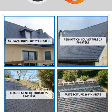
RÉNOVATION COUVERTURE 29
ARTISAN COUVREUR 29 FINISTÈRE
FINISTÈRE
CHANGEMENT DE TOITURE 29
FUITE TOITURE 29 FINISTÈRE
FINISTÈRE