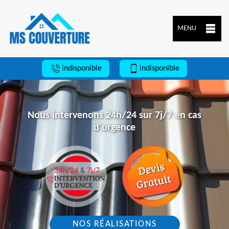
MENU
indisponible
indisponible
Nous intervenons 24h/24 sur 7j/7 en cas
d'urgence
NOS RÉALISATIONS