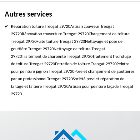
Autres services
Réparation toiture Treogat 29720
Artisan couvreur Treogat
29720
Rénovation couverture Treogat 29720
Changement de toiture
Treogat 29720
Fuite toiture Treogat 29720
Nettoyage et pose de
gouttière Treogat 29720
Nettoyage de toiture Treogat
29720
Traitement de charpente Treogat 29720
Traitement hydrofuge
de toiture Treogat 29720
Entretien de toiture Treogat 29720
Peintre
pour peinture pignon Treogat 29720
Pose et changement de gouttières
par un professionnel Treogat 29720
Société pose et réparation de
faitage et faitière Treogat 29720
Artisan pour peinture façade Treogat
29720