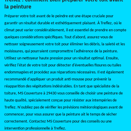
Treflez : comment bien préparer votre toit avant
la peinture
Préparer votre toit avant de le peindre est une étape cruciale pour
garantir un résultat durable et esthétiquement plaisant. À Treflez, où le
climat peut varier considérablement, il est essentiel de prendre en compte
quelques considérations spécifiques. Tout d'abord, assurez-vous de
nettoyer soigneusement votre toit pour éliminer les débris, la saleté et les
moisissures, qui pourraient compromettre l'adhérence de la peinture.
Utilisez un nettoyeur haute pression pour un résultat optimal. Ensuite,
vérifiez l'état de votre toit pour détecter d'éventuelles fissures ou tuiles
endommagées et procédez aux réparations nécessaires. Il est également
recommandé d'appliquer un produit anti-mousse pour prévenir la
réapparition des végétations indésirables. En tant que spécialiste de la
toiture, MS Couverture à 29430 vous conseille de choisir une peinture de
haute qualité, spécialement conçue pour résister aux intempéries de
Treflez. N'oubliez pas de vérifier les prévisions météorologiques avant de
commencer, pour vous assurer que la peinture ait le temps de sécher
correctement. Contactez MS Couverture pour des conseils ou une
intervention professionnelle à Treflez.