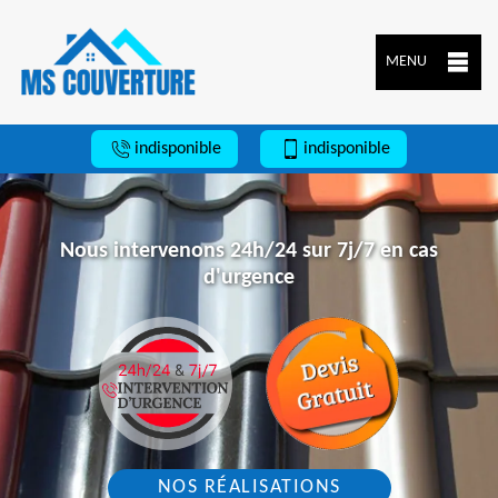
MENU
indisponible
indisponible
Nous intervenons 24h/24 sur 7j/7 en cas
d'urgence
NOS RÉALISATIONS