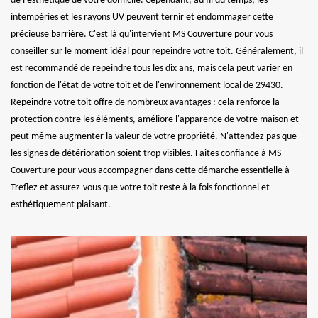
de l'esthétique de votre domicile. Cependant, au fil du temps, les
intempéries et les rayons UV peuvent ternir et endommager cette
précieuse barrière. C'est là qu'intervient MS Couverture pour vous
conseiller sur le moment idéal pour repeindre votre toit. Généralement, il
est recommandé de repeindre tous les dix ans, mais cela peut varier en
fonction de l'état de votre toit et de l'environnement local de 29430.
Repeindre votre toit offre de nombreux avantages : cela renforce la
protection contre les éléments, améliore l'apparence de votre maison et
peut même augmenter la valeur de votre propriété. N'attendez pas que
les signes de détérioration soient trop visibles. Faites confiance à MS
Couverture pour vous accompagner dans cette démarche essentielle à
Treflez et assurez-vous que votre toit reste à la fois fonctionnel et
esthétiquement plaisant.