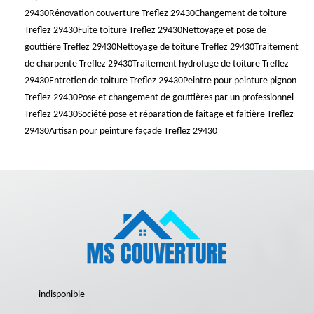
29430
Rénovation couverture Treflez 29430
Changement de toiture
Treflez 29430
Fuite toiture Treflez 29430
Nettoyage et pose de
gouttière Treflez 29430
Nettoyage de toiture Treflez 29430
Traitement
de charpente Treflez 29430
Traitement hydrofuge de toiture Treflez
29430
Entretien de toiture Treflez 29430
Peintre pour peinture pignon
Treflez 29430
Pose et changement de gouttières par un professionnel
Treflez 29430
Société pose et réparation de faitage et faitière Treflez
29430
Artisan pour peinture façade Treflez 29430
indisponible