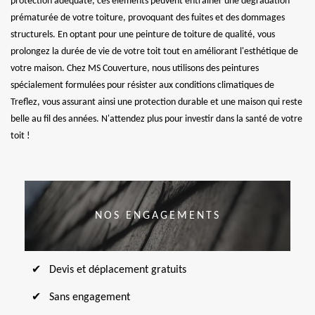
protection adéquate, ces éléments peuvent entraîner une dégradation
prématurée de votre toiture, provoquant des fuites et des dommages
structurels. En optant pour une peinture de toiture de qualité, vous
prolongez la durée de vie de votre toit tout en améliorant l'esthétique de
votre maison. Chez MS Couverture, nous utilisons des peintures
spécialement formulées pour résister aux conditions climatiques de
Treflez, vous assurant ainsi une protection durable et une maison qui reste
belle au fil des années. N'attendez plus pour investir dans la santé de votre
toit !
NOS ENGAGEMENTS
Devis et déplacement gratuits
Sans engagement