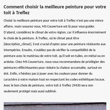
Comment choisir la meilleure peinture pour votre
toit à Treflez
Choisir la meilleure peinture pour votre toit à Treflez n'est pas une mince
affaire, mais rassurez-vous, MS Couverture est là pour vous guider.
D'abord, considérez le climat de votre région, car il influence énormément
le choix de la peinture. À Treflez, où le climat peut être
{description_climat}, il est crucial d'opter pour une peinture résistante aux
intempéries. Ensuite, n'oubliez pas de vérifier la compatibilité de la
peinture avec le matériau de votre toit, qu'il soit en tuiles, en métal ou en
ardoise. Chez MS Couverture, nous vous recommandons de privilégier des
peintures réfléchissantes pour réduire la chaleur accumulée, surtout en
été. Enfin, n'hésitez pas à jouer avec les couleurs pour donner du
caractère à votre maison tout en respectant les codes esthétiques locaux.
Avec le bon choix de peinture, votre toit à Treflez 29430 sera non
seulement protégé mais aussi sublimé.