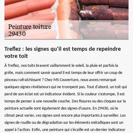
Treflez : les signes qu'il est temps de repeindre
votre toit
À Treflez, nos toits bravent vaillamment le soleil, la pluie et parfois la
grêle, mais comment savoir quand il est temps de leur offrir un coup de
pinceau rafraîchissant ? Chez MS Couverture, nous avons remarqué
quelques signes révélateurs qui ne trompent pas. Tout d'abord, un toit qui
perd de son éclat est un indicateur évident. Si la couleur s'estompe, il est
temps de penser à une nouvelle couche. Des fissures ou des cloques sur la
peinture actuelle sont également des signes d'usure. En 29430, où le
climat peut varier, ces signes sont encore plus importants à surveiller. Les
signes de rouille ou de dégradation sur les éléments métalliques sont un
appel à l'action. Enfin, une peinture qui s'écaille est un dernier indicateur