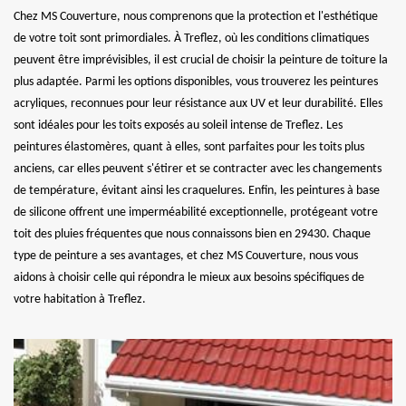
Chez MS Couverture, nous comprenons que la protection et l'esthétique
de votre toit sont primordiales. À Treflez, où les conditions climatiques
peuvent être imprévisibles, il est crucial de choisir la peinture de toiture la
plus adaptée. Parmi les options disponibles, vous trouverez les peintures
acryliques, reconnues pour leur résistance aux UV et leur durabilité. Elles
sont idéales pour les toits exposés au soleil intense de Treflez. Les
peintures élastomères, quant à elles, sont parfaites pour les toits plus
anciens, car elles peuvent s'étirer et se contracter avec les changements
de température, évitant ainsi les craquelures. Enfin, les peintures à base
de silicone offrent une imperméabilité exceptionnelle, protégeant votre
toit des pluies fréquentes que nous connaissons bien en 29430. Chaque
type de peinture a ses avantages, et chez MS Couverture, nous vous
aidons à choisir celle qui répondra le mieux aux besoins spécifiques de
votre habitation à Treflez.