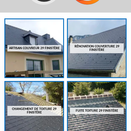
RÉNOVATION COUVERTURE 29
ARTISAN COUVREUR 29 FINISTÈRE
FINISTÈRE
CHANGEMENT DE TOITURE 29
FUITE TOITURE 29 FINISTÈRE
FINISTÈRE