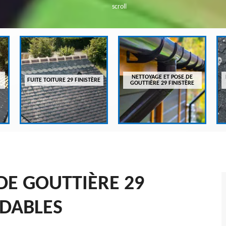
scroll
NETTOYAGE ET POSE DE
FUITE TOITURE 29 FINISTÈRE
GOUTTIÈRE 29 FINISTÈRE
DE GOUTTIÈRE 29
RDABLES