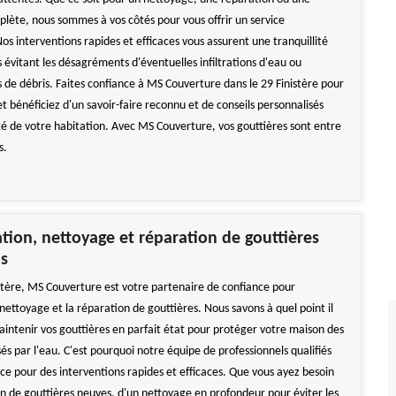
plète, nous sommes à vos côtés pour vous offrir un service
os interventions rapides et efficaces vous assurent une tranquillité
s évitant les désagréments d'éventuelles infiltrations d'eau ou
 de débris. Faites confiance à MS Couverture dans le 29 Finistère pour
et bénéficiez d'un savoir-faire reconnu et de conseils personnalisés
té de votre habitation. Avec MS Couverture, vos gouttières sont entre
s.
lation, nettoyage et réparation de gouttières
os
istère, MS Couverture est votre partenaire de confiance pour
le nettoyage et la réparation de gouttières. Nous savons à quel point il
aintenir vos gouttières en parfait état pour protéger votre maison des
 par l'eau. C'est pourquoi notre équipe de professionnels qualifiés
ice pour des interventions rapides et efficaces. Que vous ayez besoin
on de gouttières neuves, d'un nettoyage en profondeur pour éviter les