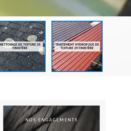
ENTRETIEN
FI
NETTOYAGE DE TOITURE 29
TRAITEMENT HYDROFUGE DE
FINISTÈRE
TOITURE 29 FINISTÈRE
NOS ENGAGEMENTS