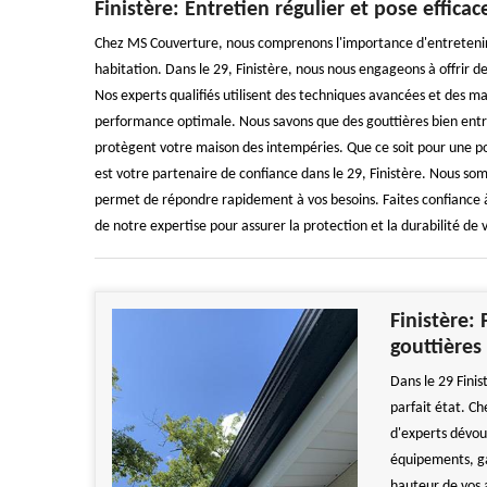
Finistère: Entretien régulier et pose effic
Chez MS Couverture, nous comprenons l'importance d'entretenir 
habitation. Dans le 29, Finistère, nous nous engageons à offrir de
Nos experts qualifiés utilisent des techniques avancées et des ma
performance optimale. Nous savons que des gouttières bien ent
protègent votre maison des intempéries. Que ce soit pour une p
est votre partenaire de confiance dans le 29, Finistère. Nous som
permet de répondre rapidement à vos besoins. Faites confiance à
de notre expertise pour assurer la protection et la durabilité de
Finistère: 
gouttières
Dans le 29 Finis
parfait état. C
d'experts dévou
équipements, gar
hauteur de vos 