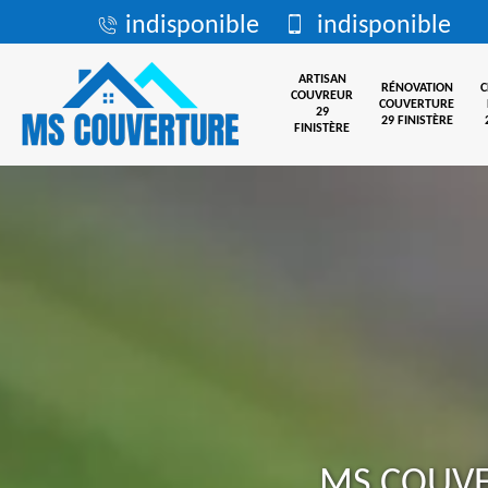
indisponible
indisponible
ARTISAN
RÉNOVATION
COUVREUR
COUVERTURE
29
29 FINISTÈRE
FINISTÈRE
MS COUV