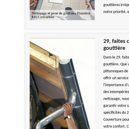
gouttières irrép
notre priorité,
29, faites
gouttière
Dans le 29, fai
gouttière. Que v
pittoresques de 
offrir un servi
l'importance d'
des intempéries
nettoyage, nous
garantir votre 
spécificités du 
Couverture pour 
votre confort. 