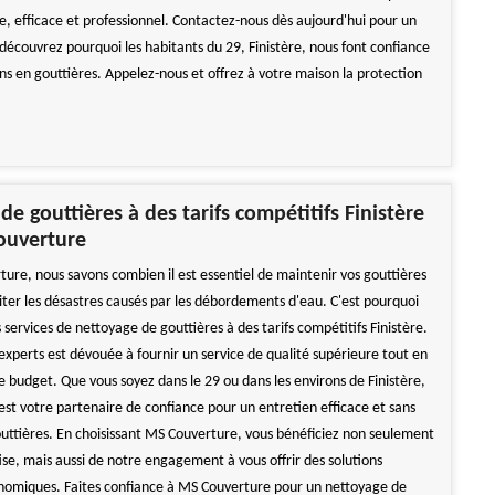
e, efficace et professionnel. Contactez-nous dès aujourd'hui pour un
 découvrez pourquoi les habitants du 29, Finistère, nous font confiance
ns en gouttières. Appelez-nous et offrez à votre maison la protection
de gouttières à des tarifs compétitifs Finistère
ouverture
ure, nous savons combien il est essentiel de maintenir vos gouttières
iter les désastres causés par les débordements d'eau. C'est pourquoi
 services de nettoyage de gouttières à des tarifs compétitifs Finistère.
experts est dévouée à fournir un service de qualité supérieure tout en
e budget. Que vous soyez dans le 29 ou dans les environs de Finistère,
st votre partenaire de confiance pour un entretien efficace et sans
outtières. En choisissant MS Couverture, vous bénéficiez non seulement
ise, mais aussi de notre engagement à vous offrir des solutions
nomiques. Faites confiance à MS Couverture pour un nettoyage de