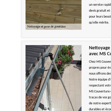
un service rapid
devis gratuit et
pour leurs besoi
qu'elle mérite.
Nettoyage 
avec MS C
Chez MS Couvert
propres pour év
nous offrons des
Notre équipe d'
respectant votr
MS Couverture e
tracas de vos g
de notre expert
durables et éco