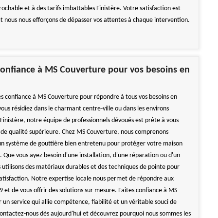
rochable et à des tarifs imbattables Finistère. Votre satisfaction est
 et nous nous efforçons de dépasser vos attentes à chaque intervention.
 confiance à MS Couverture pour vos besoins en
tes confiance à MS Couverture pour répondre à tous vos besoins en
ous résidiez dans le charmant centre-ville ou dans les environs
Finistère, notre équipe de professionnels dévoués est prête à vous
ce de qualité supérieure. Chez MS Couverture, nous comprenons
un système de gouttière bien entretenu pour protéger votre maison
. Que vous ayez besoin d'une installation, d'une réparation ou d'un
 utilisons des matériaux durables et des techniques de pointe pour
satisfaction. Notre expertise locale nous permet de répondre aux
29 et de vous offrir des solutions sur mesure. Faites confiance à MS
un service qui allie compétence, fiabilité et un véritable souci de
Contactez-nous dès aujourd'hui et découvrez pourquoi nous sommes les