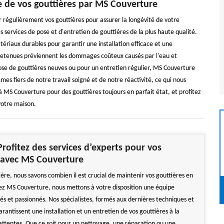
ace de vos gouttières par MS Couverture
régulièrement vos gouttières pour assurer la longévité de votre
s services de pose et d'entretien de gouttières de la plus haute qualité.
tériaux durables pour garantir une installation efficace et une
retenues préviennent les dommages coûteux causés par l'eau et
ose de gouttières neuves ou pour un entretien régulier, MS Couverture
mes fiers de notre travail soigné et de notre réactivité, ce qui nous
 MS Couverture pour des gouttières toujours en parfait état, et profitez
 votre maison.
Profitez des services d’experts pour vos
 avec MS Couverture
tère, nous savons combien il est crucial de maintenir vos gouttières en
hez MS Couverture, nous mettons à votre disposition une équipe
és et passionnés. Nos spécialistes, formés aux dernières techniques et
antissent une installation et un entretien de vos gouttières à la
attentes. Que ce soit pour un nettoyage, une réparation ou une