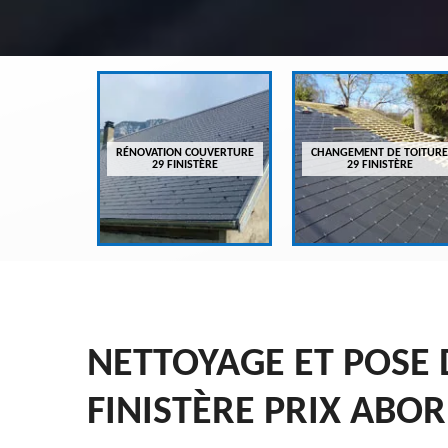
VREUR 29
RÉNOVATION COUVERTURE
CHANGEMENT DE TOITURE
ÈRE
29 FINISTÈRE
29 FINISTÈRE
NETTOYAGE ET POSE 
FINISTÈRE PRIX ABO