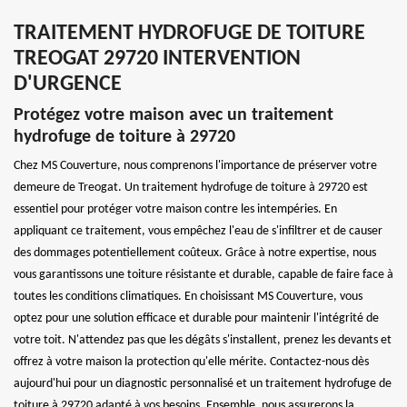
TRAITEMENT HYDROFUGE DE TOITURE
TREOGAT 29720 INTERVENTION
D'URGENCE
Protégez votre maison avec un traitement
hydrofuge de toiture à 29720
Chez MS Couverture, nous comprenons l'importance de préserver votre
demeure de Treogat. Un traitement hydrofuge de toiture à 29720 est
essentiel pour protéger votre maison contre les intempéries. En
appliquant ce traitement, vous empêchez l'eau de s'infiltrer et de causer
des dommages potentiellement coûteux. Grâce à notre expertise, nous
vous garantissons une toiture résistante et durable, capable de faire face à
toutes les conditions climatiques. En choisissant MS Couverture, vous
optez pour une solution efficace et durable pour maintenir l'intégrité de
votre toit. N'attendez pas que les dégâts s'installent, prenez les devants et
offrez à votre maison la protection qu'elle mérite. Contactez-nous dès
aujourd'hui pour un diagnostic personnalisé et un traitement hydrofuge de
toiture à 29720 adapté à vos besoins. Ensemble, nous assurerons la