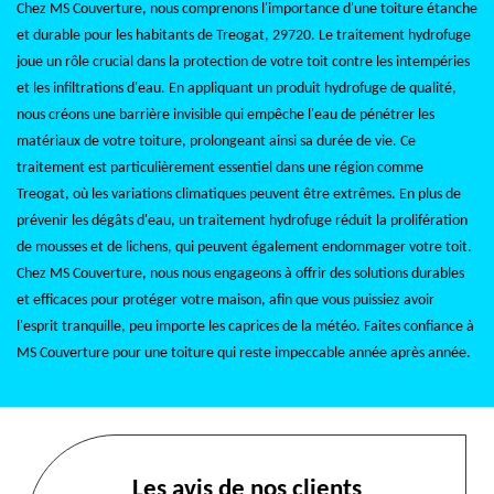
Chez MS Couverture, nous comprenons l'importance d'une toiture étanche
et durable pour les habitants de Treogat, 29720. Le traitement hydrofuge
joue un rôle crucial dans la protection de votre toit contre les intempéries
et les infiltrations d'eau. En appliquant un produit hydrofuge de qualité,
nous créons une barrière invisible qui empêche l'eau de pénétrer les
matériaux de votre toiture, prolongeant ainsi sa durée de vie. Ce
traitement est particulièrement essentiel dans une région comme
Treogat, où les variations climatiques peuvent être extrêmes. En plus de
prévenir les dégâts d'eau, un traitement hydrofuge réduit la prolifération
de mousses et de lichens, qui peuvent également endommager votre toit.
Chez MS Couverture, nous nous engageons à offrir des solutions durables
et efficaces pour protéger votre maison, afin que vous puissiez avoir
l'esprit tranquille, peu importe les caprices de la météo. Faites confiance à
MS Couverture pour une toiture qui reste impeccable année après année.
Les avis de nos clients