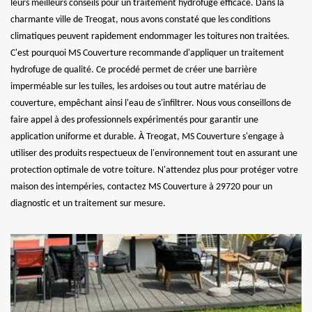
leurs meilleurs conseils pour un traitement hydrofuge efficace. Dans la
charmante ville de Treogat, nous avons constaté que les conditions
climatiques peuvent rapidement endommager les toitures non traitées.
C'est pourquoi MS Couverture recommande d'appliquer un traitement
hydrofuge de qualité. Ce procédé permet de créer une barrière
imperméable sur les tuiles, les ardoises ou tout autre matériau de
couverture, empêchant ainsi l'eau de s'infiltrer. Nous vous conseillons de
faire appel à des professionnels expérimentés pour garantir une
application uniforme et durable. À Treogat, MS Couverture s'engage à
utiliser des produits respectueux de l'environnement tout en assurant une
protection optimale de votre toiture. N'attendez plus pour protéger votre
maison des intempéries, contactez MS Couverture à 29720 pour un
diagnostic et un traitement sur mesure.