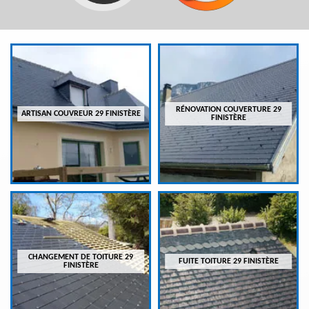
RÉNOVATION COUVERTURE 29
ARTISAN COUVREUR 29 FINISTÈRE
FINISTÈRE
CHANGEMENT DE TOITURE 29
FUITE TOITURE 29 FINISTÈRE
FINISTÈRE