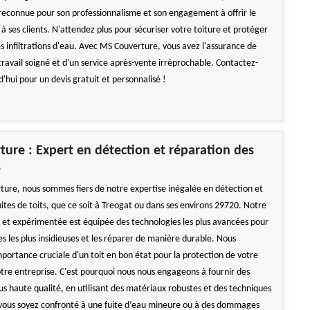
reconnue pour son professionnalisme et son engagement à offrir le
 à ses clients. N'attendez plus pour sécuriser votre toiture et protéger
s infiltrations d'eau. Avec MS Couverture, vous avez l'assurance de
travail soigné et d'un service après-vente irréprochable. Contactez-
'hui pour un devis gratuit et personnalisé !
ure : Expert en détection et réparation des
s
ure, nous sommes fiers de notre expertise inégalée en détection et
ites de toits, que ce soit à Treogat ou dans ses environs 29720. Notre
et expérimentée est équipée des technologies les plus avancées pour
ites les plus insidieuses et les réparer de manière durable. Nous
portance cruciale d'un toit en bon état pour la protection de votre
tre entreprise. C'est pourquoi nous nous engageons à fournir des
lus haute qualité, en utilisant des matériaux robustes et des techniques
vous soyez confronté à une fuite d’eau mineure ou à des dommages