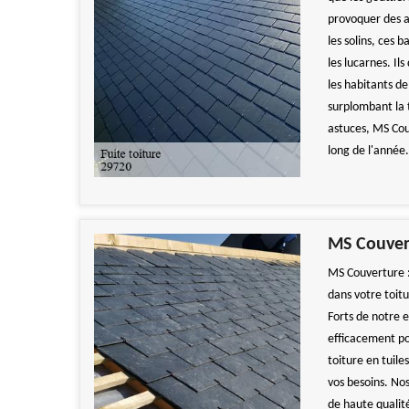
provoquer des ac
les solins, ces
les lucarnes. Ils
les habitants de
surplombant la 
astuces, MS Cou
long de l'année.
MS Couvert
MS Couverture : 
dans votre toit
Forts de notre 
efficacement po
toiture en tuile
vos besoins. Nos
de haute qualit