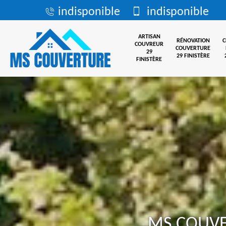
indisponible
indisponible
ARTISAN
RÉNOVATION
COUVREUR
COUVERTURE
29
29 FINISTÈRE
FINISTÈRE
MS COUV