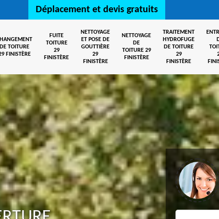
Déplacement et devis gratuits
NETTOYAGE
TRAITEMENT
ENTR
FUITE
NETTOYAGE
CHANGEMENT
ET POSE DE
HYDROFUGE
TOITURE
DE
DE TOITURE
GOUTTIÈRE
DE TOITURE
TOI
29
TOITURE 29
29 FINISTÈRE
29
29
FINISTÈRE
FINISTÈRE
FINISTÈRE
FINISTÈRE
FINI
ERTURE