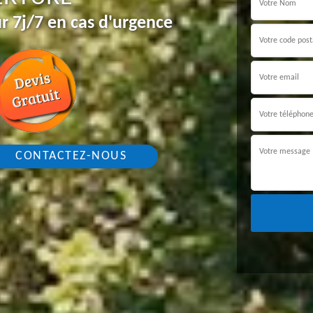
r 7j/7 en cas d'urgence
CONTACTEZ-NOUS