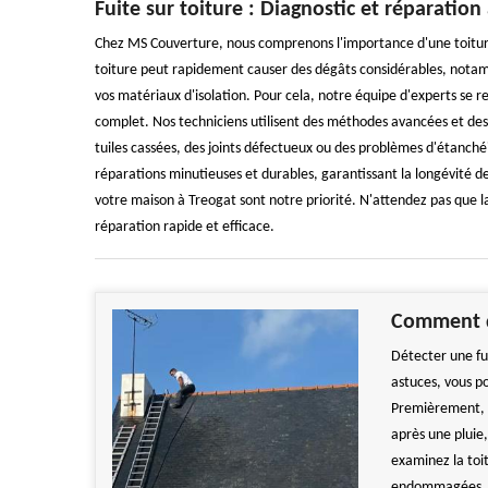
Fuite sur toiture : Diagnostic et réparation
Chez MS Couverture, nous comprenons l'importance d'une toiture
toiture peut rapidement causer des dégâts considérables, notamm
vos matériaux d'isolation. Pour cela, notre équipe d'experts se r
complet. Nos techniciens utilisent des méthodes avancées et des out
tuiles cassées, des joints défectueux ou des problèmes d'étanchéi
réparations minutieuses et durables, garantissant la longévité de
votre maison à Treogat sont notre priorité. N'attendez pas que l
réparation rapide et efficace.
Comment dé
Détecter une fu
astuces, vous p
Premièrement, 
après une pluie,
examinez la toit
endommagées. N'