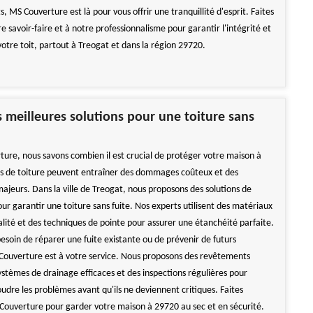
, MS Couverture est là pour vous offrir une tranquillité d'esprit. Faites
e savoir-faire et à notre professionnalisme pour garantir l'intégrité et
votre toit, partout à Treogat et dans la région 29720.
s meilleures solutions pour une toiture sans
ure, nous savons combien il est crucial de protéger votre maison à
es de toiture peuvent entraîner des dommages coûteux et des
jeurs. Dans la ville de Treogat, nous proposons des solutions de
ur garantir une toiture sans fuite. Nos experts utilisent des matériaux
lité et des techniques de pointe pour assurer une étanchéité parfaite.
esoin de réparer une fuite existante ou de prévenir de futurs
ouverture est à votre service. Nous proposons des revêtements
ystèmes de drainage efficaces et des inspections régulières pour
udre les problèmes avant qu'ils ne deviennent critiques. Faites
Couverture pour garder votre maison à 29720 au sec et en sécurité.