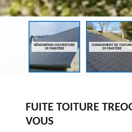
VREUR 29
RÉNOVATION COUVERTURE
CHANGEMENT DE TOITURE
ÈRE
29 FINISTÈRE
29 FINISTÈRE
FUITE TOITURE TREO
VOUS