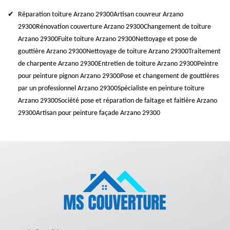
Réparation toiture Arzano 29300
Artisan couvreur Arzano
29300
Rénovation couverture Arzano 29300
Changement de toiture
Arzano 29300
Fuite toiture Arzano 29300
Nettoyage et pose de
gouttière Arzano 29300
Nettoyage de toiture Arzano 29300
Traitement
de charpente Arzano 29300
Entretien de toiture Arzano 29300
Peintre
pour peinture pignon Arzano 29300
Pose et changement de gouttières
par un professionnel Arzano 29300
Spécialiste en peinture toiture
Arzano 29300
Société pose et réparation de faitage et faitière Arzano
29300
Artisan pour peinture façade Arzano 29300