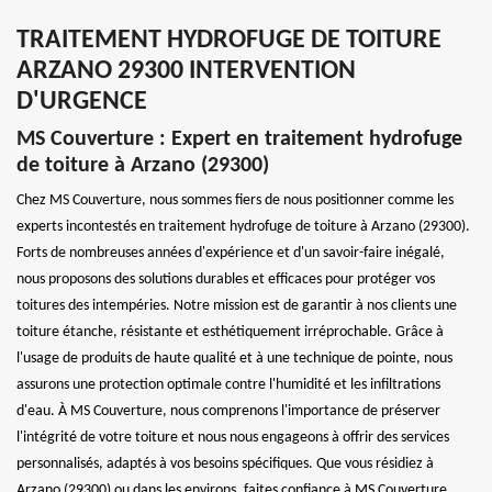
TRAITEMENT HYDROFUGE DE TOITURE
ARZANO 29300 INTERVENTION
D'URGENCE
MS Couverture : Expert en traitement hydrofuge
de toiture à Arzano (29300)
Chez MS Couverture, nous sommes fiers de nous positionner comme les
experts incontestés en traitement hydrofuge de toiture à Arzano (29300).
Forts de nombreuses années d'expérience et d'un savoir-faire inégalé,
nous proposons des solutions durables et efficaces pour protéger vos
toitures des intempéries. Notre mission est de garantir à nos clients une
toiture étanche, résistante et esthétiquement irréprochable. Grâce à
l'usage de produits de haute qualité et à une technique de pointe, nous
assurons une protection optimale contre l'humidité et les infiltrations
d'eau. À MS Couverture, nous comprenons l'importance de préserver
l'intégrité de votre toiture et nous nous engageons à offrir des services
personnalisés, adaptés à vos besoins spécifiques. Que vous résidiez à
Arzano (29300) ou dans les environs, faites confiance à MS Couverture