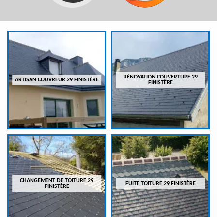
RÉNOVATION COUVERTURE 29
ARTISAN COUVREUR 29 FINISTÈRE
FINISTÈRE
CHANGEMENT DE TOITURE 29
FUITE TOITURE 29 FINISTÈRE
FINISTÈRE