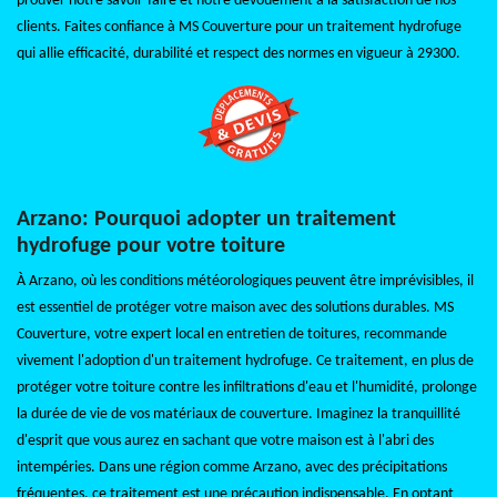
prouver notre savoir-faire et notre dévouement à la satisfaction de nos
clients. Faites confiance à MS Couverture pour un traitement hydrofuge
qui allie efficacité, durabilité et respect des normes en vigueur à 29300.
Arzano: Pourquoi adopter un traitement
hydrofuge pour votre toiture
À Arzano, où les conditions météorologiques peuvent être imprévisibles, il
est essentiel de protéger votre maison avec des solutions durables. MS
Couverture, votre expert local en entretien de toitures, recommande
vivement l'adoption d'un traitement hydrofuge. Ce traitement, en plus de
protéger votre toiture contre les infiltrations d'eau et l'humidité, prolonge
la durée de vie de vos matériaux de couverture. Imaginez la tranquillité
d'esprit que vous aurez en sachant que votre maison est à l'abri des
intempéries. Dans une région comme Arzano, avec des précipitations
fréquentes, ce traitement est une précaution indispensable. En optant