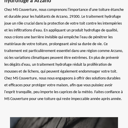
hydrofuge à Arzano
Chez MS Couverture, nous comprenons l'importance d'une toiture étanche
et durable pour les habitants de Arzano, 29300. Le traitement hydrofuge
joue un rôle crucial dans la protection de votre toit contre les intempéries
et les infiltrations d'eau. En appliquant un produit hydrofuge de qualité,
nous créons une barrière invisible qui empêche l'eau de pénétrer les
matériaux de votre toiture, prolongeant ainsi sa durée de vie. Ce
traitement est particulièrement essentiel dans une région comme Arzano,
où les variations climatiques peuvent être extrêmes. En plus de prévenir
les dégâts d'eau, un traitement hydrofuge réduit la prolifération de
mousses et de lichens, qui peuvent également endommager votre toit.
Chez MS Couverture, nous nous engageons à offrir des solutions durables
et efficaces pour protéger votre maison, afin que vous puissiez avoir
l'esprit tranquille, peu importe les caprices de la météo. Faites confiance à
MS Couverture pour une toiture qui reste impeccable année après année.