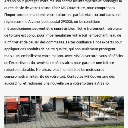
Arzano pour protéger votre maison contre les intempéries et prolonger la
durée de vie de votre toiture. Chez MS Couverture, nous comprenons
l'importance de maintenir votre toiture en parfait état, surtout dans une
région comme Arzano (code postal 29300), où les conditions
météorologiques peuvent être imprévisibles. Notre traitement hydrofuge
de toiture est conçu pour imperméabiliser votre toit, empêchant l'eau de
s'infiltrer et de causer des dommages. Faites confiance à nos experts pour
appliquer des produits de haute qualité, qui non seulement protègent,
mais aussi embellissent votre maison. Avec MS Couverture, vous bénéficiez
de l'expertise et du savoir-faire nécessaires pour garantir une toiture
robuste et durable. Ne laissez plus l'humidité et les moisissures
compromettre l'intégrité de votre toit. Contactez MS Couverture dès
aujourd'hui et redonnez une nouvelle vie à votre toiture à Arzano.