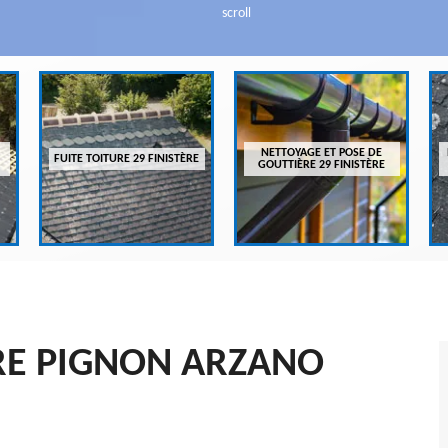
scroll
NETTOYAGE ET POSE DE
FUITE TOITURE 29 FINISTÈRE
GOUTTIÈRE 29 FINISTÈRE
RE PIGNON ARZANO