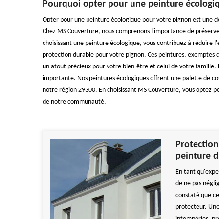
Pourquoi opter pour une peinture écologi
Opter pour une peinture écologique pour votre pignon est une déc
Chez MS Couverture, nous comprenons l'importance de préserver n
choisissant une peinture écologique, vous contribuez à réduire l
protection durable pour votre pignon. Ces peintures, exemptes de 
un atout précieux pour votre bien-être et celui de votre famille
importante. Nos peintures écologiques offrent une palette de cou
notre région 29300. En choisissant MS Couverture, vous optez po
de notre communauté.
Protection
peinture 
En tant qu'expe
de ne pas négli
constaté que cet
protecteur. Une
intempéries, pr