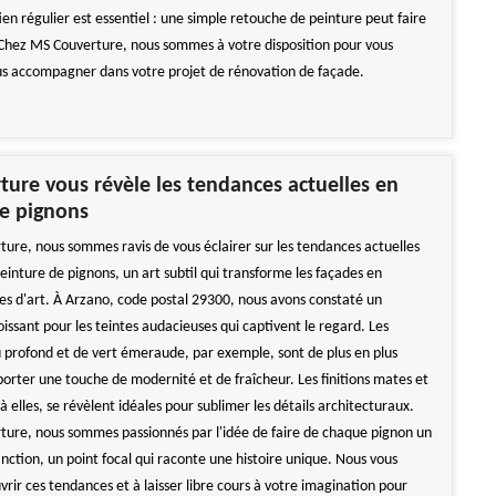
ien régulier est essentiel : une simple retouche de peinture peut faire
 Chez MS Couverture, nous sommes à votre disposition pour vous
ous accompagner dans votre projet de rénovation de façade.
ure vous révèle les tendances actuelles en
e pignons
ure, nous sommes ravis de vous éclairer sur les tendances actuelles
einture de pignons, un art subtil qui transforme les façades en
es d'art. À Arzano, code postal 29300, nous avons constaté un
ssant pour les teintes audacieuses qui captivent le regard. Les
 profond et de vert émeraude, par exemple, sont de plus en plus
porter une touche de modernité et de fraîcheur. Les finitions mates et
à elles, se révèlent idéales pour sublimer les détails architecturaux.
ure, nous sommes passionnés par l'idée de faire de chaque pignon un
nction, un point focal qui raconte une histoire unique. Nous vous
vrir ces tendances et à laisser libre cours à votre imagination pour