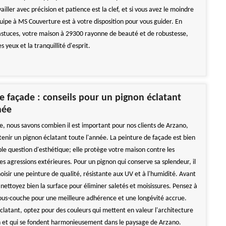
iller avec précision et patience est la clef, et si vous avez le moindre
uipe à MS Couverture est à votre disposition pour vous guider. En
astuces, votre maison à 29300 rayonne de beauté et de robustesse,
es yeux et la tranquillité d'esprit.
e façade : conseils pour un pignon éclatant
née
, nous savons combien il est important pour nos clients de Arzano,
enir un pignon éclatant toute l'année. La peinture de façade est bien
ple question d'esthétique; elle protège votre maison contre les
es agressions extérieures. Pour un pignon qui conserve sa splendeur, il
hoisir une peinture de qualité, résistante aux UV et à l'humidité. Avant
ettoyez bien la surface pour éliminer saletés et moisissures. Pensez à
ous-couche pour une meilleure adhérence et une longévité accrue.
clatant, optez pour des couleurs qui mettent en valeur l'architecture
 et qui se fondent harmonieusement dans le paysage de Arzano.