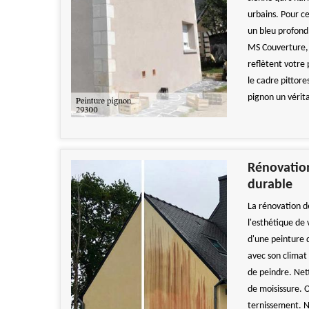
urbains. Pour c
un bleu profond,
MS Couverture,
reflètent votre
le cadre pittore
pignon un vérit
Rénovation
durable
La rénovation de
l'esthétique de
d'une peinture 
avec son climat 
de peindre. Net
de moisissure. O
ternissement. N