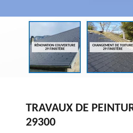
VREUR 29
RÉNOVATION COUVERTURE
CHANGEMENT DE TOITURE
ÈRE
29 FINISTÈRE
29 FINISTÈRE
TRAVAUX DE PEINTU
29300