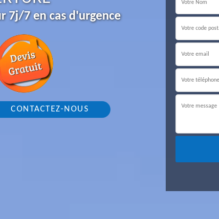
r 7j/7 en cas d'urgence
CONTACTEZ-NOUS