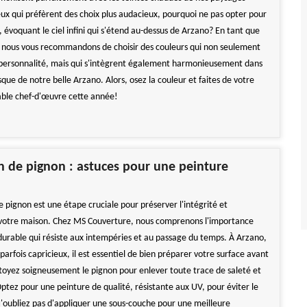
eux qui préfèrent des choix plus audacieux, pourquoi ne pas opter pour
 évoquant le ciel infini qui s'étend au-dessus de Arzano? En tant que
 nous vous recommandons de choisir des couleurs qui non seulement
 personnalité, mais qui s'intègrent également harmonieusement dans
sque de notre belle Arzano. Alors, osez la couleur et faites de votre
able chef-d'œuvre cette année!
 de pignon : astuces pour une peinture
 pignon est une étape cruciale pour préserver l'intégrité et
 votre maison. Chez MS Couverture, nous comprenons l'importance
durable qui résiste aux intempéries et au passage du temps. À Arzano,
parfois capricieux, il est essentiel de bien préparer votre surface avant
toyez soigneusement le pignon pour enlever toute trace de saleté et
ptez pour une peinture de qualité, résistante aux UV, pour éviter le
'oubliez pas d'appliquer une sous-couche pour une meilleure