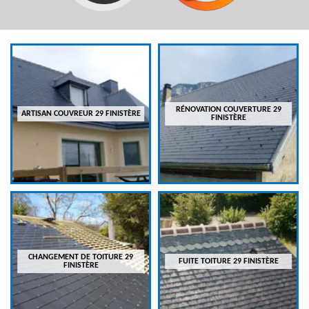
RÉNOVATION COUVERTURE 29
ARTISAN COUVREUR 29 FINISTÈRE
FINISTÈRE
CHANGEMENT DE TOITURE 29
FUITE TOITURE 29 FINISTÈRE
FINISTÈRE