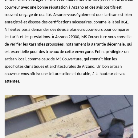
vérifier les avis en ligne et les recommandations de vos proches. Un artisan
couvreur avec une bonne réputation à Arzano et des avis positifs est
souvent un gage de qualité. Assurez-vous également que l'artisan est bien
enregistré et dispose des certifications nécessaires, comme le label RGE.
N'hésitez pas à demander des devis à plusieurs couvreurs pour comparer
les tarifs et les prestations. À Arzano 29300, MS Couverture vous conseille
de vérifier les garanties proposées, notamment la garantie décennale, qui
est essentielle pour des travaux de cette envergure. Enfin, privilégiez un
artisan local, comme ceux de MS Couverture, qui connaît bien les
spécificités climatiques et architecturales de Arzano. Un bon artisan
couvreur vous offrira une toiture solide et durable, à la hauteur de vos
attentes.