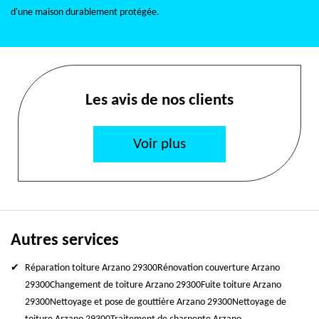
d'une maison durablement protégée.
Les avis de nos clients
Voir plus
Autres services
Réparation toiture Arzano 29300
Rénovation couverture Arzano
29300
Changement de toiture Arzano 29300
Fuite toiture Arzano
29300
Nettoyage et pose de gouttière Arzano 29300
Nettoyage de