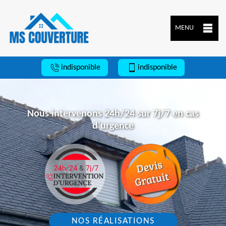
MENU
indisponible
indisponible
Nous intervenons 24h/24 sur 7j/7 en cas
d'urgence
NOS RÉALISATIONS