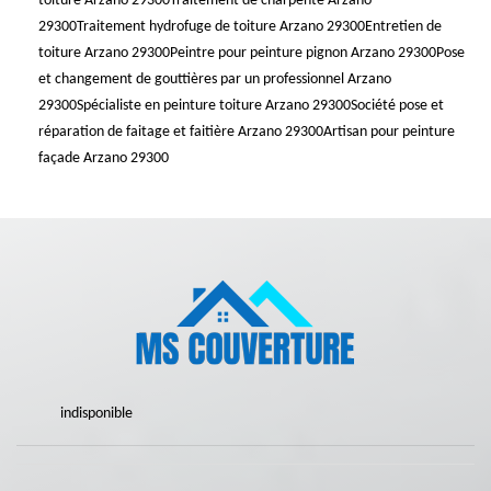
toiture Arzano 29300
Traitement de charpente Arzano
29300
Traitement hydrofuge de toiture Arzano 29300
Entretien de
toiture Arzano 29300
Peintre pour peinture pignon Arzano 29300
Pose
et changement de gouttières par un professionnel Arzano
29300
Spécialiste en peinture toiture Arzano 29300
Société pose et
réparation de faitage et faitière Arzano 29300
Artisan pour peinture
façade Arzano 29300
indisponible