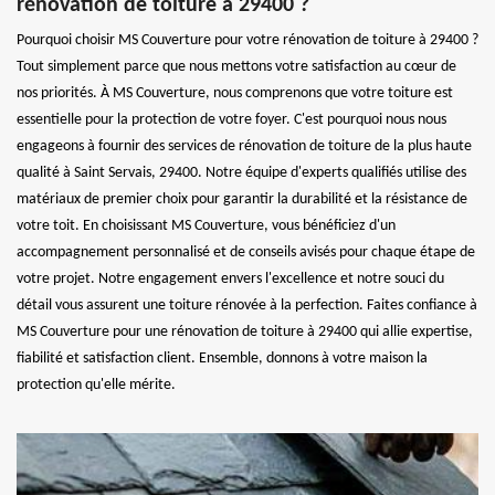
rénovation de toiture à 29400 ?
Pourquoi choisir MS Couverture pour votre rénovation de toiture à 29400 ?
Tout simplement parce que nous mettons votre satisfaction au cœur de
nos priorités. À MS Couverture, nous comprenons que votre toiture est
essentielle pour la protection de votre foyer. C'est pourquoi nous nous
engageons à fournir des services de rénovation de toiture de la plus haute
qualité à Saint Servais, 29400. Notre équipe d'experts qualifiés utilise des
matériaux de premier choix pour garantir la durabilité et la résistance de
votre toit. En choisissant MS Couverture, vous bénéficiez d'un
accompagnement personnalisé et de conseils avisés pour chaque étape de
votre projet. Notre engagement envers l'excellence et notre souci du
détail vous assurent une toiture rénovée à la perfection. Faites confiance à
MS Couverture pour une rénovation de toiture à 29400 qui allie expertise,
fiabilité et satisfaction client. Ensemble, donnons à votre maison la
protection qu'elle mérite.