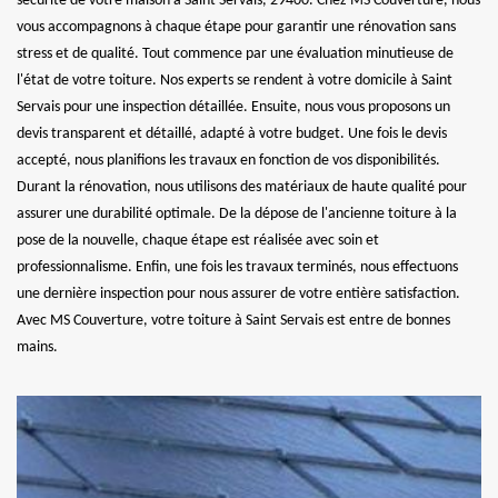
sécurité de votre maison à Saint Servais, 29400. Chez MS Couverture, nous
vous accompagnons à chaque étape pour garantir une rénovation sans
stress et de qualité. Tout commence par une évaluation minutieuse de
l'état de votre toiture. Nos experts se rendent à votre domicile à Saint
Servais pour une inspection détaillée. Ensuite, nous vous proposons un
devis transparent et détaillé, adapté à votre budget. Une fois le devis
accepté, nous planifions les travaux en fonction de vos disponibilités.
Durant la rénovation, nous utilisons des matériaux de haute qualité pour
assurer une durabilité optimale. De la dépose de l'ancienne toiture à la
pose de la nouvelle, chaque étape est réalisée avec soin et
professionnalisme. Enfin, une fois les travaux terminés, nous effectuons
une dernière inspection pour nous assurer de votre entière satisfaction.
Avec MS Couverture, votre toiture à Saint Servais est entre de bonnes
mains.