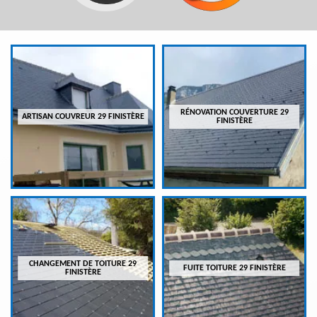
RÉNOVATION COUVERTURE 29
ARTISAN COUVREUR 29 FINISTÈRE
FINISTÈRE
CHANGEMENT DE TOITURE 29
FUITE TOITURE 29 FINISTÈRE
FINISTÈRE