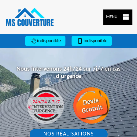
MENU
indisponible
indisponible
Nous intervenons 24h/24 sur 7j/7 en cas
d'urgence
NOS RÉALISATIONS