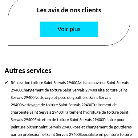
Les avis de nos clients
Voir plus
Autres services
Réparation toiture Saint Servais 29400
Artisan couvreur Saint Servais
29400
Changement de toiture Saint Servais 29400
Fuite toiture Saint
Servais 29400
Nettoyage et pose de gouttière Saint Servais
29400
Nettoyage de toiture Saint Servais 29400
Traitement de
charpente Saint Servais 29400
Traitement hydrofuge de toiture Saint
Servais 29400
Entretien de toiture Saint Servais 29400
Peintre pour
peinture pignon Saint Servais 29400
Pose et changement de gouttières
par un professionnel Saint Servais 29400
Spécialiste en peinture toiture