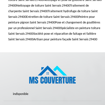
toiture Saint Servais 29400
Nettoyage et pose de gouttière Saint Servais
29400
Nettoyage de toiture Saint Servais 29400
Traitement de
charpente Saint Servais 29400
Traitement hydrofuge de toiture Saint
Servais 29400
Entretien de toiture Saint Servais 29400
Peintre pour
peinture pignon Saint Servais 29400
Pose et changement de gouttières
par un professionnel Saint Servais 29400
Spécialiste en peinture toiture
Saint Servais 29400
Société pose et réparation de faitage et faitière
Saint Servais 29400
Artisan pour peinture façade Saint Servais 29400
indisponible