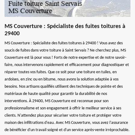
MS Couverture : Spécialiste des fuites toitures à
29400
MS Couverture : Spécialiste des fuites toitures à 29400 ! Vous avez des
soucis de fuites dans votre toiture à Saint Servais ? Ne cherchez plus, MS
Couverture est là pour vous ! Forts de notre expertise et de notre savoir-
faire, nous intervenons rapidement et efficacement pour diagnostiquer et
réparer toutes vos fuites. Que ce soit pour une toiture en tuiles, en
ardoises, en zinc ou en bitume, nous avons la solution adaptée à vos
besoins. Nos artisans qualifiés utilisent des techniques de pointe et des
matériaux de haute qualité pour garantir la durabilité de nos
interventions. À 29400, MS Couverture est reconnue pour son
professionnalisme et son engagement à offrir le meilleur service à ses
clients. N'attendez plus pour sécuriser votre toiture et protéger votre
maison des infiltrations d'eau. Avec MS Couverture, vous avez l'assurance
de bénéficier d'un travail soigné et d'un service après-vente irréprochable.