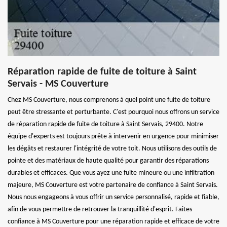
Réparation rapide de fuite de toiture à Saint
Servais - MS Couverture
Chez MS Couverture, nous comprenons à quel point une fuite de toiture
peut être stressante et perturbante. C'est pourquoi nous offrons un service
de réparation rapide de fuite de toiture à Saint Servais, 29400. Notre
équipe d'experts est toujours prête à intervenir en urgence pour minimiser
les dégâts et restaurer l'intégrité de votre toit. Nous utilisons des outils de
pointe et des matériaux de haute qualité pour garantir des réparations
durables et efficaces. Que vous ayez une fuite mineure ou une infiltration
majeure, MS Couverture est votre partenaire de confiance à Saint Servais.
Nous nous engageons à vous offrir un service personnalisé, rapide et fiable,
afin de vous permettre de retrouver la tranquillité d'esprit. Faites
confiance à MS Couverture pour une réparation rapide et efficace de votre