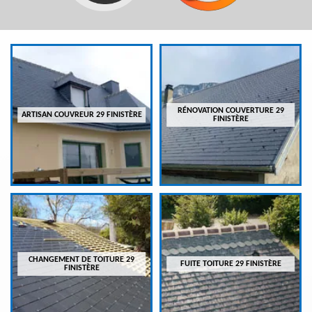
RÉNOVATION COUVERTURE 29
ARTISAN COUVREUR 29 FINISTÈRE
FINISTÈRE
CHANGEMENT DE TOITURE 29
FUITE TOITURE 29 FINISTÈRE
FINISTÈRE