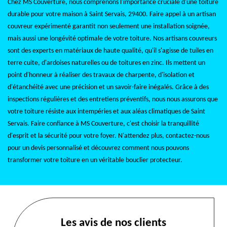
Chez MS Couverture, nous comprenons l'importance cruciale d'une toiture
durable pour votre maison à Saint Servais, 29400. Faire appel à un artisan
couvreur expérimenté garantit non seulement une installation soignée,
mais aussi une longévité optimale de votre toiture. Nos artisans couvreurs
sont des experts en matériaux de haute qualité, qu'il s'agisse de tuiles en
terre cuite, d'ardoises naturelles ou de toitures en zinc. Ils mettent un
point d'honneur à réaliser des travaux de charpente, d'isolation et
d'étanchéité avec une précision et un savoir-faire inégalés. Grâce à des
inspections régulières et des entretiens préventifs, nous nous assurons que
votre toiture résiste aux intempéries et aux aléas climatiques de Saint
Servais. Faire confiance à MS Couverture, c'est choisir la tranquillité
d'esprit et la sécurité pour votre foyer. N'attendez plus, contactez-nous
pour un devis personnalisé et découvrez comment nous pouvons
transformer votre toiture en un véritable bouclier protecteur.
Les avis de nos clients