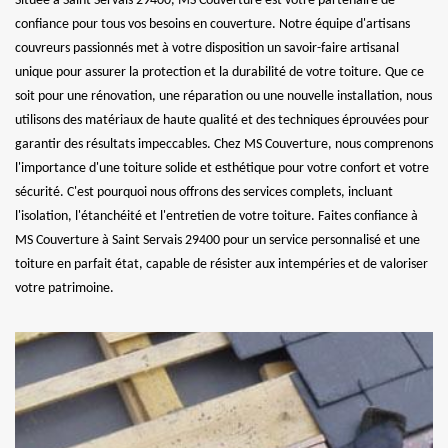
Située à Saint Servais 29400, MS Couverture est votre partenaire de
confiance pour tous vos besoins en couverture. Notre équipe d'artisans
couvreurs passionnés met à votre disposition un savoir-faire artisanal
unique pour assurer la protection et la durabilité de votre toiture. Que ce
soit pour une rénovation, une réparation ou une nouvelle installation, nous
utilisons des matériaux de haute qualité et des techniques éprouvées pour
garantir des résultats impeccables. Chez MS Couverture, nous comprenons
l'importance d'une toiture solide et esthétique pour votre confort et votre
sécurité. C'est pourquoi nous offrons des services complets, incluant
l'isolation, l'étanchéité et l'entretien de votre toiture. Faites confiance à
MS Couverture à Saint Servais 29400 pour un service personnalisé et une
toiture en parfait état, capable de résister aux intempéries et de valoriser
votre patrimoine.