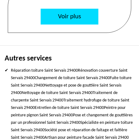
Voir plus
Autres services
Réparation toiture Saint Servais 29400
Rénovation couverture Saint
Servais 29400
Changement de toiture Saint Servais 29400
Fuite toiture
Saint Servais 29400
Nettoyage et pose de gouttière Saint Servais
29400
Nettoyage de toiture Saint Servais 29400
Traitement de
charpente Saint Servais 29400
Traitement hydrofuge de toiture Saint
Servais 29400
Entretien de toiture Saint Servais 29400
Peintre pour
peinture pignon Saint Servais 29400
Pose et changement de gouttières
par un professionnel Saint Servais 29400
Spécialiste en peinture toiture
Saint Servais 29400
Société pose et réparation de faitage et faitière
Saint Servais 29400
Artisan pour peinture façade Saint Servais 29400