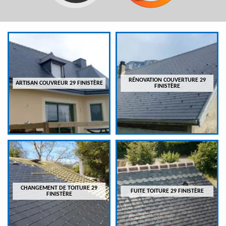
RÉNOVATION COUVERTURE 29
ARTISAN COUVREUR 29 FINISTÈRE
FINISTÈRE
CHANGEMENT DE TOITURE 29
FUITE TOITURE 29 FINISTÈRE
FINISTÈRE