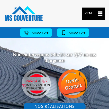
MENU
indisponible
indisponible
Nous intervenons 24h/24 sur 7j/7 en cas
d'urgence
NOS RÉALISATIONS