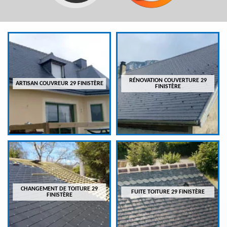
RÉNOVATION COUVERTURE 29
ARTISAN COUVREUR 29 FINISTÈRE
FINISTÈRE
CHANGEMENT DE TOITURE 29
FUITE TOITURE 29 FINISTÈRE
FINISTÈRE