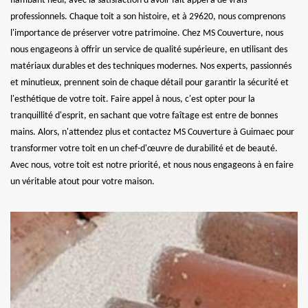
flambant neuf, avec la satisfaction d'avoir fait appel à de vrais
professionnels. Chaque toit a son histoire, et à 29620, nous comprenons
l'importance de préserver votre patrimoine. Chez MS Couverture, nous
nous engageons à offrir un service de qualité supérieure, en utilisant des
matériaux durables et des techniques modernes. Nos experts, passionnés
et minutieux, prennent soin de chaque détail pour garantir la sécurité et
l'esthétique de votre toit. Faire appel à nous, c'est opter pour la
tranquillité d'esprit, en sachant que votre faîtage est entre de bonnes
mains. Alors, n'attendez plus et contactez MS Couverture à Guimaec pour
transformer votre toit en un chef-d'œuvre de durabilité et de beauté.
Avec nous, votre toit est notre priorité, et nous nous engageons à en faire
un véritable atout pour votre maison.