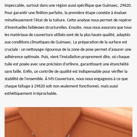
impeccable, surtout dans une région aussi spécifique que Guimaec, 29620.
Pour garantir une finition parfaite, la première étape consiste à évaluer
minutieusement l'état de la toiture. Cette analyse nous permet de repérer
d’éventuelles faiblesses structurelles. Ensuite, nous nous assurons que tous
les matériaux de couverture utilisés sont de la plus haute qualité, adaptés
aux conditions climatiques de Guimaec. La préparation de la surface est
cruciale : un nettoyage rigoureux de la zone de pose permet d'assurer une
adhérence optimale. Puis, vient l'installation proprement dite, où chaque
tuile est posée avec une précision d'orfèvre, garantissant une étanchéité
sans faille. Enfin, un contrôle de qualité est indispensable pour vérifier la
stabilité de l'ensemble. À MS Couverture, nous nous engageons à ce que
chaque faîtage à 29620 soit non seulement fonctionnel, mais aussi
esthétiquement irréprochable.