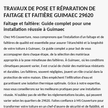
TRAVAUX DE POSE ET RÉPARATION DE
FAITAGE ET FAITIÈRE GUIMAEC 29620
Faîtage et faîtière: Guide complet pour une
installation réussie à Guimaec
Chez MS Couverture, nous comprenons que l'installation d'un faîtage et de
faîtières de qualité est essentielle pour assurer l'étanchéité et la longévité
de votre toiture à Guimaec. Ce guide complet a pour but de vous
accompagner dans chaque étape, de la sélection des matériaux
appropriés à la pose minutieuse des faîtières. À Guimaec, où les conditions
climatiques peuvent varier, il est crucial de choisir des matériaux résistants
et durables. Les faîtières, souvent négligées, jouent un rôle crucial dans la
protection de votre maison. Elles empêchent l’infiltration d’eau et
garantissent une isolation thermique optimale. Grâce à notre expertise,
nous vous conseillerons sur les meilleures pratiques pour une installation
réussie. N'oubliez pas de vérifier les réglementations locales, qui peuvent
varier selon les quartiers de 29620. Faites confiance à MS Couverture pour
transformer votre toiture en un chef-d'œuvre de sécurité et de fiabilité, et