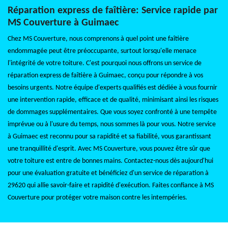
Réparation express de faîtière: Service rapide par
MS Couverture à Guimaec
Chez MS Couverture, nous comprenons à quel point une faîtière
endommagée peut être préoccupante, surtout lorsqu'elle menace
l'intégrité de votre toiture. C'est pourquoi nous offrons un service de
réparation express de faîtière à Guimaec, conçu pour répondre à vos
besoins urgents. Notre équipe d'experts qualifiés est dédiée à vous fournir
une intervention rapide, efficace et de qualité, minimisant ainsi les risques
de dommages supplémentaires. Que vous soyez confronté à une tempête
imprévue ou à l'usure du temps, nous sommes là pour vous. Notre service
à Guimaec est reconnu pour sa rapidité et sa fiabilité, vous garantissant
une tranquillité d'esprit. Avec MS Couverture, vous pouvez être sûr que
votre toiture est entre de bonnes mains. Contactez-nous dès aujourd'hui
pour une évaluation gratuite et bénéficiez d'un service de réparation à
29620 qui allie savoir-faire et rapidité d'exécution. Faites confiance à MS
Couverture pour protéger votre maison contre les intempéries.