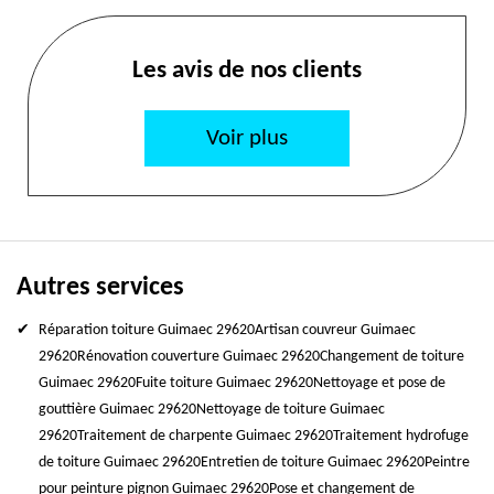
Les avis de nos clients
Voir plus
Autres services
Réparation toiture Guimaec 29620
Artisan couvreur Guimaec
29620
Rénovation couverture Guimaec 29620
Changement de toiture
Guimaec 29620
Fuite toiture Guimaec 29620
Nettoyage et pose de
gouttière Guimaec 29620
Nettoyage de toiture Guimaec
29620
Traitement de charpente Guimaec 29620
Traitement hydrofuge
de toiture Guimaec 29620
Entretien de toiture Guimaec 29620
Peintre
pour peinture pignon Guimaec 29620
Pose et changement de