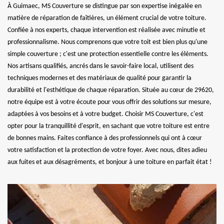
À Guimaec, MS Couverture se distingue par son expertise inégalée en
matière de réparation de faîtières, un élément crucial de votre toiture.
Confiée à nos experts, chaque intervention est réalisée avec minutie et
professionnalisme. Nous comprenons que votre toit est bien plus qu'une
simple couverture ; c'est une protection essentielle contre les éléments.
Nos artisans qualifiés, ancrés dans le savoir-faire local, utilisent des
techniques modernes et des matériaux de qualité pour garantir la
durabilité et l'esthétique de chaque réparation. Située au cœur de 29620,
notre équipe est à votre écoute pour vous offrir des solutions sur mesure,
adaptées à vos besoins et à votre budget. Choisir MS Couverture, c'est
opter pour la tranquillité d'esprit, en sachant que votre toiture est entre
de bonnes mains. Faites confiance à des professionnels qui ont à cœur
votre satisfaction et la protection de votre foyer. Avec nous, dites adieu
aux fuites et aux désagréments, et bonjour à une toiture en parfait état !