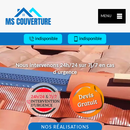
MENU
indisponible
indisponible
Nous intervenons 24h/24 sur 7j/7 en cas
d'urgence
NOS RÉALISATIONS