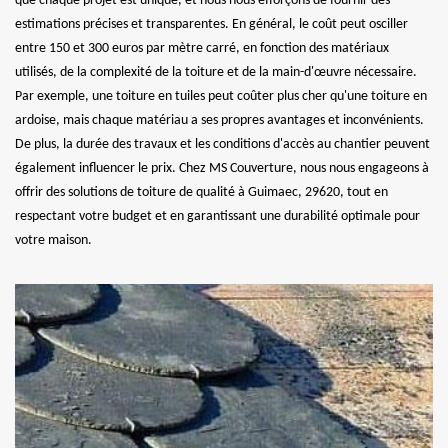
que chaque projet est unique, et nous nous efforçons de fournir des
estimations précises et transparentes. En général, le coût peut osciller
entre 150 et 300 euros par mètre carré, en fonction des matériaux
utilisés, de la complexité de la toiture et de la main-d'œuvre nécessaire.
Par exemple, une toiture en tuiles peut coûter plus cher qu'une toiture en
ardoise, mais chaque matériau a ses propres avantages et inconvénients.
De plus, la durée des travaux et les conditions d'accès au chantier peuvent
également influencer le prix. Chez MS Couverture, nous nous engageons à
offrir des solutions de toiture de qualité à Guimaec, 29620, tout en
respectant votre budget et en garantissant une durabilité optimale pour
votre maison.