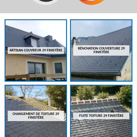
RÉNOVATION COUVERTURE 29
ARTISAN COUVREUR 29 FINISTÈRE
FINISTÈRE
CHANGEMENT DE TOITURE 29
FUITE TOITURE 29 FINISTÈRE
FINISTÈRE