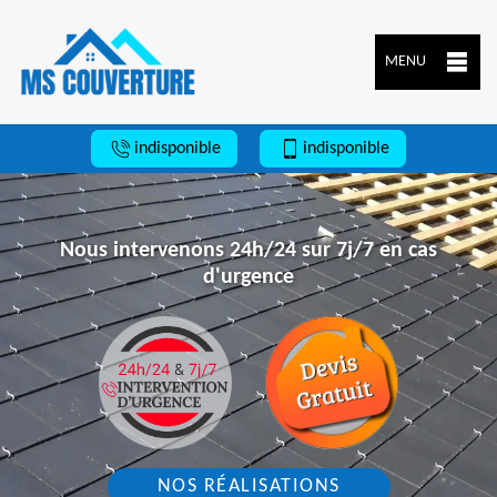
MENU
indisponible
indisponible
Nous intervenons 24h/24 sur 7j/7 en cas
d'urgence
NOS RÉALISATIONS