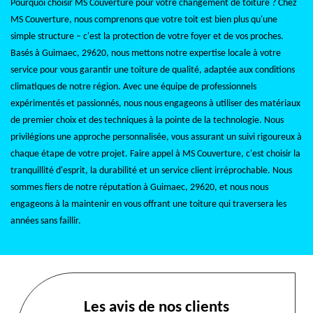
Pourquoi choisir MS Couverture pour votre changement de toiture ? Chez
MS Couverture, nous comprenons que votre toit est bien plus qu'une
simple structure – c'est la protection de votre foyer et de vos proches.
Basés à Guimaec, 29620, nous mettons notre expertise locale à votre
service pour vous garantir une toiture de qualité, adaptée aux conditions
climatiques de notre région. Avec une équipe de professionnels
expérimentés et passionnés, nous nous engageons à utiliser des matériaux
de premier choix et des techniques à la pointe de la technologie. Nous
privilégions une approche personnalisée, vous assurant un suivi rigoureux à
chaque étape de votre projet. Faire appel à MS Couverture, c'est choisir la
tranquillité d'esprit, la durabilité et un service client irréprochable. Nous
sommes fiers de notre réputation à Guimaec, 29620, et nous nous
engageons à la maintenir en vous offrant une toiture qui traversera les
années sans faillir.
Les avis de nos clients