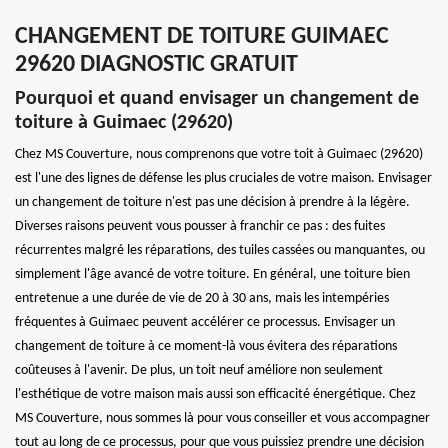
CHANGEMENT DE TOITURE GUIMAEC
29620 DIAGNOSTIC GRATUIT
Pourquoi et quand envisager un changement de
toiture à Guimaec (29620)
Chez MS Couverture, nous comprenons que votre toit à Guimaec (29620)
est l'une des lignes de défense les plus cruciales de votre maison. Envisager
un changement de toiture n'est pas une décision à prendre à la légère.
Diverses raisons peuvent vous pousser à franchir ce pas : des fuites
récurrentes malgré les réparations, des tuiles cassées ou manquantes, ou
simplement l'âge avancé de votre toiture. En général, une toiture bien
entretenue a une durée de vie de 20 à 30 ans, mais les intempéries
fréquentes à Guimaec peuvent accélérer ce processus. Envisager un
changement de toiture à ce moment-là vous évitera des réparations
coûteuses à l'avenir. De plus, un toit neuf améliore non seulement
l'esthétique de votre maison mais aussi son efficacité énergétique. Chez
MS Couverture, nous sommes là pour vous conseiller et vous accompagner
tout au long de ce processus, pour que vous puissiez prendre une décision