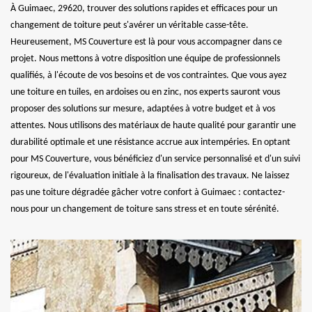
À Guimaec, 29620, trouver des solutions rapides et efficaces pour un
changement de toiture peut s'avérer un véritable casse-tête.
Heureusement, MS Couverture est là pour vous accompagner dans ce
projet. Nous mettons à votre disposition une équipe de professionnels
qualifiés, à l'écoute de vos besoins et de vos contraintes. Que vous ayez
une toiture en tuiles, en ardoises ou en zinc, nos experts sauront vous
proposer des solutions sur mesure, adaptées à votre budget et à vos
attentes. Nous utilisons des matériaux de haute qualité pour garantir une
durabilité optimale et une résistance accrue aux intempéries. En optant
pour MS Couverture, vous bénéficiez d'un service personnalisé et d'un suivi
rigoureux, de l'évaluation initiale à la finalisation des travaux. Ne laissez
pas une toiture dégradée gâcher votre confort à Guimaec : contactez-
nous pour un changement de toiture sans stress et en toute sérénité.