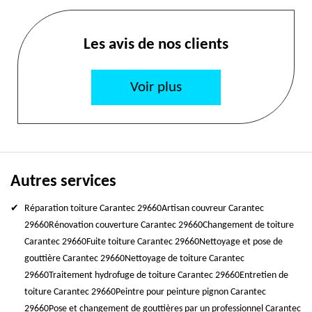
Les avis de nos clients
Voir plus
Autres services
Réparation toiture Carantec 29660
Artisan couvreur Carantec
29660
Rénovation couverture Carantec 29660
Changement de toiture
Carantec 29660
Fuite toiture Carantec 29660
Nettoyage et pose de
gouttière Carantec 29660
Nettoyage de toiture Carantec
29660
Traitement hydrofuge de toiture Carantec 29660
Entretien de
toiture Carantec 29660
Peintre pour peinture pignon Carantec
29660
Pose et changement de gouttières par un professionnel Carantec