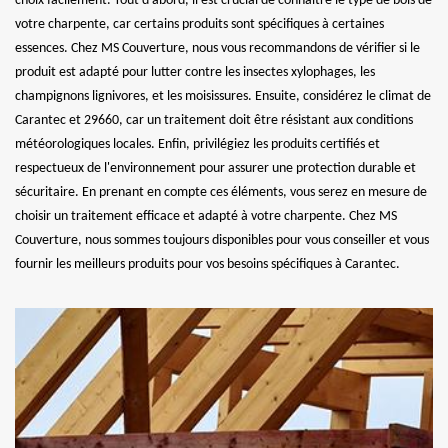
choix facilement. Tout d’abord, il est crucial de connaître le type de bois de
votre charpente, car certains produits sont spécifiques à certaines
essences. Chez MS Couverture, nous vous recommandons de vérifier si le
produit est adapté pour lutter contre les insectes xylophages, les
champignons lignivores, et les moisissures. Ensuite, considérez le climat de
Carantec et 29660, car un traitement doit être résistant aux conditions
météorologiques locales. Enfin, privilégiez les produits certifiés et
respectueux de l'environnement pour assurer une protection durable et
sécuritaire. En prenant en compte ces éléments, vous serez en mesure de
choisir un traitement efficace et adapté à votre charpente. Chez MS
Couverture, nous sommes toujours disponibles pour vous conseiller et vous
fournir les meilleurs produits pour vos besoins spécifiques à Carantec.