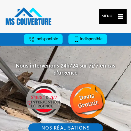
MENU
indisponible
indisponible
Nous intervenons 24h/24 sur 7j/7 en cas
d'urgence
NOS RÉALISATIONS