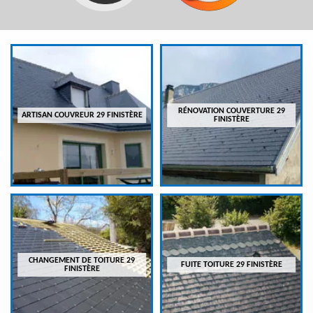
RÉNOVATION COUVERTURE 29
ARTISAN COUVREUR 29 FINISTÈRE
FINISTÈRE
CHANGEMENT DE TOITURE 29
FUITE TOITURE 29 FINISTÈRE
FINISTÈRE