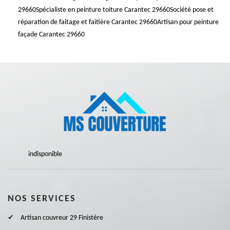
29660
Spécialiste en peinture toiture Carantec 29660
Société pose et
réparation de faitage et faitière Carantec 29660
Artisan pour peinture
façade Carantec 29660
indisponible
NOS SERVICES
Artisan couvreur 29 Finistère