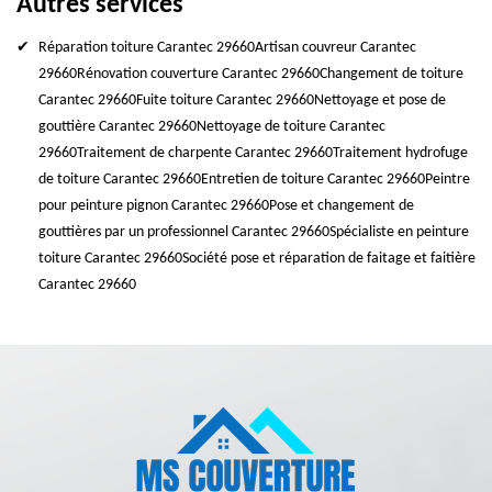
Autres services
Réparation toiture Carantec 29660
Artisan couvreur Carantec
29660
Rénovation couverture Carantec 29660
Changement de toiture
Carantec 29660
Fuite toiture Carantec 29660
Nettoyage et pose de
gouttière Carantec 29660
Nettoyage de toiture Carantec
29660
Traitement de charpente Carantec 29660
Traitement hydrofuge
de toiture Carantec 29660
Entretien de toiture Carantec 29660
Peintre
pour peinture pignon Carantec 29660
Pose et changement de
gouttières par un professionnel Carantec 29660
Spécialiste en peinture
toiture Carantec 29660
Société pose et réparation de faitage et faitière
Carantec 29660