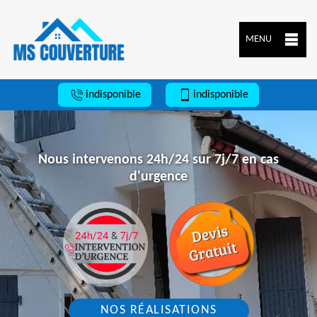
MENU
indisponible
indisponible
Nous intervenons 24h/24 sur 7j/7 en cas
d'urgence
NOS RÉALISATIONS