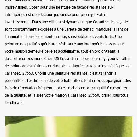
votre maison à Carantec, où les conditions climatiques peuvent être
imprévisibles. Opter pour une peinture de façade résistante aux
intempéries est une décision judicieuse pour protéger votre
investissement. Dans une ville aussi dynamique que Carantec, les façades
sont constamment exposées à une variété de défis climatiques, allant de
l'humidité à l'ensoleillement intense, sans oublier les vents forts. Une
peinture de qualité supérieure, résistante aux intempéries, assure que
votre maison demeure belle et accueillante, tout en prolongeant la
durabilité de vos murs. Chez MS Couverture, nous nous engageons à offrir
des solutions esthétiques et durables, adaptées aux besoins spécifiques de
Carantec, 29660. Choisir une peinture résistante, c'est garantir la
pérennité et l'esthétisme de votre habitation, tout en vous épargnant des
frais de rénovation fréquents. Faites le choix de la tranquillité d'esprit et
de la qualité, et laissez votre maison à Carantec, 29660, briller sous tous
les climats.