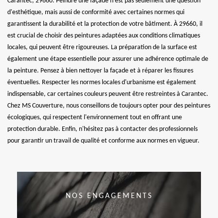
Carantec, 29660. Peindre une façade n'est pas seulement une question
d'esthétique, mais aussi de conformité avec certaines normes qui
garantissent la durabilité et la protection de votre bâtiment. À 29660, il
est crucial de choisir des peintures adaptées aux conditions climatiques
locales, qui peuvent être rigoureuses. La préparation de la surface est
également une étape essentielle pour assurer une adhérence optimale de
la peinture. Pensez à bien nettoyer la façade et à réparer les fissures
éventuelles. Respecter les normes locales d'urbanisme est également
indispensable, car certaines couleurs peuvent être restreintes à Carantec.
Chez MS Couverture, nous conseillons de toujours opter pour des peintures
écologiques, qui respectent l'environnement tout en offrant une
protection durable. Enfin, n'hésitez pas à contacter des professionnels
pour garantir un travail de qualité et conforme aux normes en vigueur.
NOS ENGAGEMENTS