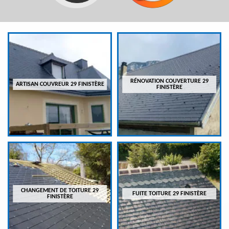
RÉNOVATION COUVERTURE 29
ARTISAN COUVREUR 29 FINISTÈRE
FINISTÈRE
CHANGEMENT DE TOITURE 29
FUITE TOITURE 29 FINISTÈRE
FINISTÈRE