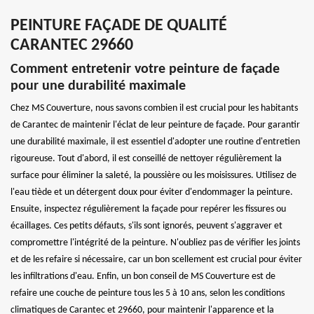
PEINTURE FAÇADE DE QUALITÉ
CARANTEC 29660
Comment entretenir votre peinture de façade
pour une durabilité maximale
Chez MS Couverture, nous savons combien il est crucial pour les habitants
de Carantec de maintenir l'éclat de leur peinture de façade. Pour garantir
une durabilité maximale, il est essentiel d'adopter une routine d'entretien
rigoureuse. Tout d'abord, il est conseillé de nettoyer régulièrement la
surface pour éliminer la saleté, la poussière ou les moisissures. Utilisez de
l'eau tiède et un détergent doux pour éviter d'endommager la peinture.
Ensuite, inspectez régulièrement la façade pour repérer les fissures ou
écaillages. Ces petits défauts, s'ils sont ignorés, peuvent s'aggraver et
compromettre l'intégrité de la peinture. N'oubliez pas de vérifier les joints
et de les refaire si nécessaire, car un bon scellement est crucial pour éviter
les infiltrations d'eau. Enfin, un bon conseil de MS Couverture est de
refaire une couche de peinture tous les 5 à 10 ans, selon les conditions
climatiques de Carantec et 29660, pour maintenir l'apparence et la