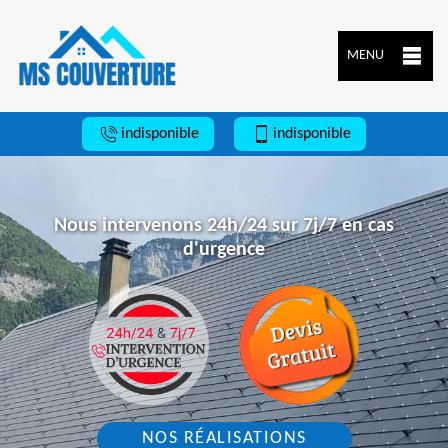
MENU
indisponible
indisponible
Nous intervenons 24h/24 sur 7j/7 en cas
d'urgence
NOS RÉALISATIONS