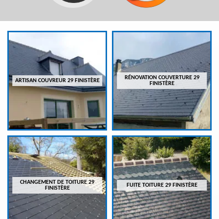
RÉNOVATION COUVERTURE 29
ARTISAN COUVREUR 29 FINISTÈRE
FINISTÈRE
CHANGEMENT DE TOITURE 29
FUITE TOITURE 29 FINISTÈRE
FINISTÈRE