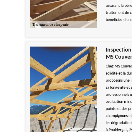
assurant la pér
traitement de ch
bénéficiez d'une
Inspection
MS Couver
Chez MS Couvert
solidité et la d
proposons une i
sa longévité et
professionnels 
évaluation minu
pointe et des pr
champignons et 
les dégradation
à Pouldergat, 2