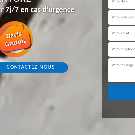
r 7j/7 en cas d'urgence
CONTACTEZ-NOUS