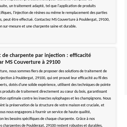
nsuite, un traitement adapté, tel que l'application de produits
cifiques, l'injection de résines ou même le remplacement des parties
es, peut être effectué. Contactez MS Couverture à Pouldergat, 29100,
on sur-mesure et une charpente saine et durable.
 de charpente par injection : efficacité
ar MS Couverture à 29100
ure, nous sommes fiers de proposer des solutions de traitement de
jection à Pouldergat, 29100, qui ont prouvé leur efficacité au fil des
erts, dotés d'une solide expérience, utilisent des techniques de pointe
es produits de traitement directement au cœur du bois, garantissant
ction optimale contre les insectes xylophages et les champignons. Nous
int la préservation de la structure de votre maison est cruciale, et
nous nous engageons à fournir un service de haute qualité,
lon les besoins spécifiques de chaque charpente. Grâce à nos
les charpentes de Pouldergat, 29100 restent robustes et durables,