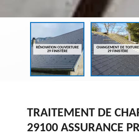
VREUR 29
RÉNOVATION COUVERTURE
CHANGEMENT DE TOITURE
ÈRE
29 FINISTÈRE
29 FINISTÈRE
TRAITEMENT DE CHA
29100 ASSURANCE P