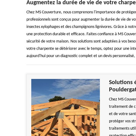
Augmentez la durée de vie de votre charpe
Chez MS Couverture, nous comprenons l'importance de protéger 
professionnels sont conçus pour augmenter la durée de vie de vo
insectes xylophages et des champignons lignivores. Grâce à notre 
une protection durable et efficace. Faites confiance à MS Couver
sécurité de votre maison. Nos solutions sont adaptées à vos besoi
votre charpente se détériorer avec le temps, optez pour une in
aujourd'hui pour un diagnostic complet et un devis personnalisé, 
Solutions 
Poulderga
Chez MS Couvert
traitement de 
et de votre san
protéger vos st
traitements uti
protection effic