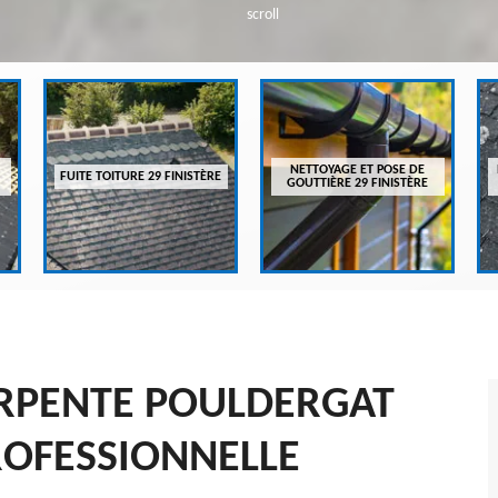
scroll
NETTOYAGE ET POSE DE
FUITE TOITURE 29 FINISTÈRE
GOUTTIÈRE 29 FINISTÈRE
RPENTE POULDERGAT
ROFESSIONNELLE