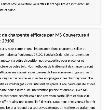
. Laissez MS Couverture vous offrir la tranquillité d'esprit avec une
te et saine.
 de charpente efficace par MS Couverture à
t 29100
ure, nous comprenons l'importance d'une charpente solide et
tre maison à Pouldergat 29100. Spécialisés dans le traitement de
 mettons à votre disposition notre expertise pour protéger et
ructure de votre toit. Nos méthodes de traitement de charpente sont
fficaces mais aussi respectueuses de l'environnement, garantissant
à long terme contre les insectes xylophages et les champignons. Nos
ifiés à Pouldergat 29100 utilisent des produits de haute qualité et des
ointe pour assurer une intervention précise et durable. Avec MS
re charpente bénéficiera d'une attention particulière et d'un soin
 offrant ainsi une tranquillité d'esprit. Nous nous engageons à fournir
onnalisé et à répondre à toutes vos attentes en matière de traitement