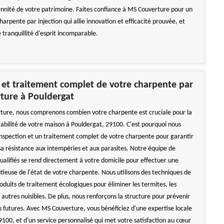
ennité de votre patrimoine. Faites confiance à MS Couverture pour un
arpente par injection qui allie innovation et efficacité prouvée, et
 tranquillité d'esprit incomparable.
 et traitement complet de votre charpente par
ture à Pouldergat
ure, nous comprenons combien votre charpente est cruciale pour la
urabilité de votre maison à Pouldergat, 29100. C'est pourquoi nous
nspection et un traitement complet de votre charpente pour garantir
 sa résistance aux intempéries et aux parasites. Notre équipe de
qualifiés se rend directement à votre domicile pour effectuer une
tieuse de l'état de votre charpente. Nous utilisons des techniques de
oduits de traitement écologiques pour éliminer les termites, les
autres nuisibles. De plus, nous renforçons la structure pour prévenir
s futures. Avec MS Couverture, vous bénéficiez d'une expertise locale
9100, et d'un service personnalisé qui met votre satisfaction au cœur