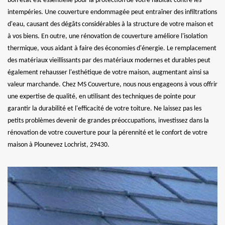
bon état est essentielle pour la protection de votre habitat contre les
intempéries. Une couverture endommagée peut entraîner des infiltrations
d'eau, causant des dégâts considérables à la structure de votre maison et
à vos biens. En outre, une rénovation de couverture améliore l'isolation
thermique, vous aidant à faire des économies d'énergie. Le remplacement
des matériaux vieillissants par des matériaux modernes et durables peut
également rehausser l'esthétique de votre maison, augmentant ainsi sa
valeur marchande. Chez MS Couverture, nous nous engageons à vous offrir
une expertise de qualité, en utilisant des techniques de pointe pour
garantir la durabilité et l'efficacité de votre toiture. Ne laissez pas les
petits problèmes devenir de grandes préoccupations, investissez dans la
rénovation de votre couverture pour la pérennité et le confort de votre
maison à Plounevez Lochrist, 29430.