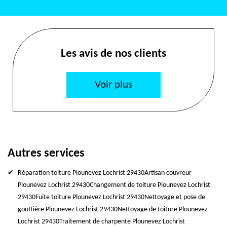
Les avis de nos clients
Voir plus
Autres services
Réparation toiture Plounevez Lochrist 29430
Artisan couvreur
Plounevez Lochrist 29430
Changement de toiture Plounevez Lochrist
29430
Fuite toiture Plounevez Lochrist 29430
Nettoyage et pose de
gouttière Plounevez Lochrist 29430
Nettoyage de toiture Plounevez
Lochrist 29430
Traitement de charpente Plounevez Lochrist