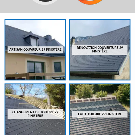
RÉNOVATION COUVERTURE 29
ARTISAN COUVREUR 29 FINISTÈRE
FINISTÈRE
CHANGEMENT DE TOITURE 29
FUITE TOITURE 29 FINISTÈRE
FINISTÈRE