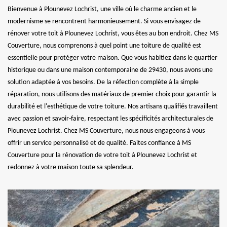
Bienvenue à Plounevez Lochrist, une ville où le charme ancien et le
modernisme se rencontrent harmonieusement. Si vous envisagez de
rénover votre toit à Plounevez Lochrist, vous êtes au bon endroit. Chez MS
Couverture, nous comprenons à quel point une toiture de qualité est
essentielle pour protéger votre maison. Que vous habitiez dans le quartier
historique ou dans une maison contemporaine de 29430, nous avons une
solution adaptée à vos besoins. De la réfection complète à la simple
réparation, nous utilisons des matériaux de premier choix pour garantir la
durabilité et l'esthétique de votre toiture. Nos artisans qualifiés travaillent
avec passion et savoir-faire, respectant les spécificités architecturales de
Plounevez Lochrist. Chez MS Couverture, nous nous engageons à vous
offrir un service personnalisé et de qualité. Faites confiance à MS
Couverture pour la rénovation de votre toit à Plounevez Lochrist et
redonnez à votre maison toute sa splendeur.