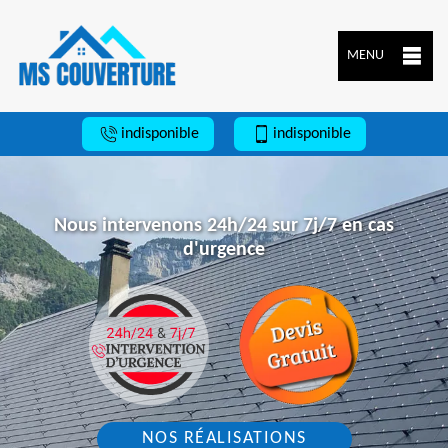
MENU
indisponible
indisponible
Nous intervenons 24h/24 sur 7j/7 en cas
d'urgence
NOS RÉALISATIONS