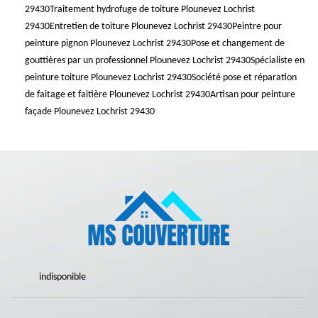
29430
Traitement hydrofuge de toiture Plounevez Lochrist
29430
Entretien de toiture Plounevez Lochrist 29430
Peintre pour
peinture pignon Plounevez Lochrist 29430
Pose et changement de
gouttières par un professionnel Plounevez Lochrist 29430
Spécialiste en
peinture toiture Plounevez Lochrist 29430
Société pose et réparation
de faitage et faitière Plounevez Lochrist 29430
Artisan pour peinture
façade Plounevez Lochrist 29430
indisponible