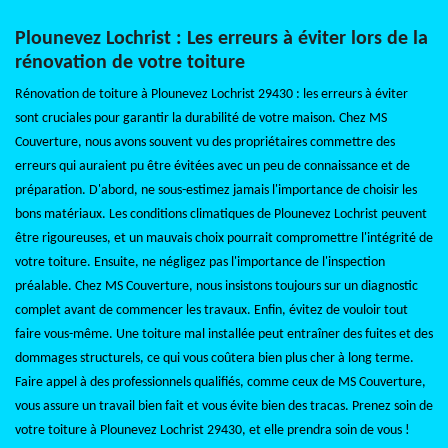
Plounevez Lochrist : Les erreurs à éviter lors de la
rénovation de votre toiture
Rénovation de toiture à Plounevez Lochrist 29430 : les erreurs à éviter
sont cruciales pour garantir la durabilité de votre maison. Chez MS
Couverture, nous avons souvent vu des propriétaires commettre des
erreurs qui auraient pu être évitées avec un peu de connaissance et de
préparation. D'abord, ne sous-estimez jamais l'importance de choisir les
bons matériaux. Les conditions climatiques de Plounevez Lochrist peuvent
être rigoureuses, et un mauvais choix pourrait compromettre l'intégrité de
votre toiture. Ensuite, ne négligez pas l'importance de l'inspection
préalable. Chez MS Couverture, nous insistons toujours sur un diagnostic
complet avant de commencer les travaux. Enfin, évitez de vouloir tout
faire vous-même. Une toiture mal installée peut entraîner des fuites et des
dommages structurels, ce qui vous coûtera bien plus cher à long terme.
Faire appel à des professionnels qualifiés, comme ceux de MS Couverture,
vous assure un travail bien fait et vous évite bien des tracas. Prenez soin de
votre toiture à Plounevez Lochrist 29430, et elle prendra soin de vous !