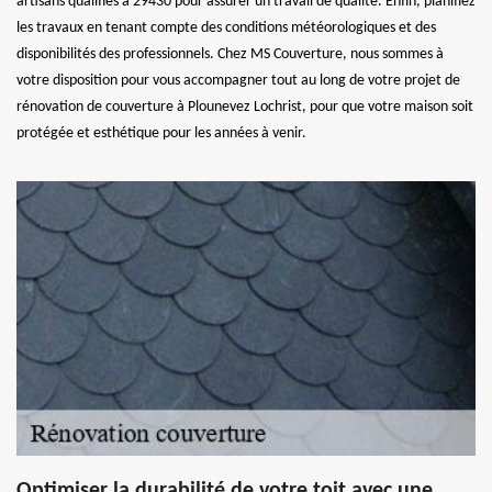
artisans qualifiés à 29430 pour assurer un travail de qualité. Enfin, planifiez
les travaux en tenant compte des conditions météorologiques et des
disponibilités des professionnels. Chez MS Couverture, nous sommes à
votre disposition pour vous accompagner tout au long de votre projet de
rénovation de couverture à Plounevez Lochrist, pour que votre maison soit
protégée et esthétique pour les années à venir.
Optimiser la durabilité de votre toit avec une