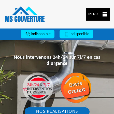
MENU
indisponible
indisponible
Nous intervenons 24h/24 sur 7j/7 en cas
d'urgence
NOS RÉALISATIONS