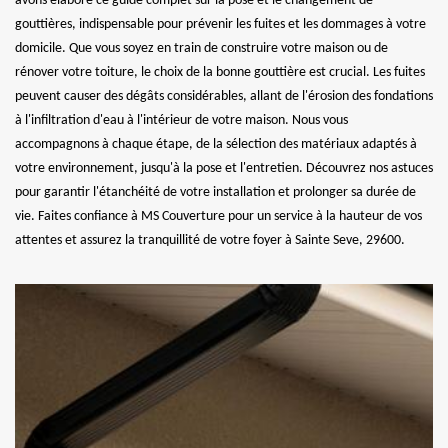
avons élaboré ce guide complet sur la pose et le changement de
gouttières, indispensable pour prévenir les fuites et les dommages à votre
domicile. Que vous soyez en train de construire votre maison ou de
rénover votre toiture, le choix de la bonne gouttière est crucial. Les fuites
peuvent causer des dégâts considérables, allant de l'érosion des fondations
à l'infiltration d'eau à l'intérieur de votre maison. Nous vous
accompagnons à chaque étape, de la sélection des matériaux adaptés à
votre environnement, jusqu'à la pose et l'entretien. Découvrez nos astuces
pour garantir l'étanchéité de votre installation et prolonger sa durée de
vie. Faites confiance à MS Couverture pour un service à la hauteur de vos
attentes et assurez la tranquillité de votre foyer à Sainte Seve, 29600.