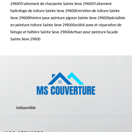
29600
Traitement de charpente Sainte Seve 29600
Traitement
hydrofuge de toiture Sainte Seve 29600
Entretien de toiture Sainte
Seve 29600
Peintre pour peinture pignon Sainte Seve 29600
Spécialiste
en peinture toiture Sainte Seve 29600
Société pose et réparation de
faitage et faitière Sainte Seve 29600
Artisan pour peinture façade
Sainte Seve 29600
indisponible