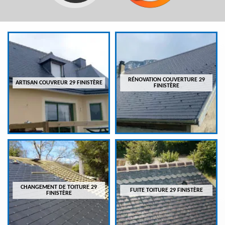
RÉNOVATION COUVERTURE 29
ARTISAN COUVREUR 29 FINISTÈRE
FINISTÈRE
CHANGEMENT DE TOITURE 29
FUITE TOITURE 29 FINISTÈRE
FINISTÈRE