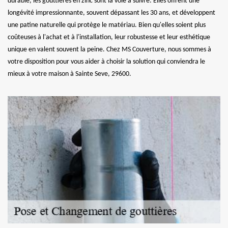
durable, les gouttières en zinc sont la voie à suivre. Elles offrent une
longévité impressionnante, souvent dépassant les 30 ans, et développent
une patine naturelle qui protège le matériau. Bien qu'elles soient plus
coûteuses à l'achat et à l'installation, leur robustesse et leur esthétique
unique en valent souvent la peine. Chez MS Couverture, nous sommes à
votre disposition pour vous aider à choisir la solution qui conviendra le
mieux à votre maison à Sainte Seve, 29600.