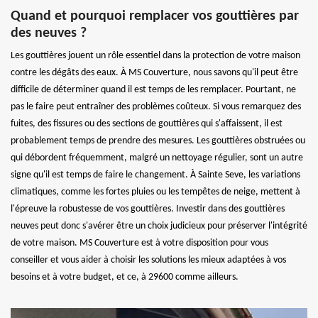
Quand et pourquoi remplacer vos gouttières par
des neuves ?
Les gouttières jouent un rôle essentiel dans la protection de votre maison
contre les dégâts des eaux. À MS Couverture, nous savons qu'il peut être
difficile de déterminer quand il est temps de les remplacer. Pourtant, ne
pas le faire peut entraîner des problèmes coûteux. Si vous remarquez des
fuites, des fissures ou des sections de gouttières qui s'affaissent, il est
probablement temps de prendre des mesures. Les gouttières obstruées ou
qui débordent fréquemment, malgré un nettoyage régulier, sont un autre
signe qu'il est temps de faire le changement. À Sainte Seve, les variations
climatiques, comme les fortes pluies ou les tempêtes de neige, mettent à
l'épreuve la robustesse de vos gouttières. Investir dans des gouttières
neuves peut donc s'avérer être un choix judicieux pour préserver l'intégrité
de votre maison. MS Couverture est à votre disposition pour vous
conseiller et vous aider à choisir les solutions les mieux adaptées à vos
besoins et à votre budget, et ce, à 29600 comme ailleurs.