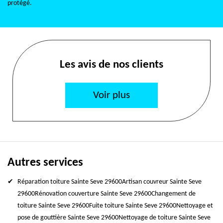
protégé.
Les avis de nos clients
Voir plus
Autres services
Réparation toiture Sainte Seve 29600
Artisan couvreur Sainte Seve
29600
Rénovation couverture Sainte Seve 29600
Changement de
toiture Sainte Seve 29600
Fuite toiture Sainte Seve 29600
Nettoyage et
pose de gouttière Sainte Seve 29600
Nettoyage de toiture Sainte Seve