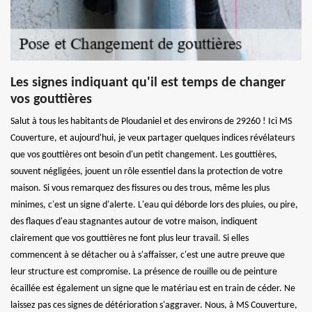
Les signes indiquant qu'il est temps de changer
vos gouttières
Salut à tous les habitants de Ploudaniel et des environs de 29260 ! Ici MS
Couverture, et aujourd'hui, je veux partager quelques indices révélateurs
que vos gouttières ont besoin d'un petit changement. Les gouttières,
souvent négligées, jouent un rôle essentiel dans la protection de votre
maison. Si vous remarquez des fissures ou des trous, même les plus
minimes, c'est un signe d'alerte. L'eau qui déborde lors des pluies, ou pire,
des flaques d'eau stagnantes autour de votre maison, indiquent
clairement que vos gouttières ne font plus leur travail. Si elles
commencent à se détacher ou à s'affaisser, c'est une autre preuve que
leur structure est compromise. La présence de rouille ou de peinture
écaillée est également un signe que le matériau est en train de céder. Ne
laissez pas ces signes de détérioration s'aggraver. Nous, à MS Couverture,