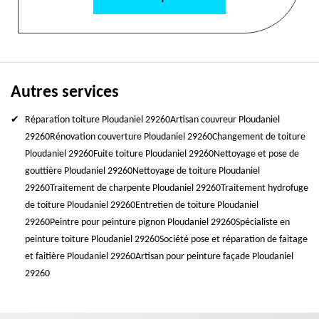
Autres services
Réparation toiture Ploudaniel 29260
Artisan couvreur Ploudaniel
29260
Rénovation couverture Ploudaniel 29260
Changement de toiture
Ploudaniel 29260
Fuite toiture Ploudaniel 29260
Nettoyage et pose de
gouttière Ploudaniel 29260
Nettoyage de toiture Ploudaniel
29260
Traitement de charpente Ploudaniel 29260
Traitement hydrofuge
de toiture Ploudaniel 29260
Entretien de toiture Ploudaniel
29260
Peintre pour peinture pignon Ploudaniel 29260
Spécialiste en
peinture toiture Ploudaniel 29260
Société pose et réparation de faitage
et faitière Ploudaniel 29260
Artisan pour peinture façade Ploudaniel
29260