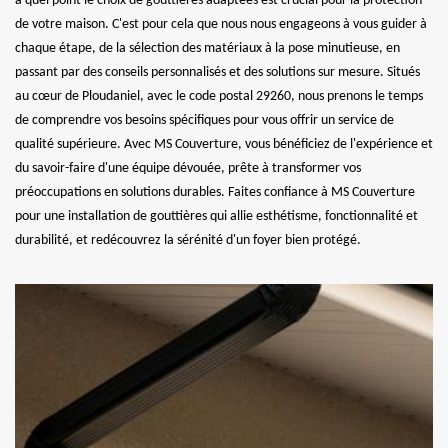
à quel point le choix de gouttières adaptées est crucial pour la protection
de votre maison. C'est pour cela que nous nous engageons à vous guider à
chaque étape, de la sélection des matériaux à la pose minutieuse, en
passant par des conseils personnalisés et des solutions sur mesure. Situés
au cœur de Ploudaniel, avec le code postal 29260, nous prenons le temps
de comprendre vos besoins spécifiques pour vous offrir un service de
qualité supérieure. Avec MS Couverture, vous bénéficiez de l'expérience et
du savoir-faire d'une équipe dévouée, prête à transformer vos
préoccupations en solutions durables. Faites confiance à MS Couverture
pour une installation de gouttières qui allie esthétisme, fonctionnalité et
durabilité, et redécouvrez la sérénité d'un foyer bien protégé.