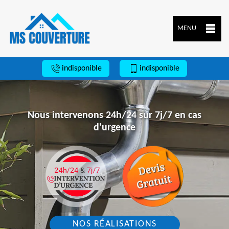
MENU
indisponible
indisponible
Nous intervenons 24h/24 sur 7j/7 en cas
d'urgence
NOS RÉALISATIONS