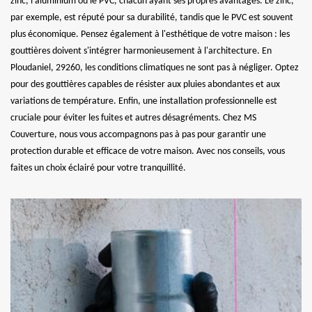
zinc, l'aluminium ou le PVC, chacun ayant ses propres avantages. Le zinc,
par exemple, est réputé pour sa durabilité, tandis que le PVC est souvent
plus économique. Pensez également à l'esthétique de votre maison : les
gouttières doivent s'intégrer harmonieusement à l'architecture. En
Ploudaniel, 29260, les conditions climatiques ne sont pas à négliger. Optez
pour des gouttières capables de résister aux pluies abondantes et aux
variations de température. Enfin, une installation professionnelle est
cruciale pour éviter les fuites et autres désagréments. Chez MS
Couverture, nous vous accompagnons pas à pas pour garantir une
protection durable et efficace de votre maison. Avec nos conseils, vous
faites un choix éclairé pour votre tranquillité.