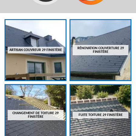
RÉNOVATION COUVERTURE 29
ARTISAN COUVREUR 29 FINISTÈRE
FINISTÈRE
CHANGEMENT DE TOITURE 29
FUITE TOITURE 29 FINISTÈRE
FINISTÈRE