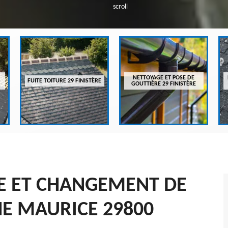
scroll
NETTOYAGE ET POSE DE
FUITE TOITURE 29 FINISTÈRE
GOUTTIÈRE 29 FINISTÈRE
SE ET CHANGEMENT DE
HE MAURICE 29800