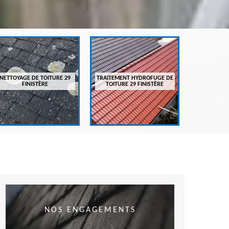
ENTRETIEN
FI
NETTOYAGE DE TOITURE 29
TRAITEMENT HYDROFUGE DE
FINISTÈRE
TOITURE 29 FINISTÈRE
NOS ENGAGEMENTS