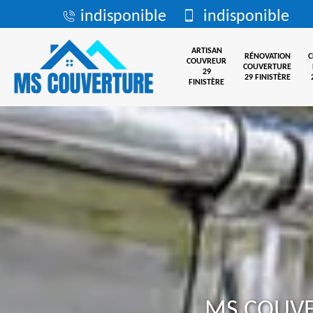
indisponible
indisponible
ARTISAN
RÉNOVATION
COUVREUR
COUVERTURE
29
29 FINISTÈRE
FINISTÈRE
MS COUV