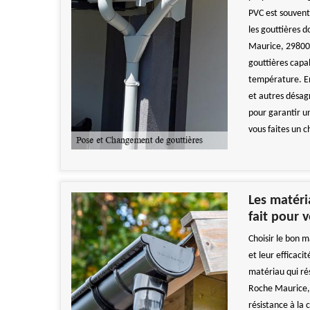
PVC est souvent
les gouttières 
Maurice, 29800,
gouttières capab
température. Enf
et autres désa
pour garantir u
vous faites un c
Les matéri
fait pour 
Choisir le bon m
et leur efficac
matériau qui ré
Roche Maurice, 
résistance à la