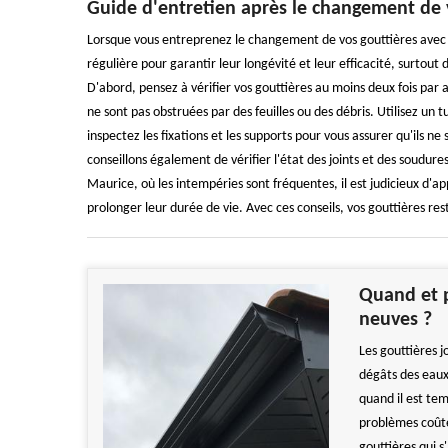
Guide d'entretien après le changement de 
Lorsque vous entreprenez le changement de vos gouttières avec M
régulière pour garantir leur longévité et leur efficacité, surto
D'abord, pensez à vérifier vos gouttières au moins deux fois par
ne sont pas obstruées par des feuilles ou des débris. Utilisez un 
inspectez les fixations et les supports pour vous assurer qu'ils
conseillons également de vérifier l'état des joints et des soudure
Maurice, où les intempéries sont fréquentes, il est judicieux d'a
prolonger leur durée de vie. Avec ces conseils, vos gouttières res
Quand et p
neuves ?
Les gouttières j
dégâts des eaux
quand il est tem
problèmes coûte
gouttières qui 