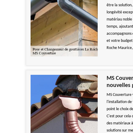
être la solution
longévité excep
matériau noble e
temps, ajoutant
accompagnons da
et votre budget
Roche Maurice,
MS Couvert
nouvelles 
MS Couverture v
l'installation 
point le choix d
C'est pour cela
des matériaux à
solutions sur m