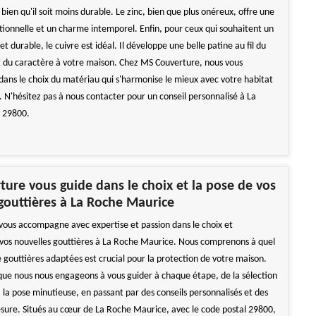
, bien qu'il soit moins durable. Le zinc, bien que plus onéreux, offre une
tionnelle et un charme intemporel. Enfin, pour ceux qui souhaitent un
t durable, le cuivre est idéal. Il développe une belle patine au fil du
 du caractère à votre maison. Chez MS Couverture, nous vous
ns le choix du matériau qui s'harmonise le mieux avec votre habitat
. N'hésitez pas à nous contacter pour un conseil personnalisé à La
 29800.
ure vous guide dans le choix et la pose de vos
gouttières à La Roche Maurice
ous accompagne avec expertise et passion dans le choix et
de vos nouvelles gouttières à La Roche Maurice. Nous comprenons à quel
e gouttières adaptées est crucial pour la protection de votre maison.
 que nous nous engageons à vous guider à chaque étape, de la sélection
 la pose minutieuse, en passant par des conseils personnalisés et des
esure. Situés au cœur de La Roche Maurice, avec le code postal 29800,