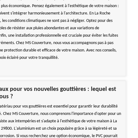
 plus économique. Pensez également à l'esthétique de votre maison :
doivent s'intégrer harmonieusement à l'architecture. En La Roche
 les conditions climatiques ne sont pas à négliger. Optez pour des
les de résister aux pluies abondantes et aux variations de
in, une installation professionnelle est cruciale pour éviter les fuites
gréments. Chez MS Couverture, nous vous accompagnons pas à pas
ne protection durable et efficace de votre maison. Avec nos conseils,
hoix éclairé pour votre tranquillité.
aux pour vos nouvelles gouttières : lequel est
vous ?
atériau pour vos gouttières est essentiel pour garantir leur durabilité
ité. Chez MS Couverture, nous comprenons l'importance d'opter pour un
siste aux intempéries et s'adapte à l'esthétique de votre maison à La
29800. L'aluminium est un choix populaire grâce à sa légèreté et sa
 corrosion. Si vous recherchez une option économique, le PVC pourrait