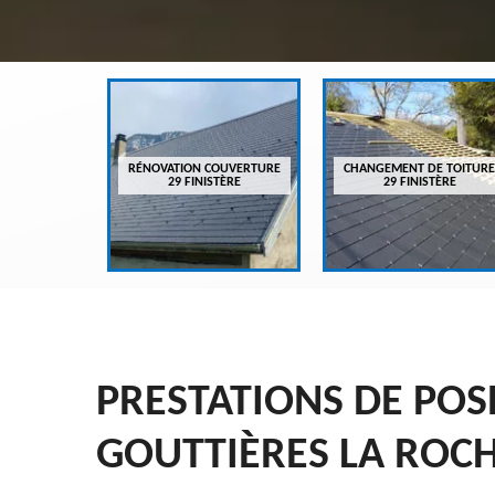
VREUR 29
RÉNOVATION COUVERTURE
CHANGEMENT DE TOITURE
ÈRE
29 FINISTÈRE
29 FINISTÈRE
PRESTATIONS DE PO
GOUTTIÈRES LA ROC