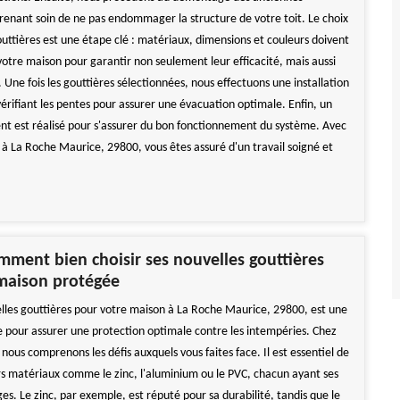
prenant soin de ne pas endommager la structure de votre toit. Le choix
outtières est une étape clé : matériaux, dimensions et couleurs doivent
votre maison pour garantir non seulement leur efficacité, mais aussi
 Une fois les gouttières sélectionnées, nous effectuons une installation
érifiant les pentes pour assurer une évacuation optimale. Enfin, un
nt est réalisé pour s'assurer du bon fonctionnement du système. Avec
à La Roche Maurice, 29800, vous êtes assuré d'un travail soigné et
mment bien choisir ses nouvelles gouttières
maison protégée
elles gouttières pour votre maison à La Roche Maurice, 29800, est une
le pour assurer une protection optimale contre les intempéries. Chez
ous comprenons les défis auxquels vous faites face. Il est essentiel de
rs matériaux comme le zinc, l'aluminium ou le PVC, chacun ayant ses
s. Le zinc, par exemple, est réputé pour sa durabilité, tandis que le