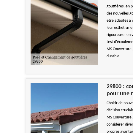
gouttières, en 
des nouvelles g
être adaptés à 
leur esthétisme.
rigoureuse, en v
test d'écouleme
MS Couverture, 
durable.
29800 : co
pour une 
Choisir de nouv
décision crucia
MS Couverture, n
considérer dive
propres avantage