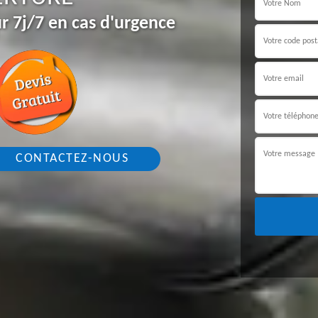
r 7j/7 en cas d'urgence
CONTACTEZ-NOUS