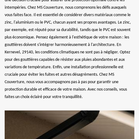
une décision cruciale pour assurer une protection optimale contre les
intempéries. Chez MS Couverture, nous comprenons les défis auxquels
vous faites face. Il est essentiel de considérer divers matériaux comme le
zinc, l'aluminium ou le PVC, chacun ayant ses propres avantages. Le zinc,
par exemple, est réputé pour sa durabilité, tandis que le PVC est souvent
plus économique. Pensez également à l'esthétique de votre maison : les
gouttières doivent s'intégrer harmonieusement à l'architecture. En
Kernevel, 29140, les conditions climatiques ne sont pas à négliger. Optez
pour des gouttières capables de résister aux pluies abondantes et aux
variations de température. Enfin, une installation professionnelle est
cruciale pour éviter les fuites et autres désagréments. Chez MS
Couverture, nous vous accompagnons pas à pas pour garantir une
protection durable et efficace de votre maison. Avec nos conseils, vous
faites un choix éclairé pour votre tranquillité.