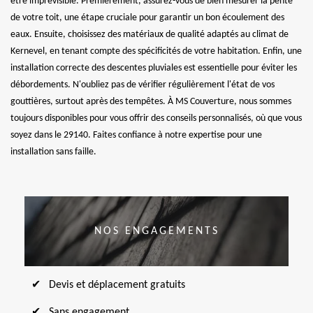
être imprévisible. Premièrement, assurez-vous de bien mesurer la pente
de votre toit, une étape cruciale pour garantir un bon écoulement des
eaux. Ensuite, choisissez des matériaux de qualité adaptés au climat de
Kernevel, en tenant compte des spécificités de votre habitation. Enfin, une
installation correcte des descentes pluviales est essentielle pour éviter les
débordements. N'oubliez pas de vérifier régulièrement l'état de vos
gouttières, surtout après des tempêtes. À MS Couverture, nous sommes
toujours disponibles pour vous offrir des conseils personnalisés, où que vous
soyez dans le 29140. Faites confiance à notre expertise pour une
installation sans faille.
NOS ENGAGEMENTS
Devis et déplacement gratuits
Sans engagement