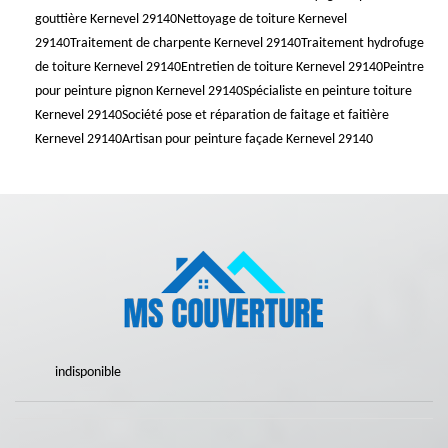
gouttière Kernevel 29140
Nettoyage de toiture Kernevel
29140
Traitement de charpente Kernevel 29140
Traitement hydrofuge
de toiture Kernevel 29140
Entretien de toiture Kernevel 29140
Peintre
pour peinture pignon Kernevel 29140
Spécialiste en peinture toiture
Kernevel 29140
Société pose et réparation de faitage et faitière
Kernevel 29140
Artisan pour peinture façade Kernevel 29140
indisponible