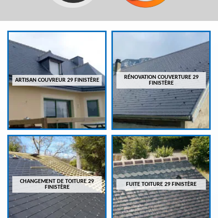
RÉNOVATION COUVERTURE 29
ARTISAN COUVREUR 29 FINISTÈRE
FINISTÈRE
CHANGEMENT DE TOITURE 29
FUITE TOITURE 29 FINISTÈRE
FINISTÈRE