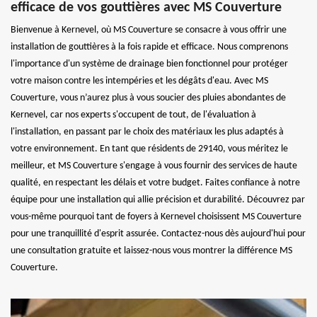
efficace de vos gouttières avec MS Couverture
Bienvenue à Kernevel, où MS Couverture se consacre à vous offrir une
installation de gouttières à la fois rapide et efficace. Nous comprenons
l'importance d'un système de drainage bien fonctionnel pour protéger
votre maison contre les intempéries et les dégâts d'eau. Avec MS
Couverture, vous n’aurez plus à vous soucier des pluies abondantes de
Kernevel, car nos experts s'occupent de tout, de l'évaluation à
l'installation, en passant par le choix des matériaux les plus adaptés à
votre environnement. En tant que résidents de 29140, vous méritez le
meilleur, et MS Couverture s'engage à vous fournir des services de haute
qualité, en respectant les délais et votre budget. Faites confiance à notre
équipe pour une installation qui allie précision et durabilité. Découvrez par
vous-même pourquoi tant de foyers à Kernevel choisissent MS Couverture
pour une tranquillité d'esprit assurée. Contactez-nous dès aujourd'hui pour
une consultation gratuite et laissez-nous vous montrer la différence MS
Couverture.