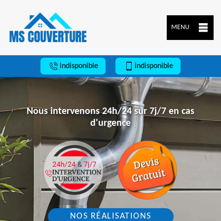
MENU
indisponible
indisponible
Nous intervenons 24h/24 sur 7j/7 en cas
d'urgence
NOS RÉALISATIONS