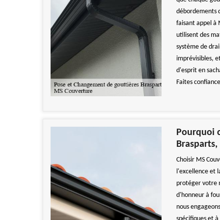
débordements q
faisant appel à 
utilisent des ma
système de drai
imprévisibles, e
d'esprit en sac
Faites confianc
Pourquoi c
Brasparts,
Choisir MS Couv
l'excellence et 
protéger votre 
d'honneur à fou
nous engageons à
spécifiques et 