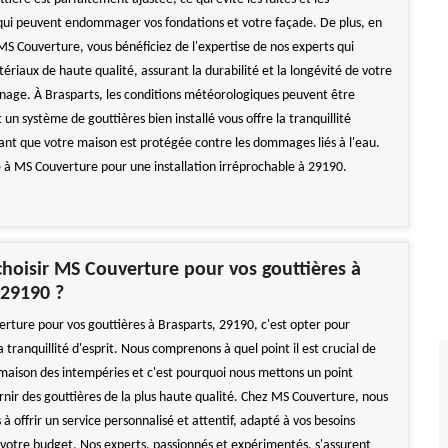
ui peuvent endommager vos fondations et votre façade. De plus, en
MS Couverture, vous bénéficiez de l'expertise de nos experts qui
tériaux de haute qualité, assurant la durabilité et la longévité de votre
nage. À Brasparts, les conditions météorologiques peuvent être
t un système de gouttières bien installé vous offre la tranquillité
hant que votre maison est protégée contre les dommages liés à l'eau.
e à MS Couverture pour une installation irréprochable à 29190.
hoisir MS Couverture pour vos gouttières à
 29190 ?
erture pour vos gouttières à Brasparts, 29190, c'est opter pour
la tranquillité d'esprit. Nous comprenons à quel point il est crucial de
maison des intempéries et c'est pourquoi nous mettons un point
rnir des gouttières de la plus haute qualité. Chez MS Couverture, nous
 offrir un service personnalisé et attentif, adapté à vos besoins
à votre budget. Nos experts, passionnés et expérimentés, s'assurent