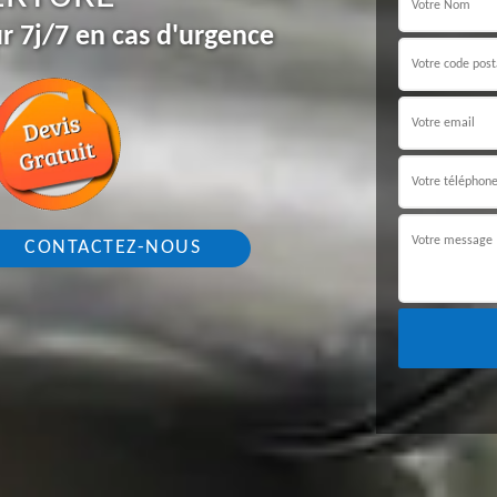
r 7j/7 en cas d'urgence
CONTACTEZ-NOUS