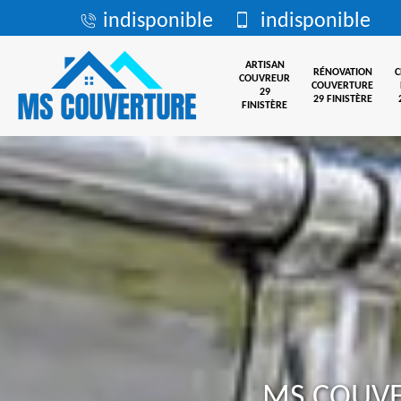
indisponible
indisponible
ARTISAN
RÉNOVATION
COUVREUR
COUVERTURE
29
29 FINISTÈRE
FINISTÈRE
MS COUV