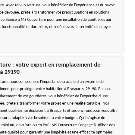
ure. Avec MS Couverture, vous bénéficiez de l'expérience et du savoir-
ipe dévouée, prête à transformer vos préoccupations en solutions
s confiance à MS Couverture pour une installation de gouttières qui
, fonctionnalité et durabilité, et redécouvrez la sérénité d'un foyer
ture : votre expert en remplacement de
 à 29190
ure, nous comprenons l'importance cruciale d'un système de
tionnel pour protéger votre habitation à Brasparts, 29190. En nous
placement de vos gouttières, vous bénéficiez de l'expertise d'une
ée, prête à transformer votre projet en une réalité tangible. Nos
ent qualifiés, se déplacent à Brasparts et ses environs pour vous offrir
esure, adapté à vos besoins et à votre budget. Qu'il s'agisse de
luminium, en cuivre ou en PVC, MS Couverture s'engage à utiliser des
ute qualité pour garantir une longévité et une efficacité optimales.