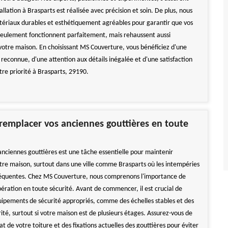
llation à Brasparts est réalisée avec précision et soin. De plus, nous
atériaux durables et esthétiquement agréables pour garantir que vos
seulement fonctionnent parfaitement, mais rehaussent aussi
votre maison. En choisissant MS Couverture, vous bénéficiez d'une
 reconnue, d'une attention aux détails inégalée et d'une satisfaction
otre priorité à Brasparts, 29190.
emplacer vos anciennes gouttières en toute
nciennes gouttières est une tâche essentielle pour maintenir
votre maison, surtout dans une ville comme Brasparts où les intempéries
réquentes. Chez MS Couverture, nous comprenons l'importance de
pération en toute sécurité. Avant de commencer, il est crucial de
uipements de sécurité appropriés, comme des échelles stables et des
ité, surtout si votre maison est de plusieurs étages. Assurez-vous de
état de votre toiture et des fixations actuelles des gouttières pour éviter