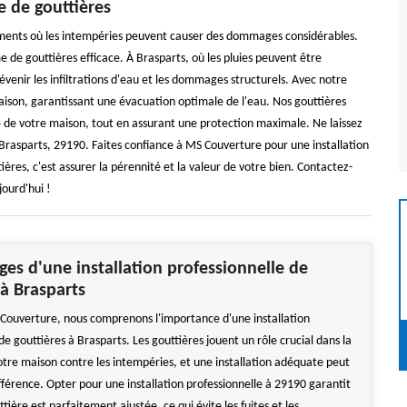
 de gouttières
ements où les intempéries peuvent causer des dommages considérables.
e gouttières efficace. À Brasparts, où les pluies peuvent être
révenir les infiltrations d'eau et les dommages structurels. Avec notre
aison, garantissant une évacuation optimale de l'eau. Nos gouttières
e de votre maison, tout en assurant une protection maximale. Ne laissez
Brasparts, 29190. Faites confiance à MS Couverture pour une installation
ères, c'est assurer la pérennité et la valeur de votre bien. Contactez-
ourd'hui !
ges d'une installation professionnelle de
 à Brasparts
Couverture, nous comprenons l'importance d'une installation
de gouttières à Brasparts. Les gouttières jouent un rôle crucial dans la
otre maison contre les intempéries, et une installation adéquate peut
ifférence. Opter pour une installation professionnelle à 29190 garantit
ière est parfaitement ajustée, ce qui évite les fuites et les