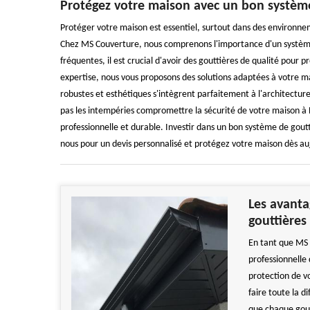
Protégez votre maison avec un bon système
Protéger votre maison est essentiel, surtout dans des environn
Chez MS Couverture, nous comprenons l'importance d'un système d
fréquentes, il est crucial d'avoir des gouttières de qualité pour p
expertise, nous vous proposons des solutions adaptées à votre m
robustes et esthétiques s'intègrent parfaitement à l'architectur
pas les intempéries compromettre la sécurité de votre maison à 
professionnelle et durable. Investir dans un bon système de goutti
nous pour un devis personnalisé et protégez votre maison dès auj
Les avanta
gouttières
En tant que MS 
professionnelle 
protection de v
faire toute la d
que chaque goutt