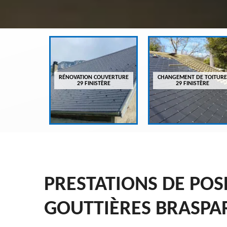
VREUR 29
RÉNOVATION COUVERTURE
CHANGEMENT DE TOITURE
ÈRE
29 FINISTÈRE
29 FINISTÈRE
PRESTATIONS DE PO
GOUTTIÈRES BRASPAR