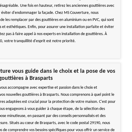
ésagréable. Une fois en hauteur, retirez les anciennes gouttières avec
r éviter d'endommager la façade. Chez MS Couverture, nous
 les remplacer par des gouttières en aluminium ou en PVC, qui sont
es et esthétiques. Enfin, pour assurer une installation parfaite et éviter
sitez pas à faire appel à nos experts en installation de gouttières. À
, votre tranquillité d'esprit est notre priorité.
ure vous guide dans le choix et la pose de vos
gouttières à Brasparts
ous accompagne avec expertise et passion dans le choix et
e vos nouvelles gouttières à Brasparts. Nous comprenons à quel point le
res adaptées est crucial pour la protection de votre maison. C'est pour
ous engageons à vous guider à chaque étape, de la sélection des
pose minutieuse, en passant par des conseils personnalisés et des
esure. Situés au cœur de Brasparts, avec le code postal 29190, nous
s de comprendre vos besoins spécifiques pour vous offrir un service de