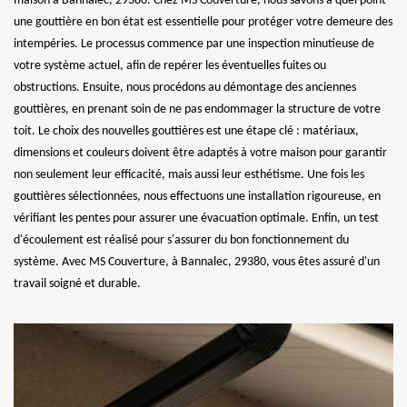
maison à Bannalec, 29380. Chez MS Couverture, nous savons à quel point
une gouttière en bon état est essentielle pour protéger votre demeure des
intempéries. Le processus commence par une inspection minutieuse de
votre système actuel, afin de repérer les éventuelles fuites ou
obstructions. Ensuite, nous procédons au démontage des anciennes
gouttières, en prenant soin de ne pas endommager la structure de votre
toit. Le choix des nouvelles gouttières est une étape clé : matériaux,
dimensions et couleurs doivent être adaptés à votre maison pour garantir
non seulement leur efficacité, mais aussi leur esthétisme. Une fois les
gouttières sélectionnées, nous effectuons une installation rigoureuse, en
vérifiant les pentes pour assurer une évacuation optimale. Enfin, un test
d'écoulement est réalisé pour s'assurer du bon fonctionnement du
système. Avec MS Couverture, à Bannalec, 29380, vous êtes assuré d'un
travail soigné et durable.