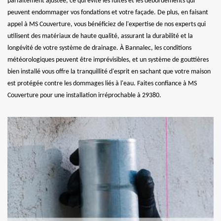
parfaitement ajustée, ce qui évite les fuites et les débordements qui
peuvent endommager vos fondations et votre façade. De plus, en faisant
appel à MS Couverture, vous bénéficiez de l'expertise de nos experts qui
utilisent des matériaux de haute qualité, assurant la durabilité et la
longévité de votre système de drainage. À Bannalec, les conditions
météorologiques peuvent être imprévisibles, et un système de gouttières
bien installé vous offre la tranquillité d'esprit en sachant que votre maison
est protégée contre les dommages liés à l'eau. Faites confiance à MS
Couverture pour une installation irréprochable à 29380.