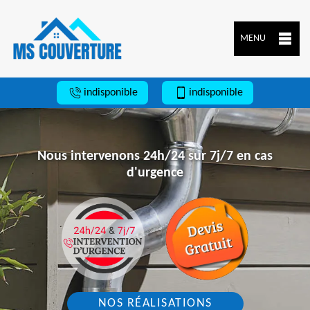
MENU
indisponible
indisponible
Nous intervenons 24h/24 sur 7j/7 en cas
d'urgence
NOS RÉALISATIONS