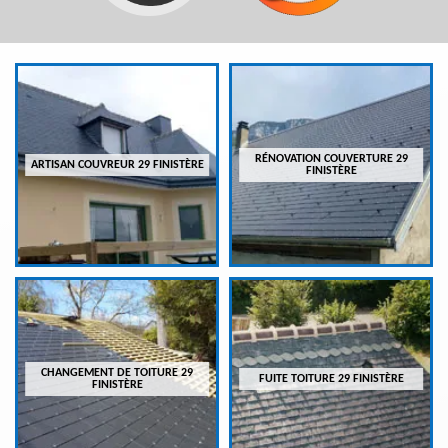
RÉNOVATION COUVERTURE 29
ARTISAN COUVREUR 29 FINISTÈRE
FINISTÈRE
CHANGEMENT DE TOITURE 29
FUITE TOITURE 29 FINISTÈRE
FINISTÈRE