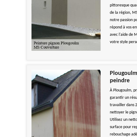
pittoresque qua
de la région, M
notre passion po
répond à vos en
avec l'aide de 
votre style pers
Plougoulm
peindre
À Plougoulm, pr
garantir un rés
travailler dans
nettoyer le pign
Utilisez un nett
surface pour rep
rebouchage adéqu