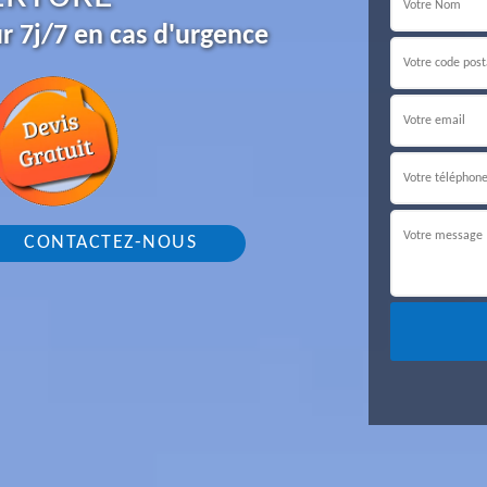
r 7j/7 en cas d'urgence
CONTACTEZ-NOUS