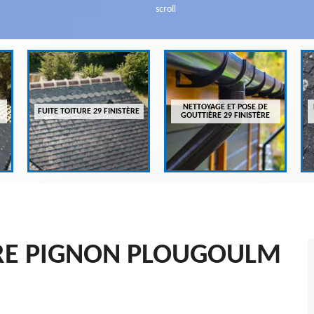
scroll
NETTOYAGE ET POSE DE
FUITE TOITURE 29 FINISTÈRE
GOUTTIÈRE 29 FINISTÈRE
RE PIGNON PLOUGOULM