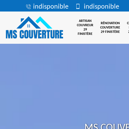
indisponible
indisponible
ARTISAN
RÉNOVATION
COUVREUR
COUVERTURE
29
29 FINISTÈRE
FINISTÈRE
MS COUV