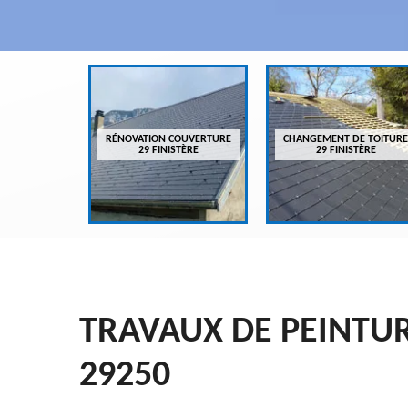
VREUR 29
RÉNOVATION COUVERTURE
CHANGEMENT DE TOITURE
ÈRE
29 FINISTÈRE
29 FINISTÈRE
TRAVAUX DE PEINTU
29250