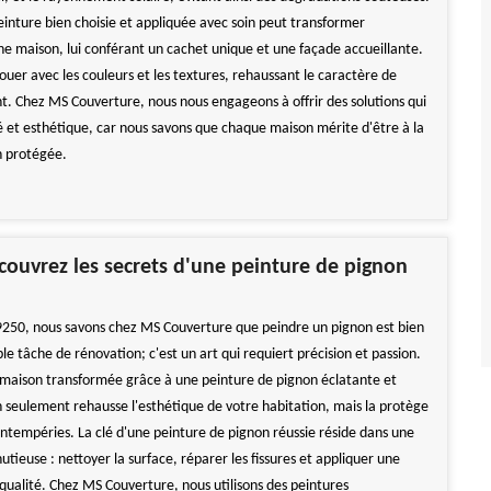
einture bien choisie et appliquée avec soin peut transformer
ne maison, lui conférant un cachet unique et une façade accueillante.
ouer avec les couleurs et les textures, rehaussant le caractère de
. Chez MS Couverture, nous nous engageons à offrir des solutions qui
té et esthétique, car nous savons que chaque maison mérite d'être à la
en protégée.
couvrez les secrets d'une peinture de pignon
250, nous savons chez MS Couverture que peindre un pignon est bien
le tâche de rénovation; c'est un art qui requiert précision et passion.
maison transformée grâce à une peinture de pignon éclatante et
n seulement rehausse l'esthétique de votre habitation, mais la protège
ntempéries. La clé d'une peinture de pignon réussie réside dans une
tieuse : nettoyer la surface, réparer les fissures et appliquer une
qualité. Chez MS Couverture, nous utilisons des peintures