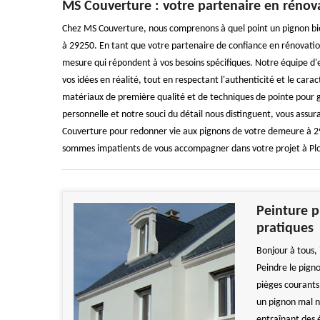
MS Couverture : votre partenaire en rénov
Chez MS Couverture, nous comprenons à quel point un pignon bie
à 29250. En tant que votre partenaire de confiance en rénovatio
mesure qui répondent à vos besoins spécifiques. Notre équipe d'
vos idées en réalité, tout en respectant l'authenticité et le ca
matériaux de première qualité et de techniques de pointe pour g
personnelle et notre souci du détail nous distinguent, vous assura
Couverture pour redonner vie aux pignons de votre demeure à 2925
sommes impatients de vous accompagner dans votre projet à Pl
Peinture p
pratiques
Bonjour à tous,
Peindre le pign
pièges courants 
un pignon mal n
entraînant des 