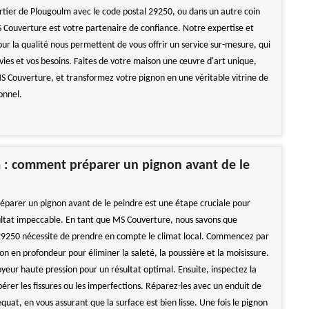
rtier de Plougoulm avec le code postal 29250, ou dans un autre coin
S Couverture est votre partenaire de confiance. Notre expertise et
ur la qualité nous permettent de vous offrir un service sur-mesure, qui
vies et vos besoins. Faites de votre maison une œuvre d'art unique,
MS Couverture, et transformez votre pignon en une véritable vitrine de
onnel.
 : comment préparer un pignon avant de le
éparer un pignon avant de le peindre est une étape cruciale pour
ultat impeccable. En tant que MS Couverture, nous savons que
 29250 nécessite de prendre en compte le climat local. Commencez par
on en profondeur pour éliminer la saleté, la poussière et la moisissure.
oyeur haute pression pour un résultat optimal. Ensuite, inspectez la
érer les fissures ou les imperfections. Réparez-les avec un enduit de
at, en vous assurant que la surface est bien lisse. Une fois le pignon