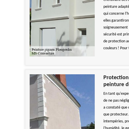
peinture adapt
qui concerne l'h
elles garantiron
soigneusement l
sécurité est pr
de protection ad
couleurs ! Pour
Protection
peinture 
En tant qu'expe
de ne pas négli
a constaté que c
que protecteur.
intempéries, pr
l'humidité, le g