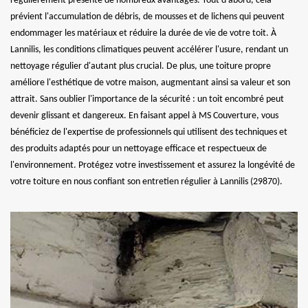
régulièrement présente de nombreux avantages. Tout d'abord, cela
prévient l'accumulation de débris, de mousses et de lichens qui peuvent
endommager les matériaux et réduire la durée de vie de votre toit. À
Lannilis, les conditions climatiques peuvent accélérer l'usure, rendant un
nettoyage régulier d'autant plus crucial. De plus, une toiture propre
améliore l'esthétique de votre maison, augmentant ainsi sa valeur et son
attrait. Sans oublier l'importance de la sécurité : un toit encombré peut
devenir glissant et dangereux. En faisant appel à MS Couverture, vous
bénéficiez de l'expertise de professionnels qui utilisent des techniques et
des produits adaptés pour un nettoyage efficace et respectueux de
l'environnement. Protégez votre investissement et assurez la longévité de
votre toiture en nous confiant son entretien régulier à Lannilis (29870).