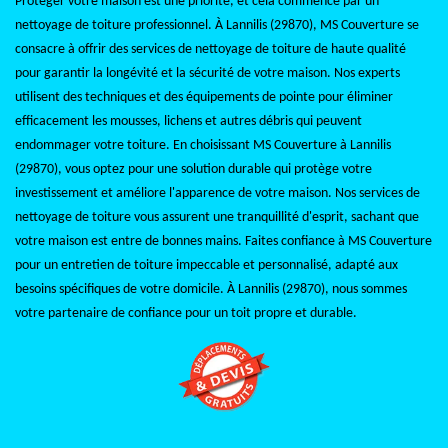
Protéger votre maison est une priorité, et cela commence par un
nettoyage de toiture professionnel. À Lannilis (29870), MS Couverture se
consacre à offrir des services de nettoyage de toiture de haute qualité
pour garantir la longévité et la sécurité de votre maison. Nos experts
utilisent des techniques et des équipements de pointe pour éliminer
efficacement les mousses, lichens et autres débris qui peuvent
endommager votre toiture. En choisissant MS Couverture à Lannilis
(29870), vous optez pour une solution durable qui protège votre
investissement et améliore l'apparence de votre maison. Nos services de
nettoyage de toiture vous assurent une tranquillité d'esprit, sachant que
votre maison est entre de bonnes mains. Faites confiance à MS Couverture
pour un entretien de toiture impeccable et personnalisé, adapté aux
besoins spécifiques de votre domicile. À Lannilis (29870), nous sommes
votre partenaire de confiance pour un toit propre et durable.