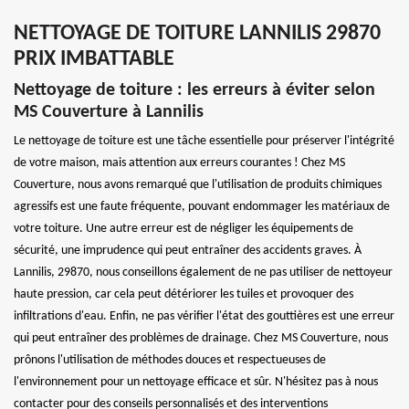
NETTOYAGE DE TOITURE LANNILIS 29870
PRIX IMBATTABLE
Nettoyage de toiture : les erreurs à éviter selon
MS Couverture à Lannilis
Le nettoyage de toiture est une tâche essentielle pour préserver l'intégrité
de votre maison, mais attention aux erreurs courantes ! Chez MS
Couverture, nous avons remarqué que l'utilisation de produits chimiques
agressifs est une faute fréquente, pouvant endommager les matériaux de
votre toiture. Une autre erreur est de négliger les équipements de
sécurité, une imprudence qui peut entraîner des accidents graves. À
Lannilis, 29870, nous conseillons également de ne pas utiliser de nettoyeur
haute pression, car cela peut détériorer les tuiles et provoquer des
infiltrations d'eau. Enfin, ne pas vérifier l'état des gouttières est une erreur
qui peut entraîner des problèmes de drainage. Chez MS Couverture, nous
prônons l'utilisation de méthodes douces et respectueuses de
l'environnement pour un nettoyage efficace et sûr. N'hésitez pas à nous
contacter pour des conseils personnalisés et des interventions