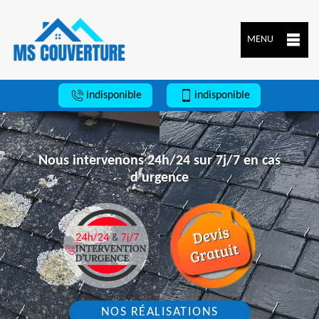
MENU
indisponible
indisponible
Nous intervenons 24h/24 sur 7j/7 en cas
d'urgence
NOS RÉALISATIONS