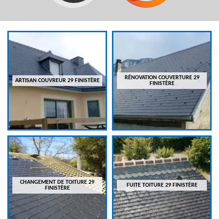
RÉNOVATION COUVERTURE 29
ARTISAN COUVREUR 29 FINISTÈRE
FINISTÈRE
CHANGEMENT DE TOITURE 29
FUITE TOITURE 29 FINISTÈRE
FINISTÈRE