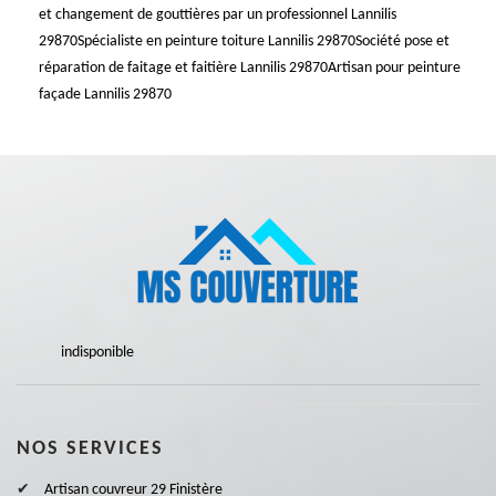
et changement de gouttières par un professionnel Lannilis
29870
Spécialiste en peinture toiture Lannilis 29870
Société pose et
réparation de faitage et faitière Lannilis 29870
Artisan pour peinture
façade Lannilis 29870
indisponible
NOS SERVICES
Artisan couvreur 29 Finistère