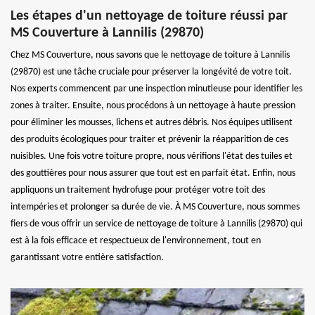
Les étapes d'un nettoyage de toiture réussi par
MS Couverture à Lannilis (29870)
Chez MS Couverture, nous savons que le nettoyage de toiture à Lannilis
(29870) est une tâche cruciale pour préserver la longévité de votre toit.
Nos experts commencent par une inspection minutieuse pour identifier les
zones à traiter. Ensuite, nous procédons à un nettoyage à haute pression
pour éliminer les mousses, lichens et autres débris. Nos équipes utilisent
des produits écologiques pour traiter et prévenir la réapparition de ces
nuisibles. Une fois votre toiture propre, nous vérifions l'état des tuiles et
des gouttières pour nous assurer que tout est en parfait état. Enfin, nous
appliquons un traitement hydrofuge pour protéger votre toit des
intempéries et prolonger sa durée de vie. À MS Couverture, nous sommes
fiers de vous offrir un service de nettoyage de toiture à Lannilis (29870) qui
est à la fois efficace et respectueux de l'environnement, tout en
garantissant votre entière satisfaction.