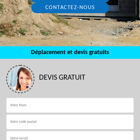
CONTACTEZ-NOUS
Déplacement et devis gratuits
DEVIS GRATUIT