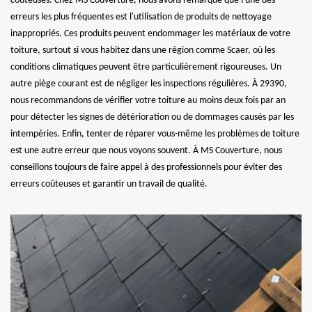
coûteuses. Chez MS Couverture, nous avons remarqué que l'une des
erreurs les plus fréquentes est l'utilisation de produits de nettoyage
inappropriés. Ces produits peuvent endommager les matériaux de votre
toiture, surtout si vous habitez dans une région comme Scaer, où les
conditions climatiques peuvent être particulièrement rigoureuses. Un
autre piège courant est de négliger les inspections régulières. À 29390,
nous recommandons de vérifier votre toiture au moins deux fois par an
pour détecter les signes de détérioration ou de dommages causés par les
intempéries. Enfin, tenter de réparer vous-même les problèmes de toiture
est une autre erreur que nous voyons souvent. À MS Couverture, nous
conseillons toujours de faire appel à des professionnels pour éviter des
erreurs coûteuses et garantir un travail de qualité.