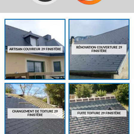
RÉNOVATION COUVERTURE 29
ARTISAN COUVREUR 29 FINISTÈRE
FINISTÈRE
CHANGEMENT DE TOITURE 29
FUITE TOITURE 29 FINISTÈRE
FINISTÈRE