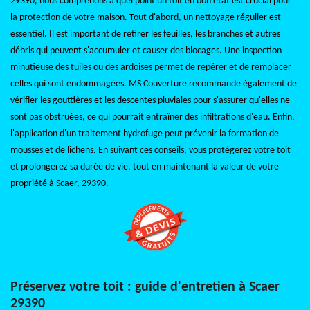
29390, nous comprenons à quel point un toit en bon état est crucial pour
la protection de votre maison. Tout d'abord, un nettoyage régulier est
essentiel. Il est important de retirer les feuilles, les branches et autres
débris qui peuvent s'accumuler et causer des blocages. Une inspection
minutieuse des tuiles ou des ardoises permet de repérer et de remplacer
celles qui sont endommagées. MS Couverture recommande également de
vérifier les gouttières et les descentes pluviales pour s'assurer qu'elles ne
sont pas obstruées, ce qui pourrait entraîner des infiltrations d'eau. Enfin,
l'application d'un traitement hydrofuge peut prévenir la formation de
mousses et de lichens. En suivant ces conseils, vous protégerez votre toit
et prolongerez sa durée de vie, tout en maintenant la valeur de votre
propriété à Scaer, 29390.
Préservez votre toit : guide d'entretien à Scaer
29390