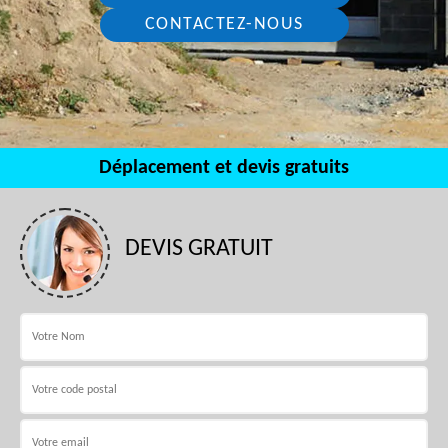
CONTACTEZ-NOUS
Déplacement et devis gratuits
DEVIS GRATUIT