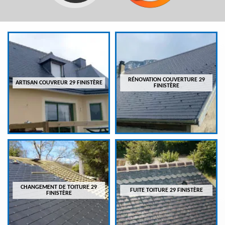
RÉNOVATION COUVERTURE 29
ARTISAN COUVREUR 29 FINISTÈRE
FINISTÈRE
CHANGEMENT DE TOITURE 29
FUITE TOITURE 29 FINISTÈRE
FINISTÈRE