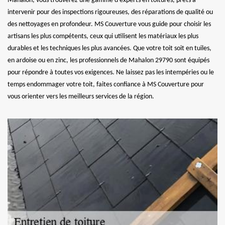
Mahalon, vous trouverez une gamme d’experts en toitures, prêts à
intervenir pour des inspections rigoureuses, des réparations de qualité ou
des nettoyages en profondeur. MS Couverture vous guide pour choisir les
artisans les plus compétents, ceux qui utilisent les matériaux les plus
durables et les techniques les plus avancées. Que votre toit soit en tuiles,
en ardoise ou en zinc, les professionnels de Mahalon 29790 sont équipés
pour répondre à toutes vos exigences. Ne laissez pas les intempéries ou le
temps endommager votre toit, faites confiance à MS Couverture pour
vous orienter vers les meilleurs services de la région.