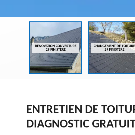
VREUR 29
RÉNOVATION COUVERTURE
CHANGEMENT DE TOITURE
ÈRE
29 FINISTÈRE
29 FINISTÈRE
ENTRETIEN DE TOITU
DIAGNOSTIC GRATUI