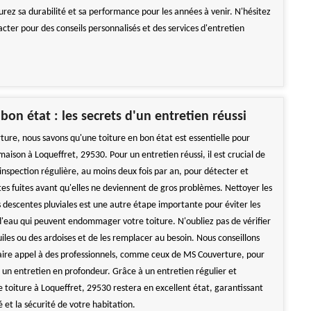
urez sa durabilité et sa performance pour les années à venir. N'hésitez
cter pour des conseils personnalisés et des services d'entretien
bon état : les secrets d'un entretien réussi
ure, nous savons qu'une toiture en bon état est essentielle pour
aison à Loqueffret, 29530. Pour un entretien réussi, il est crucial de
inspection régulière, au moins deux fois par an, pour détecter et
tes fuites avant qu'elles ne deviennent de gros problèmes. Nettoyer les
s descentes pluviales est une autre étape importante pour éviter les
'eau qui peuvent endommager votre toiture. N'oubliez pas de vérifier
tuiles ou des ardoises et de les remplacer au besoin. Nous conseillons
ire appel à des professionnels, comme ceux de MS Couverture, pour
 un entretien en profondeur. Grâce à un entretien régulier et
e toiture à Loqueffret, 29530 restera en excellent état, garantissant
té et la sécurité de votre habitation.