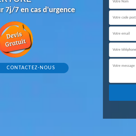
r 7j/7 en cas d'urgence
CONTACTEZ-NOUS