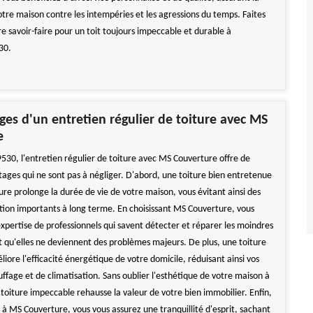
otre maison contre les intempéries et les agressions du temps. Faites
e savoir-faire pour un toit toujours impeccable et durable à
30.
ges d'un entretien régulier de toiture avec MS
e
9530, l'entretien régulier de toiture avec MS Couverture offre de
ges qui ne sont pas à négliger. D'abord, une toiture bien entretenue
re prolonge la durée de vie de votre maison, vous évitant ainsi des
tion importants à long terme. En choisissant MS Couverture, vous
expertise de professionnels qui savent détecter et réparer les moindres
 qu'elles ne deviennent des problèmes majeurs. De plus, une toiture
iore l'efficacité énergétique de votre domicile, réduisant ainsi vos
ffage et de climatisation. Sans oublier l'esthétique de votre maison à
toiture impeccable rehausse la valeur de votre bien immobilier. Enfin,
 à MS Couverture, vous vous assurez une tranquillité d'esprit, sachant