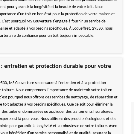
ent pour garantir la longévité et la beauté de votre toit. Nous
portance d'un toit en bon état pour la protection de votre maison et
e. C'est pourquoi MS Couverture s'engage à fournir un service de
alisé et adapté à vos besoins spécifiques. À Loqueffret, 29530, nous
rtenaire de confiance pour un toit toujours impeccable.
 : entretien et protection durable pour votre
9530, MS Couverture se consacre à l'entretien et à la protection
e toiture. Nous comprenons l'importance de maintenir votre toit en
 c'est pourquoi nous offrons des services de nettoyage, de réparation et
 toit adaptés à vos besoins spécifiques. Que ce soit pour éliminer la
 des tuiles endommagées ou appliquer des traitements hydrofuges,
xperts est là pour vous. Nous utilisons des produits écologiques et des
inte pour garantir la longévité et la robustesse de votre toiture. Avec
ous bénéficiez d'un service personnalisé et de qualité, assurant la