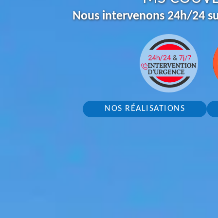
Nous intervenons 24h/24 su
NOS RÉALISATIONS