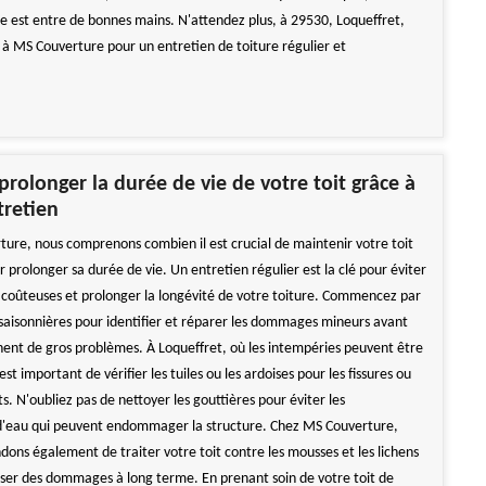
re est entre de bonnes mains. N'attendez plus, à 29530, Loqueffret,
e à MS Couverture pour un entretien de toiture régulier et
olonger la durée de vie de votre toit grâce à
tretien
ure, nous comprenons combien il est crucial de maintenir votre toit
 prolonger sa durée de vie. Un entretien régulier est la clé pour éviter
 coûteuses et prolonger la longévité de votre toiture. Commencez par
 saisonnières pour identifier et réparer les dommages mineurs avant
nnent de gros problèmes. À Loqueffret, où les intempéries peuvent être
 est important de vérifier les tuiles ou les ardoises pour les fissures ou
. N'oubliez pas de nettoyer les gouttières pour éviter les
d'eau qui peuvent endommager la structure. Chez MS Couverture,
ns également de traiter votre toit contre les mousses et les lichens
ser des dommages à long terme. En prenant soin de votre toit de