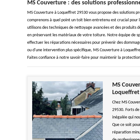
MS Couverture : des solutions professionne
MS Couverture à Loqueffret 29530 vous propose des solutions prof
comprenons à quel point un toit bien entretenu est crucial pour 
utilisons des techniques de nettoyage avancées et des produits de 
en préservant les matériaux de votre toiture. Notre équipe de sp
effectuer les réparations nécessaires pour prévenir des dommag
ou d'une intervention plus spécifique, MS Couverture à Loqueffre
Faites confiance à notre savoir-faire pour maintenir la protectio
MS Couvert
Loqueffret
Chez MS Couvert
29530. Forts de
inégalée qui no
Que ce soit pou
réparation minu
de professionnel