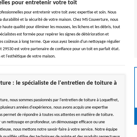
lles pour entretenir votre toit
essionnelles pour entretenir votre toit avec expertise et soin. Nous
la durabilité et la sécurité de votre maison. Chez MS Couverture, nous
haute qualité pour éliminer les mousses, les lichens et les débris, tout
écialistes est formée pour repérer les signes de détérioration et
es coûteux à long terme. Que vous ayez besoin d'un nettoyage régulier
t 29530 est votre partenaire de confiance pour un toit en parfait état.
n et l'esthétique de votre maison.
ure : le spécialiste de l'entretien de toiture à
ure, nous sommes passionnés par l'entretien de toiture à Loqueffret,
 plusieurs années d'expérience, nous avons acquis une expertise
us permet de répondre à toutes vos attentes en matière de toiture.
r un nettoyage en profondeur, un démoussage efficace ou une
tieuse, nous mettons notre savoir-faire à votre service. Notre équipe
s qualifiés utilise des techniques de pointe et des produits respectueux