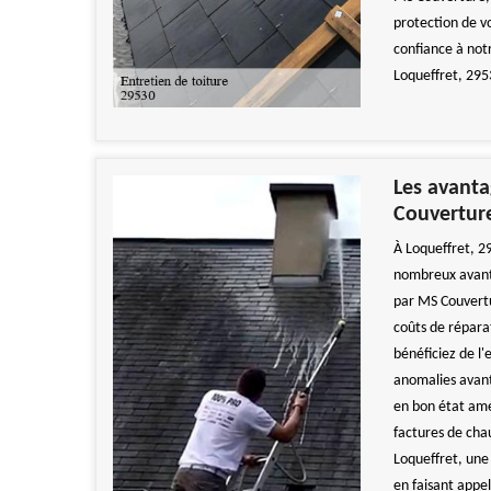
protection de v
confiance à notr
Loqueffret, 295
Les avanta
Couvertur
À Loqueffret, 2
nombreux avanta
par MS Couvertu
coûts de répara
bénéficiez de l'
anomalies avant
en bon état amél
factures de chau
Loqueffret, une 
en faisant appel