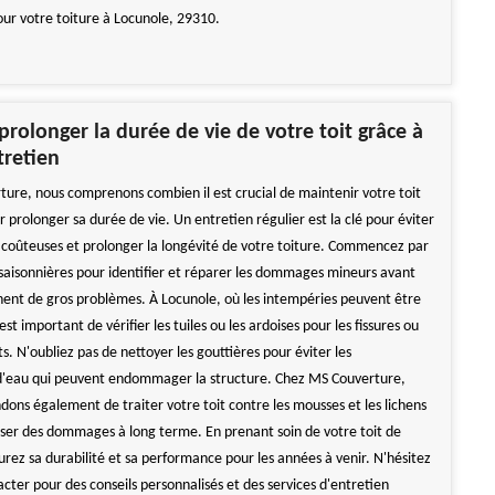
our votre toiture à Locunole, 29310.
olonger la durée de vie de votre toit grâce à
tretien
ure, nous comprenons combien il est crucial de maintenir votre toit
 prolonger sa durée de vie. Un entretien régulier est la clé pour éviter
 coûteuses et prolonger la longévité de votre toiture. Commencez par
 saisonnières pour identifier et réparer les dommages mineurs avant
nnent de gros problèmes. À Locunole, où les intempéries peuvent être
 est important de vérifier les tuiles ou les ardoises pour les fissures ou
. N'oubliez pas de nettoyer les gouttières pour éviter les
d'eau qui peuvent endommager la structure. Chez MS Couverture,
ns également de traiter votre toit contre les mousses et les lichens
ser des dommages à long terme. En prenant soin de votre toit de
urez sa durabilité et sa performance pour les années à venir. N'hésitez
cter pour des conseils personnalisés et des services d'entretien