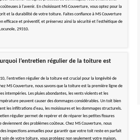
 coûteuses à l'avenir. En choisissant MS Couverture, vous optez pour la
sprit et la durabilité de votre toiture. Faites confiance à MS Couverture
n efficace et préventif, et préservez ainsi la sécurité et l'esthétique de
Locunole, 29310.
rquoi l’entretien régulier de la toiture est
0, l'entretien régulier de la toiture est crucial pour la longévité de
hez MS Couverture, nous savons que la toiture est la première ligne de
es intempéries. Les pluies abondantes, les vents violents et les
empérature peuvent causer des dommages considérables. Un toit bien
nt les infiltrations d'eau, les moisissures et les dommages structurels.
etien régulier permet de repérer et de réparer les petites fissures
ne deviennent des problèmes coûteux. Chez MS Couverture, nous
s inspections annuelles pour garantir que votre toit reste en parfait
t soin de votre toiture, vous protégez non seulement votre maison,