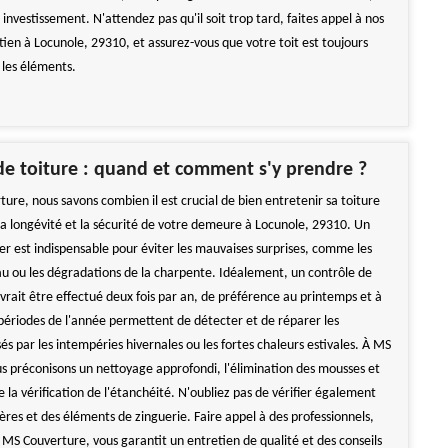
 investissement. N'attendez pas qu'il soit trop tard, faites appel à nos
tien à Locunole, 29310, et assurez-vous que votre toit est toujours
 les éléments.
de toiture : quand et comment s'y prendre ?
ure, nous savons combien il est crucial de bien entretenir sa toiture
la longévité et la sécurité de votre demeure à Locunole, 29310. Un
er est indispensable pour éviter les mauvaises surprises, comme les
eau ou les dégradations de la charpente. Idéalement, un contrôle de
vrait être effectué deux fois par an, de préférence au printemps et à
périodes de l'année permettent de détecter et de réparer les
 par les intempéries hivernales ou les fortes chaleurs estivales. À MS
s préconisons un nettoyage approfondi, l'élimination des mousses et
ue la vérification de l'étanchéité. N'oubliez pas de vérifier également
ières et des éléments de zinguerie. Faire appel à des professionnels,
S Couverture, vous garantit un entretien de qualité et des conseils