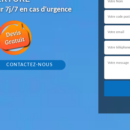
r 7j/7 en cas d'urgence
CONTACTEZ-NOUS