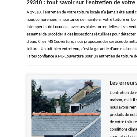
29310 : tout savoir sur l’entretien de votre 
À 29310, l'entretien de votre toiture locale n'a jamais été aussi
nous comprenons l'importance de maintenir votre toiture en bon 
intempéries de Locunole, avec ses pluies torrentielles et ses vent
essentiel de procéder à des inspections régulières pour détecter les
d'eau. Chez MS Couverture, nous proposons des services de netto
toiture. Un toit bien entretenu, c'est la garantie d'une maison bi
Faites confiance à MS Couverture pour un entretien de toiture de
Les erreurs
L'entretien de v
maison, mais il
nous avons remar
produits de net
de votre toitur
conditions clim
courant est de 