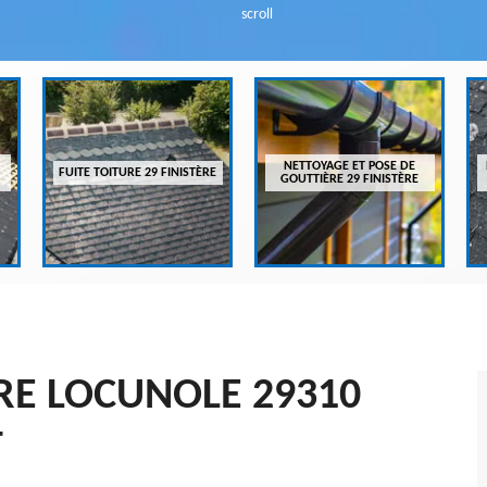
scroll
NETTOYAGE ET POSE DE
FUITE TOITURE 29 FINISTÈRE
GOUTTIÈRE 29 FINISTÈRE
RE LOCUNOLE 29310
T