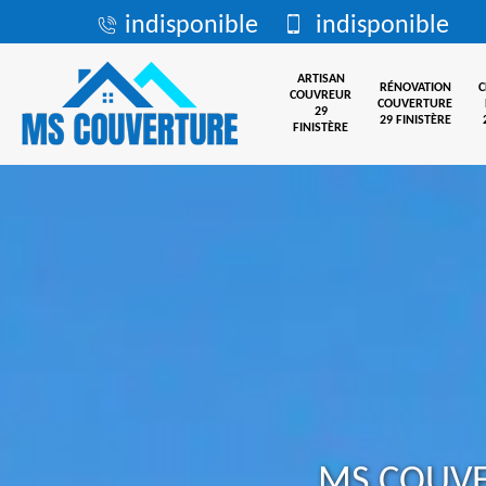
indisponible
indisponible
ARTISAN
RÉNOVATION
COUVREUR
COUVERTURE
29
29 FINISTÈRE
FINISTÈRE
MS COUV