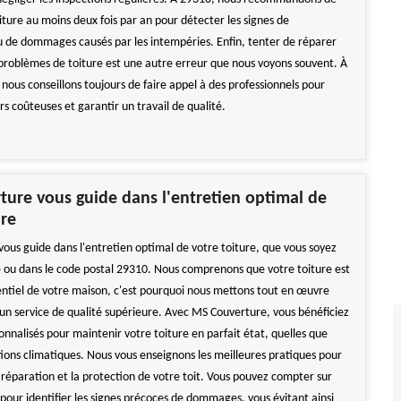
oiture au moins deux fois par an pour détecter les signes de
u de dommages causés par les intempéries. Enfin, tenter de réparer
roblèmes de toiture est une autre erreur que nous voyons souvent. À
nous conseillons toujours de faire appel à des professionnels pour
rs coûteuses et garantir un travail de qualité.
ure vous guide dans l'entretien optimal de
ure
ous guide dans l'entretien optimal de votre toiture, que vous soyez
e ou dans le code postal 29310. Nous comprenons que votre toiture est
ntiel de votre maison, c'est pourquoi nous mettons tout en œuvre
r un service de qualité supérieure. Avec MS Couverture, vous bénéficiez
onnalisés pour maintenir votre toiture en parfait état, quelles que
tions climatiques. Nous vous enseignons les meilleures pratiques pour
 réparation et la protection de votre toit. Vous pouvez compter sur
 pour identifier les signes précoces de dommages, vous évitant ainsi