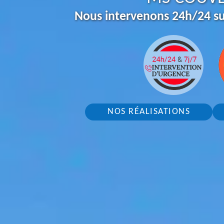
Nous intervenons 24h/24 su
NOS RÉALISATIONS