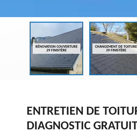
VREUR 29
RÉNOVATION COUVERTURE
CHANGEMENT DE TOITURE
ÈRE
29 FINISTÈRE
29 FINISTÈRE
ENTRETIEN DE TOITU
DIAGNOSTIC GRATUI