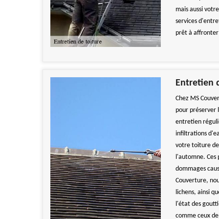
mais aussi votre
services d'entre
prêt à affronter
Entretien 
Chez MS Couvert
pour préserver 
entretien réguli
infiltrations d'
votre toiture de
l'automne. Ces 
dommages causés
Couverture, nou
lichens, ainsi q
l'état des goutt
comme ceux de M