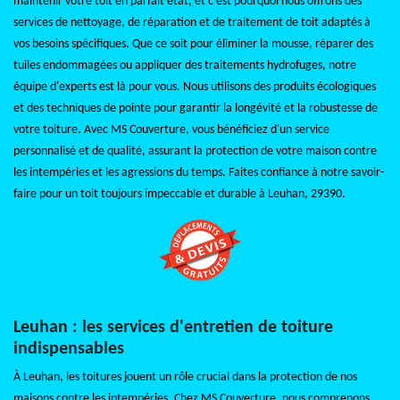
maintenir votre toit en parfait état, et c'est pourquoi nous offrons des
services de nettoyage, de réparation et de traitement de toit adaptés à
vos besoins spécifiques. Que ce soit pour éliminer la mousse, réparer des
tuiles endommagées ou appliquer des traitements hydrofuges, notre
équipe d'experts est là pour vous. Nous utilisons des produits écologiques
et des techniques de pointe pour garantir la longévité et la robustesse de
votre toiture. Avec MS Couverture, vous bénéficiez d'un service
personnalisé et de qualité, assurant la protection de votre maison contre
les intempéries et les agressions du temps. Faites confiance à notre savoir-
faire pour un toit toujours impeccable et durable à Leuhan, 29390.
Leuhan : les services d'entretien de toiture
indispensables
À Leuhan, les toitures jouent un rôle crucial dans la protection de nos
maisons contre les intempéries. Chez MS Couverture, nous comprenons