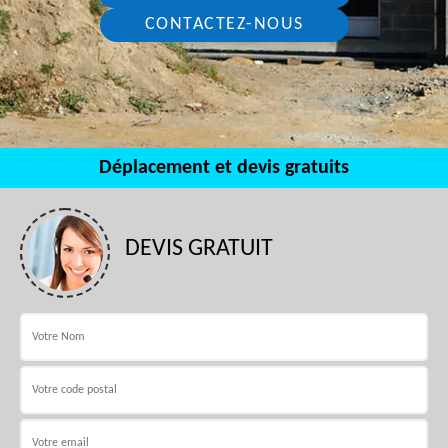
CONTACTEZ-NOUS
Déplacement et devis gratuits
DEVIS GRATUIT