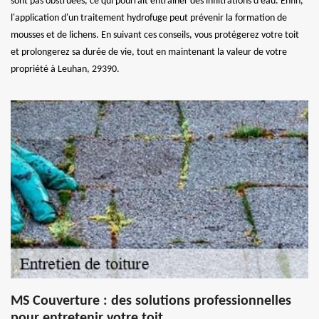
sont pas obstruées, ce qui pourrait entraîner des infiltrations d'eau. Enfin,
l'application d'un traitement hydrofuge peut prévenir la formation de
mousses et de lichens. En suivant ces conseils, vous protégerez votre toit
et prolongerez sa durée de vie, tout en maintenant la valeur de votre
propriété à Leuhan, 29390.
MS Couverture : des solutions professionnelles
pour entretenir votre toit