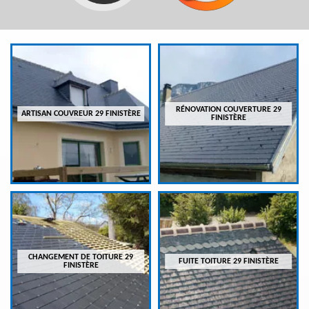
RÉNOVATION COUVERTURE 29
ARTISAN COUVREUR 29 FINISTÈRE
FINISTÈRE
CHANGEMENT DE TOITURE 29
FUITE TOITURE 29 FINISTÈRE
FINISTÈRE