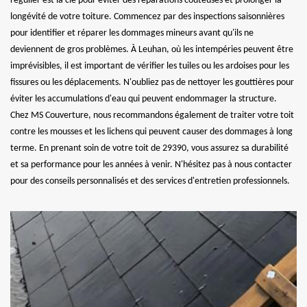
régulier est la clé pour éviter des réparations coûteuses et prolonger la
longévité de votre toiture. Commencez par des inspections saisonnières
pour identifier et réparer les dommages mineurs avant qu'ils ne
deviennent de gros problèmes. À Leuhan, où les intempéries peuvent être
imprévisibles, il est important de vérifier les tuiles ou les ardoises pour les
fissures ou les déplacements. N'oubliez pas de nettoyer les gouttières pour
éviter les accumulations d'eau qui peuvent endommager la structure.
Chez MS Couverture, nous recommandons également de traiter votre toit
contre les mousses et les lichens qui peuvent causer des dommages à long
terme. En prenant soin de votre toit de 29390, vous assurez sa durabilité
et sa performance pour les années à venir. N'hésitez pas à nous contacter
pour des conseils personnalisés et des services d'entretien professionnels.