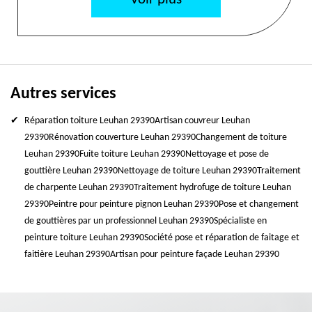
Autres services
Réparation toiture Leuhan 29390
Artisan couvreur Leuhan
29390
Rénovation couverture Leuhan 29390
Changement de toiture
Leuhan 29390
Fuite toiture Leuhan 29390
Nettoyage et pose de
gouttière Leuhan 29390
Nettoyage de toiture Leuhan 29390
Traitement
de charpente Leuhan 29390
Traitement hydrofuge de toiture Leuhan
29390
Peintre pour peinture pignon Leuhan 29390
Pose et changement
de gouttières par un professionnel Leuhan 29390
Spécialiste en
peinture toiture Leuhan 29390
Société pose et réparation de faitage et
faitière Leuhan 29390
Artisan pour peinture façade Leuhan 29390