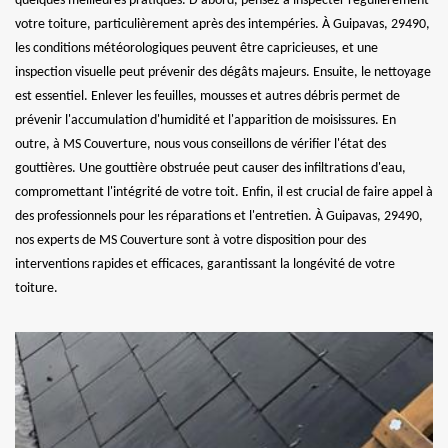
quelques meilleures pratiques. D'abord, pensez à inspecter régulièrement
votre toiture, particulièrement après des intempéries. À Guipavas, 29490,
les conditions météorologiques peuvent être capricieuses, et une
inspection visuelle peut prévenir des dégâts majeurs. Ensuite, le nettoyage
est essentiel. Enlever les feuilles, mousses et autres débris permet de
prévenir l'accumulation d'humidité et l'apparition de moisissures. En
outre, à MS Couverture, nous vous conseillons de vérifier l'état des
gouttières. Une gouttière obstruée peut causer des infiltrations d'eau,
compromettant l'intégrité de votre toit. Enfin, il est crucial de faire appel à
des professionnels pour les réparations et l'entretien. À Guipavas, 29490,
nos experts de MS Couverture sont à votre disposition pour des
interventions rapides et efficaces, garantissant la longévité de votre
toiture.