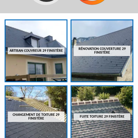
RÉNOVATION COUVERTURE 29
ARTISAN COUVREUR 29 FINISTÈRE
FINISTÈRE
CHANGEMENT DE TOITURE 29
FUITE TOITURE 29 FINISTÈRE
FINISTÈRE