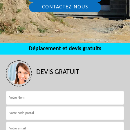
CONTACTEZ-NOUS
Déplacement et devis gratuits
DEVIS GRATUIT