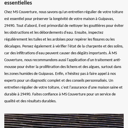
essentielles
Chez MS Couverture, nous savons qu'un entretien régulier de votre toiture
est essentiel pour préserver la longévité de votre maison à Guipavas,
29490. Tout d'abord, il est primordial de nettoyer les gouttières pour éviter
les obstructions et les débordements d'eau. Ensuite, inspectez
régulièrement les tuiles et les ardoises pour repérer les fissures ou les
décalages. Pensez également à vérifier l'état de la charpente et des solins,
car des infiltrations d'eau peuvent causer des dégâts importants. À MS
Couverture, nous recommandons aussi l'application d'un traitement anti-
mousse pour éviter la prolifération des lichens et des algues, surtout dans
les zones humides de Guipavas. Enfin, n'hésitez pas à faire appel à nos
experts pour un diagnostic complet et des conseils personnalisés. Un
entretien régulier de votre toiture, c'est l'assurance d'une maison saine et
durable à 29490. Faites confiance à MS Couverture pour un service de
qualité et des résultats durables.