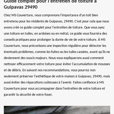
Guide complet pour l'entretien de toiture à
Guipavas 29490
Chez MS Couverture, nous comprenons l'importance d'un toit bien
entretenu pour les résidents de Guipavas, 29490. C'est pour cela que nous
avons créé ce guide complet pour l'entretien de toiture. Que vous ayez
une toiture en tuiles, en ardoises ou en métal, ce guide vous fournira des
conseils pratiques pour prolonger la durée de vie de votre toiture. À MS
Couverture, nous préconisons une inspection régulière pour détecter les
éventuels problèmes, comme les fuites ou les tuiles cassées, avant qu'ils ne
deviennent des soucis majeurs. Nous vous expliquerons aussi comment
nettoyer efficacement votre toiture pour éviter l'accumulation de mousses
et de débris. En suivant nos recommandations, vous pourrez non
seulement préserver l'esthétique de votre maison à Guipavas, 29490, mais
aussi éviter des réparations coûteuses à l'avenir. Faites confiance à MS
Couverture pour vous accompagner dans l'entretien de votre toiture et
garantir la sécurité de votre foyer.