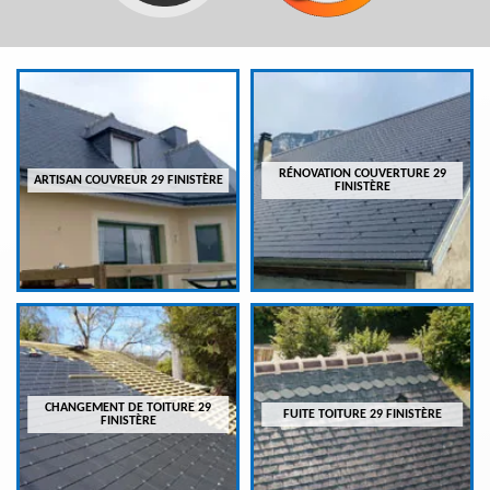
RÉNOVATION COUVERTURE 29
ARTISAN COUVREUR 29 FINISTÈRE
FINISTÈRE
CHANGEMENT DE TOITURE 29
FUITE TOITURE 29 FINISTÈRE
FINISTÈRE