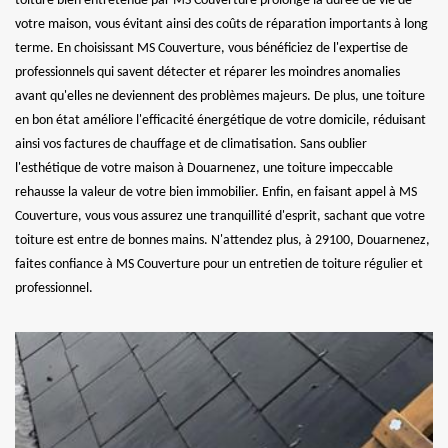
toiture bien entretenue par MS Couverture prolonge la durée de vie de
votre maison, vous évitant ainsi des coûts de réparation importants à long
terme. En choisissant MS Couverture, vous bénéficiez de l'expertise de
professionnels qui savent détecter et réparer les moindres anomalies
avant qu'elles ne deviennent des problèmes majeurs. De plus, une toiture
en bon état améliore l'efficacité énergétique de votre domicile, réduisant
ainsi vos factures de chauffage et de climatisation. Sans oublier
l'esthétique de votre maison à Douarnenez, une toiture impeccable
rehausse la valeur de votre bien immobilier. Enfin, en faisant appel à MS
Couverture, vous vous assurez une tranquillité d'esprit, sachant que votre
toiture est entre de bonnes mains. N'attendez plus, à 29100, Douarnenez,
faites confiance à MS Couverture pour un entretien de toiture régulier et
professionnel.