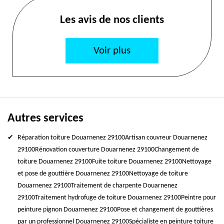
Les avis de nos clients
Voir plus
Autres services
Réparation toiture Douarnenez 29100
Artisan couvreur Douarnenez
29100
Rénovation couverture Douarnenez 29100
Changement de
toiture Douarnenez 29100
Fuite toiture Douarnenez 29100
Nettoyage
et pose de gouttière Douarnenez 29100
Nettoyage de toiture
Douarnenez 29100
Traitement de charpente Douarnenez
29100
Traitement hydrofuge de toiture Douarnenez 29100
Peintre pour
peinture pignon Douarnenez 29100
Pose et changement de gouttières
par un professionnel Douarnenez 29100
Spécialiste en peinture toiture