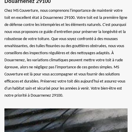
Douarnenez 29100
Chez MS Couverture, nous comprenons l'importance de maintenir votre
toit en excellent état à Douarnenez 29100. Votre toit est la première ligne
de défense contre les intempéries et les éléments naturels. C'est pourquoi
nous vous proposons ce guide d'entretien pour préserver la longévité et la
robustesse de votre toiture. Que vous soyez confronté à des mousses
envahissantes, des tuiles fissurées ou des gouttières obstruées, nous vous
conseillons des inspections régulières et des nettoyages adaptés. À
Douarnenez, les variations climatiques peuvent mettre votre toit à rude
épreuve, alors ne négligez pas l'importance de ces gestes simples. MS
Couverture est là pour vous accompagner et vous fournir des solutions
efficaces et durables. Préservez votre toit dès aujourd'hui et assurez-vous
d'un habitat sain et sécurisé pour les années à venir. Votre bien-être est
notre priorité à Douarnenez 29100.