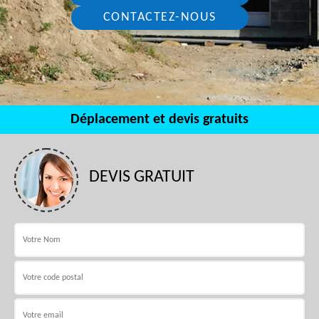
CONTACTEZ-NOUS
Déplacement et devis gratuits
DEVIS GRATUIT