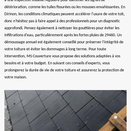
à une inspection visuelle régulière pour identifier les signes de
détérioration, comme les tuiles fissurées ou les mousses envahissantes. En
Dirinon, les conditions climatiques peuvent accélérer l'usure de votre toit,
donc n'hésitez pas à faire appel à des professionnels pour un diagnostic
approfondi. Pensez également à nettoyer les gouttières pour éviter les
infiltrations d'eau, particulièrement après les fortes pluies de 29460. Un
démoussage annuel est également conseillé pour préserver l'intégrité de
votre toiture et éviter les dommages à long terme. Pour toute
intervention, MS Couverture vous propose des solutions adaptées à vos
besoins et à votre budget. En suivant ces conseils d'experts, vous
prolongerez la durée de vie de votre toiture et assurerez la protection de
votre maison.