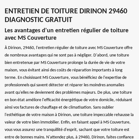
ENTRETIEN DE TOITURE DIRINON 29460
DIAGNOSTIC GRATUIT
Les avantages d'un entretien régulier de toiture
avec MS Couverture
À Dirinon, 29460, l'entretien régulier de toiture avec MS Couverture offre
de nombreux avantages qui ne sont pas à négliger. D'abord, une toiture
bien entretenue par MS Couverture prolonge la durée de vie de votre
maison, vous évitant ainsi des coûts de réparation importants à long
terme. En choisissant MS Couverture, vous bénéficiez de l'expertise de
professionnels qui savent détecter et réparer les moindres anomalies
avant qu'elles ne deviennent des problèmes majeurs. De plus, une toiture
en bon état améliore l'efficacité énergétique de votre domicile, réduisant
ainsi vos factures de chauffage et de climatisation. Sans oublier
l'esthétique de votre maison à Dirinon, une toiture impeccable rehausse la
valeur de votre bien immobilier. Enfin, en faisant appel à MS Couverture,
vous vous assurez une tranquillité d'esprit, sachant que votre toiture est
entre de bonnes mains. N'attendez plus, à 29460, Dirinon, faites confiance