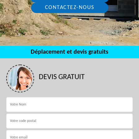
CONTACTEZ-NOUS
Déplacement et devis gratuits
DEVIS GRATUIT