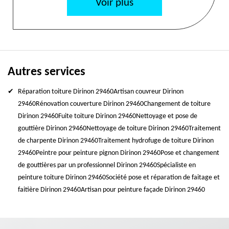
Voir plus
Autres services
Réparation toiture Dirinon 29460
Artisan couvreur Dirinon
29460
Rénovation couverture Dirinon 29460
Changement de toiture
Dirinon 29460
Fuite toiture Dirinon 29460
Nettoyage et pose de
gouttière Dirinon 29460
Nettoyage de toiture Dirinon 29460
Traitement
de charpente Dirinon 29460
Traitement hydrofuge de toiture Dirinon
29460
Peintre pour peinture pignon Dirinon 29460
Pose et changement
de gouttières par un professionnel Dirinon 29460
Spécialiste en
peinture toiture Dirinon 29460
Société pose et réparation de faitage et
faitière Dirinon 29460
Artisan pour peinture façade Dirinon 29460