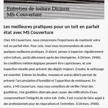
Les meilleures pratiques pour un toit en parfait
état avec MS Couverture
Chez MS Couverture, nous comprenons l'importance de maintenir votre
toit en parfait état. Pour cela, nous vous recommandons de suivre
quelques meilleures pratiques. D'abord, pensez à inspecter régulièrement
votre toiture, particulièrement après des intempéries. À Dirinon, 29460,
les conditions météorologiques peuvent être capricieuses, et une
inspection visuelle peut prévenir des dégâts majeurs. Ensuite, le nettoyage
est essentiel. Enlever les feuilles, mousses et autres débris permet de
prévenir l'accumulation d'humidité et l'apparition de moisissures. En
outre, à MS Couverture, nous vous conseillons de vérifier l'état des
gouttières. Une gouttière obstruée peut causer des infiltrations d'eau,
compromettant l'intégrité de votre toit. Enfin, il est crucial de faire appel à
des professionnels pour les réparations et l'entretien. À Dirinon, 29460,