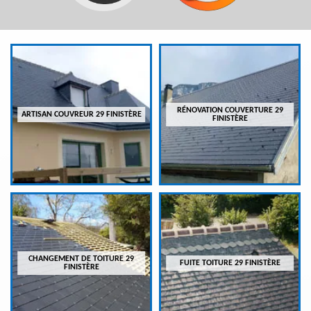
RÉNOVATION COUVERTURE 29
ARTISAN COUVREUR 29 FINISTÈRE
FINISTÈRE
CHANGEMENT DE TOITURE 29
FUITE TOITURE 29 FINISTÈRE
FINISTÈRE