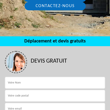
CONTACTEZ-NOUS
Déplacement et devis gratuits
DEVIS GRATUIT