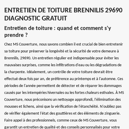
ENTRETIEN DE TOITURE BRENNILIS 29690
DIAGNOSTIC GRATUIT
Entretien de toiture : quand et comment s'y
prendre ?
Chez MS Couverture, nous savons combien il est crucial de bien entretenir
sa toiture pour préserver la longévité et la sécurité de votre demeure à
Brennilis, 29690. Un entretien régulier est indispensable pour éviter les
mauvaises surprises, comme les infiltrations d'eau ou les dégradations de
la charpente. Idéalement, un contrôle de votre toiture devrait être
effectué deux fois par an, de préférence au printemps et à l'automne. Ces
périodes de l'année permettent de détecter et de réparer les dommages
causés par les intempéries hivernales ou les fortes chaleurs estivales. À MS
Couverture, nous préconisons un nettoyage approfondi, l'élimination des
mousses et lichens, ainsi que la vérification de l'étanchéité. N'oubliez pas
de vérifier également l'état des gouttières et des éléments de zinguerie.
Faire appel à des professionnels, comme ceux de MS Couverture, vous
garantit un entretien de qualité et des conseils personnalisés pour votre