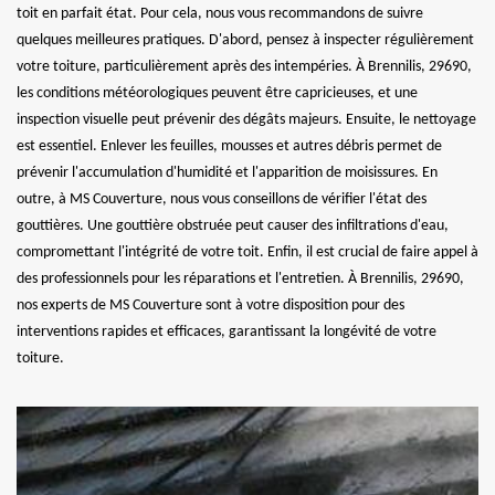
toit en parfait état. Pour cela, nous vous recommandons de suivre
quelques meilleures pratiques. D'abord, pensez à inspecter régulièrement
votre toiture, particulièrement après des intempéries. À Brennilis, 29690,
les conditions météorologiques peuvent être capricieuses, et une
inspection visuelle peut prévenir des dégâts majeurs. Ensuite, le nettoyage
est essentiel. Enlever les feuilles, mousses et autres débris permet de
prévenir l'accumulation d'humidité et l'apparition de moisissures. En
outre, à MS Couverture, nous vous conseillons de vérifier l'état des
gouttières. Une gouttière obstruée peut causer des infiltrations d'eau,
compromettant l'intégrité de votre toit. Enfin, il est crucial de faire appel à
des professionnels pour les réparations et l'entretien. À Brennilis, 29690,
nos experts de MS Couverture sont à votre disposition pour des
interventions rapides et efficaces, garantissant la longévité de votre
toiture.