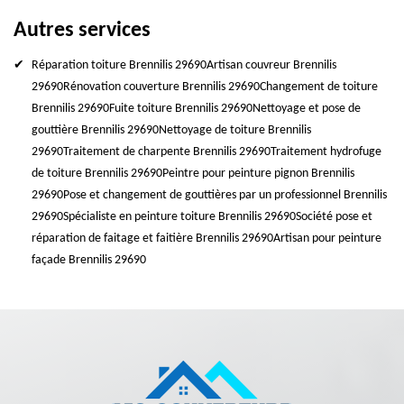
Autres services
Réparation toiture Brennilis 29690
Artisan couvreur Brennilis
29690
Rénovation couverture Brennilis 29690
Changement de toiture
Brennilis 29690
Fuite toiture Brennilis 29690
Nettoyage et pose de
gouttière Brennilis 29690
Nettoyage de toiture Brennilis
29690
Traitement de charpente Brennilis 29690
Traitement hydrofuge
de toiture Brennilis 29690
Peintre pour peinture pignon Brennilis
29690
Pose et changement de gouttières par un professionnel Brennilis
29690
Spécialiste en peinture toiture Brennilis 29690
Société pose et
réparation de faitage et faitière Brennilis 29690
Artisan pour peinture
façade Brennilis 29690