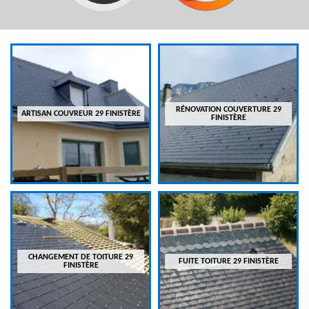
RÉNOVATION COUVERTURE 29
ARTISAN COUVREUR 29 FINISTÈRE
FINISTÈRE
CHANGEMENT DE TOITURE 29
FUITE TOITURE 29 FINISTÈRE
FINISTÈRE