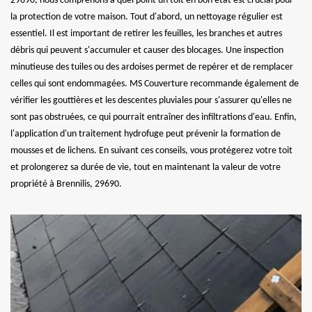
29690, nous comprenons à quel point un toit en bon état est crucial pour
la protection de votre maison. Tout d'abord, un nettoyage régulier est
essentiel. Il est important de retirer les feuilles, les branches et autres
débris qui peuvent s'accumuler et causer des blocages. Une inspection
minutieuse des tuiles ou des ardoises permet de repérer et de remplacer
celles qui sont endommagées. MS Couverture recommande également de
vérifier les gouttières et les descentes pluviales pour s'assurer qu'elles ne
sont pas obstruées, ce qui pourrait entraîner des infiltrations d'eau. Enfin,
l'application d'un traitement hydrofuge peut prévenir la formation de
mousses et de lichens. En suivant ces conseils, vous protégerez votre toit
et prolongerez sa durée de vie, tout en maintenant la valeur de votre
propriété à Brennilis, 29690.