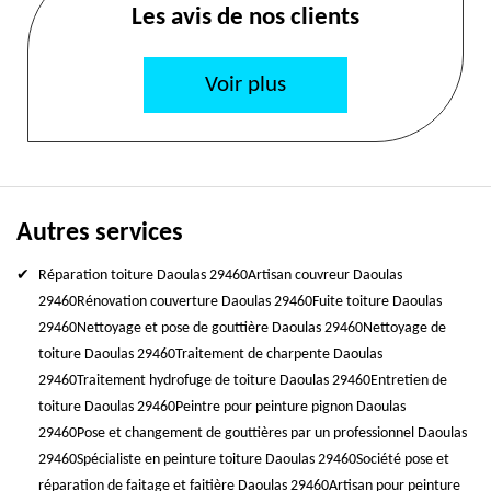
Les avis de nos clients
Voir plus
Autres services
Réparation toiture Daoulas 29460
Artisan couvreur Daoulas
29460
Rénovation couverture Daoulas 29460
Fuite toiture Daoulas
29460
Nettoyage et pose de gouttière Daoulas 29460
Nettoyage de
toiture Daoulas 29460
Traitement de charpente Daoulas
29460
Traitement hydrofuge de toiture Daoulas 29460
Entretien de
toiture Daoulas 29460
Peintre pour peinture pignon Daoulas
29460
Pose et changement de gouttières par un professionnel Daoulas
29460
Spécialiste en peinture toiture Daoulas 29460
Société pose et
réparation de faitage et faitière Daoulas 29460
Artisan pour peinture