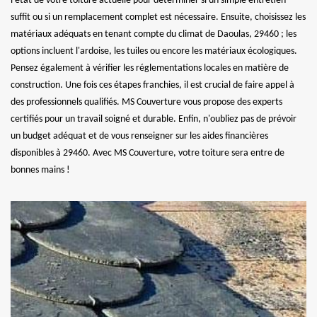
l'état de votre toiture actuelle pour déterminer si un simple entretien
suffit ou si un remplacement complet est nécessaire. Ensuite, choisissez les
matériaux adéquats en tenant compte du climat de Daoulas, 29460 ; les
options incluent l'ardoise, les tuiles ou encore les matériaux écologiques.
Pensez également à vérifier les réglementations locales en matière de
construction. Une fois ces étapes franchies, il est crucial de faire appel à
des professionnels qualifiés. MS Couverture vous propose des experts
certifiés pour un travail soigné et durable. Enfin, n'oubliez pas de prévoir
un budget adéquat et de vous renseigner sur les aides financières
disponibles à 29460. Avec MS Couverture, votre toiture sera entre de
bonnes mains !