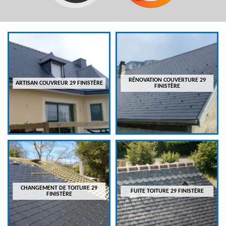
RÉNOVATION COUVERTURE 29
ARTISAN COUVREUR 29 FINISTÈRE
FINISTÈRE
CHANGEMENT DE TOITURE 29
FUITE TOITURE 29 FINISTÈRE
FINISTÈRE