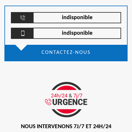
indisponible
indisponible
CONTACTEZ-NOUS
NOUS INTERVENONS 7J/7 ET 24H/24