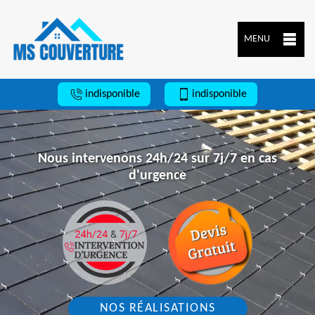
MENU
indisponible
indisponible
Nous intervenons 24h/24 sur 7j/7 en cas
d'urgence
NOS RÉALISATIONS