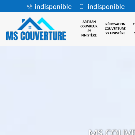
indisponible
indisponible
ARTISAN
RÉNOVATION
COUVREUR
COUVERTURE
29
29 FINISTÈRE
FINISTÈRE
MS COUV