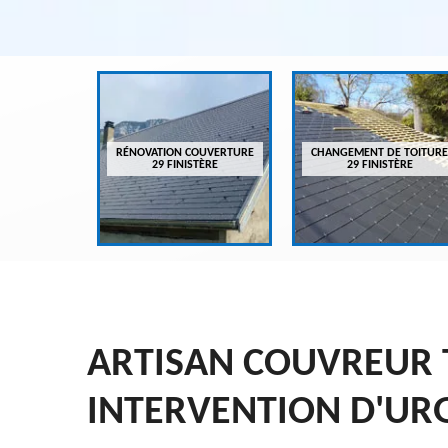
VREUR 29
RÉNOVATION COUVERTURE
CHANGEMENT DE TOITURE
ÈRE
29 FINISTÈRE
29 FINISTÈRE
ARTISAN COUVREUR 
INTERVENTION D'UR