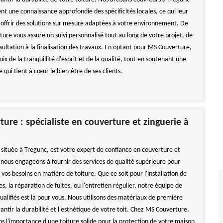
t une connaissance approfondie des spécificités locales, ce qui leur
offrir des solutions sur mesure adaptées à votre environnement. De
ure vous assure un suivi personnalisé tout au long de votre projet, de
sultation à la finalisation des travaux. En optant pour MS Couverture,
hoix de la tranquillité d'esprit et de la qualité, tout en soutenant une
e qui tient à cœur le bien-être de ses clients.
ure : spécialiste en couverture et zinguerie à
située à Tregunc, est votre expert de confiance en couverture et
 nous engageons à fournir des services de qualité supérieure pour
vos besoins en matière de toiture. Que ce soit pour l'installation de
es, la réparation de fuites, ou l'entretien régulier, notre équipe de
ualifiés est là pour vous. Nous utilisons des matériaux de première
antir la durabilité et l'esthétique de votre toit. Chez MS Couverture,
 l'importance d'une toiture solide pour la protection de votre maison