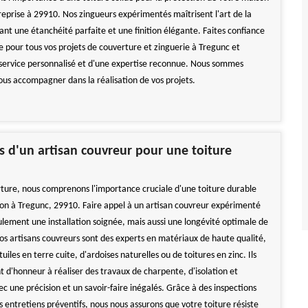
reprise à 29910. Nos zingueurs expérimentés maîtrisent l'art de la
ant une étanchéité parfaite et une finition élégante. Faites confiance
 pour tous vos projets de couverture et zinguerie à Tregunc et
 service personnalisé et d'une expertise reconnue. Nous sommes
ous accompagner dans la réalisation de vos projets.
es d'un artisan couvreur pour une toiture
ure, nous comprenons l'importance cruciale d'une toiture durable
on à Tregunc, 29910. Faire appel à un artisan couvreur expérimenté
ulement une installation soignée, mais aussi une longévité optimale de
Nos artisans couvreurs sont des experts en matériaux de haute qualité,
 tuiles en terre cuite, d'ardoises naturelles ou de toitures en zinc. Ils
t d'honneur à réaliser des travaux de charpente, d'isolation et
c une précision et un savoir-faire inégalés. Grâce à des inspections
s entretiens préventifs, nous nous assurons que votre toiture résiste