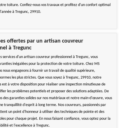
tre toiture. Confiez-nous vos travaux et profitez d'un confort optimal
 l'année à Tregunc, 29910.
ies offertes par un artisan couvreur
nel à Tregunc
es services d'un artisan couvreur professionnel à Tregunc, vous
aranties inégalées pour la protection de votre toiture. Chez MS
s nous engageons à fournir un travail de qualité supérieure,
ormes les plus strictes. Que vous soyez à Tregunc, 29910, notre
 est à votre disposition pour réaliser une inspection minutieuse de
tifier les problèmes potentiels et proposer des solutions adaptées. De
ons des garanties solides sur nos matériaux et notre main-d'œuvre, vous
ne tranquillité d'esprit à long terme. Nos couvreurs, passionnés par
tent un point d'honneur à utiliser des techniques de pointe et des
les pour chaque projet. En nous faisant confiance, vous optez pour la
abilité et l'excellence à Tregunc.