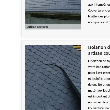
aux intempéries
Couverture, c'est
N'attendez plus
nous pouvons tr
Isolation 
artisan co
L'isolation de t
votre habitatio
point il est ess
et les infiltrati
de qualité et un
matériaux les pl
est important d
entraîner des c
Couverture, nou