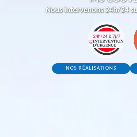
Nous intervenons 24h/24 su
NOS RÉALISATIONS