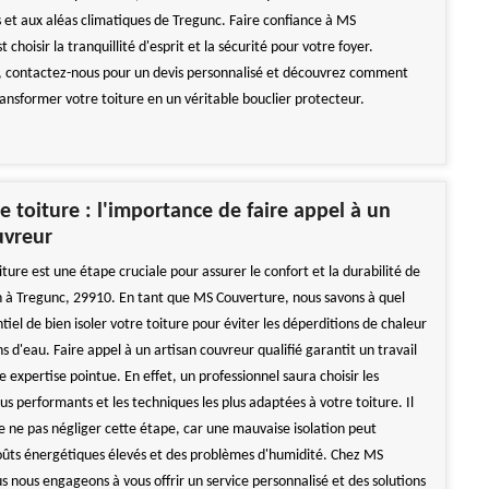
 et aux aléas climatiques de Tregunc. Faire confiance à MS
 choisir la tranquillité d'esprit et la sécurité pour votre foyer.
, contactez-nous pour un devis personnalisé et découvrez comment
ansformer votre toiture en un véritable bouclier protecteur.
de toiture : l'importance de faire appel à un
uvreur
oiture est une étape cruciale pour assurer le confort et la durabilité de
n à Tregunc, 29910. En tant que MS Couverture, nous savons à quel
entiel de bien isoler votre toiture pour éviter les déperditions de chaleur
ons d'eau. Faire appel à un artisan couvreur qualifié garantit un travail
e expertise pointue. En effet, un professionnel saura choisir les
us performants et les techniques les plus adaptées à votre toiture. Il
e ne pas négliger cette étape, car une mauvaise isolation peut
oûts énergétiques élevés et des problèmes d'humidité. Chez MS
s nous engageons à vous offrir un service personnalisé et des solutions