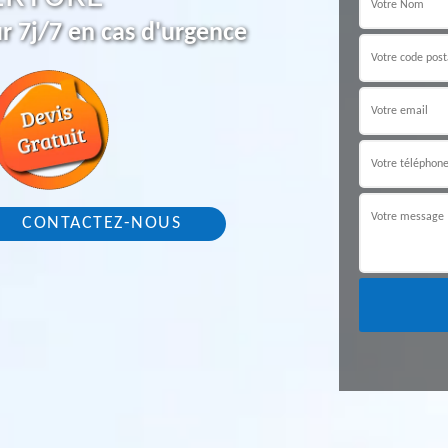
r 7j/7 en cas d'urgence
CONTACTEZ-NOUS