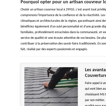
Pourquoi opter pour un artisan couvreur lo
Choisir un artisan couvreur local à 29910, c'est avant tout privil
comprenons l'importance de la confiance et de la réactivité. Les
climatiques et architecturales de la région, garantissant ainsi d
bénéficiez également d'un suivi personnalisé et d'une grande dis
familiales, profondément enracinées dans la communauté, et souc
service de qualité et une écoute attentive de vos besoins. De plus
contribuer à la préservation des savoir-faire traditionnels. En so
fait, réalisé par des experts passionnés et engagés.
Les avanta
Couvertur
Faire appel à u
qui vont bien au
choisissant MS 
par son métier.
qualité pour gar