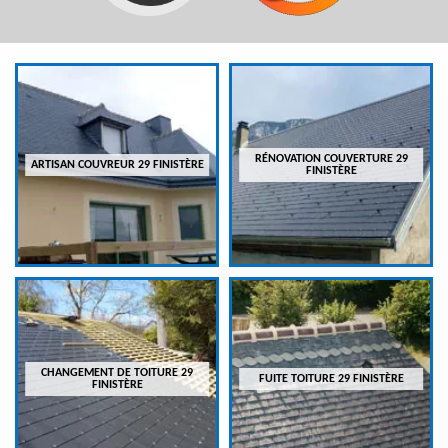
RÉNOVATION COUVERTURE 29
ARTISAN COUVREUR 29 FINISTÈRE
FINISTÈRE
CHANGEMENT DE TOITURE 29
FUITE TOITURE 29 FINISTÈRE
FINISTÈRE