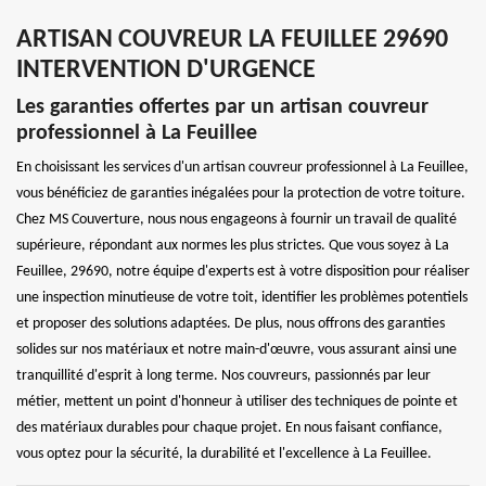
ARTISAN COUVREUR LA FEUILLEE 29690
INTERVENTION D'URGENCE
Les garanties offertes par un artisan couvreur
professionnel à La Feuillee
En choisissant les services d'un artisan couvreur professionnel à La Feuillee,
vous bénéficiez de garanties inégalées pour la protection de votre toiture.
Chez MS Couverture, nous nous engageons à fournir un travail de qualité
supérieure, répondant aux normes les plus strictes. Que vous soyez à La
Feuillee, 29690, notre équipe d'experts est à votre disposition pour réaliser
une inspection minutieuse de votre toit, identifier les problèmes potentiels
et proposer des solutions adaptées. De plus, nous offrons des garanties
solides sur nos matériaux et notre main-d'œuvre, vous assurant ainsi une
tranquillité d'esprit à long terme. Nos couvreurs, passionnés par leur
métier, mettent un point d'honneur à utiliser des techniques de pointe et
des matériaux durables pour chaque projet. En nous faisant confiance,
vous optez pour la sécurité, la durabilité et l'excellence à La Feuillee.