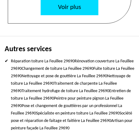
Voir plus
Autres services
Réparation toiture La Feuillee 29690
Rénovation couverture La Feuillee
29690
Changement de toiture La Feuillee 29690
Fuite toiture La Feuillee
29690
Nettoyage et pose de gouttière La Feuillee 29690
Nettoyage de
toiture La Feuillee 29690
Traitement de charpente La Feuillee
29690
Traitement hydrofuge de toiture La Feuillee 29690
Entretien de
toiture La Feuillee 29690
Peintre pour peinture pignon La Feuillee
29690
Pose et changement de gouttières par un professionnel La
Feuillee 29690
Spécialiste en peinture toiture La Feuillee 29690
Société
pose et réparation de faitage et faitière La Feuillee 29690
Artisan pour
peinture façade La Feuillee 29690