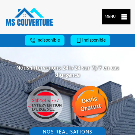
MENU
indisponible
indisponible
Nous intervenons 24h/24 sur 7j/7 en cas
d'urgence
NOS RÉALISATIONS