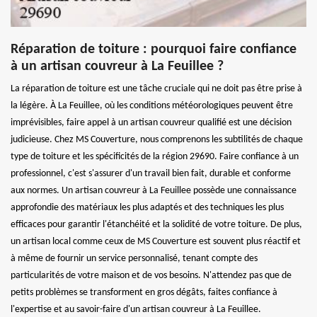
Réparation de toiture : pourquoi faire confiance
à un artisan couvreur à La Feuillee ?
La réparation de toiture est une tâche cruciale qui ne doit pas être prise à
la légère. À La Feuillee, où les conditions météorologiques peuvent être
imprévisibles, faire appel à un artisan couvreur qualifié est une décision
judicieuse. Chez MS Couverture, nous comprenons les subtilités de chaque
type de toiture et les spécificités de la région 29690. Faire confiance à un
professionnel, c'est s'assurer d'un travail bien fait, durable et conforme
aux normes. Un artisan couvreur à La Feuillee possède une connaissance
approfondie des matériaux les plus adaptés et des techniques les plus
efficaces pour garantir l'étanchéité et la solidité de votre toiture. De plus,
un artisan local comme ceux de MS Couverture est souvent plus réactif et
à même de fournir un service personnalisé, tenant compte des
particularités de votre maison et de vos besoins. N'attendez pas que de
petits problèmes se transforment en gros dégâts, faites confiance à
l'expertise et au savoir-faire d'un artisan couvreur à La Feuillee.