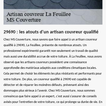
29690 : les atouts d'un artisan couvreur qualifié
Chez MS Couverture, nous savons que faire appel à un artisan couvreur
qualifié à 29690, La Feuillee, présente de nombreux atouts. Un
professionnel expérimenté garantit non seulement un travail de qualité
mais aussi une durabilité accrue de votre toiture. À La Feuillee, nous avons
observé que les artisans couvreurs possèdent une connaissance
approfondie des matériaux adaptés aux conditions climatiques locales.
Cela permet de choisir les éléments les plus résistants et performants pour
votre toiture. De plus, un couvreur qualifié à 29690 est capable de
détecter et de réparer les moindres défauts, prévenant ainsi des
dommages plus sérieux à l'avenir. Chez MS Couverture, nous sommes
convaincus que faire appel à un expert, c'est aussi s'assurer de conseils
avisés pour l'entretien de votre toiture, ce qui prolonge sa durée de vie. En